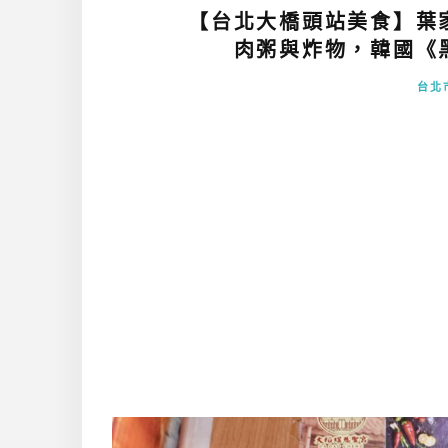
【台北大橋頭站美食】葉家
肉粥與炸物，韓國《黑
台北