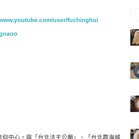
//www.youtube.com/user/fuchinghui
Xgnaoo
信仰中心。與「台北法主公廟」、「台北霞海城