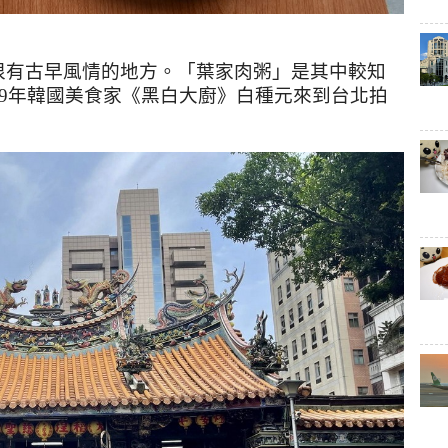
很有古早風情的地方。「葉家肉粥」是其中較知
9
年韓國美食家《黑白大廚》白種元來到台北拍