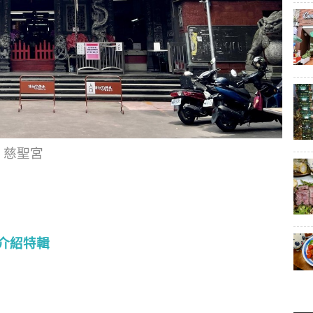
慈聖宮
介紹特輯