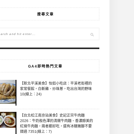
搜尋文章
GA4即時熱門文章
【新北平溪美食】怡如小吃店：平溪老街裡的
家常餐館，白斬雞、炒珠蔥，吃出台灣的野味
10(線上：24)
【台北松江南京站美食】史記正宗牛肉麵
2026：牛奶般色澤的清燉牛肉麵、香濃醇美的
紅燒牛肉麵，兩者都好吃，還有冰糖豬腳不要
錯過 7351(線上：7)