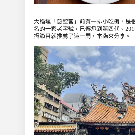
大稻埕「慈聖宮」前有
一排小吃攤，是
名的一家老字號，已傳承到第四代。
201
攝節目就推薦了這一間，本貓來分享。