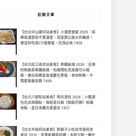
近期文章
【台北中山國中站美食】小漢堡便當 2026：招
牌寫漢堡但不賣漢堡，而是賣比臉大炸雞排！
便宜好吃高CP值便當，抗漲必收 7459
【台北松江南京站美食】男鐵板燒 2026：全預
約制無菜單鐵板燒，包廂隱私性高還可以唱
歌，適合商務宴會或慶生聚餐，食材新鮮，午
間套餐最划算 7458
【台北六張犁站美食】明月湯包 2026：小籠湯
包名店與鍋貼，曾經是日劇《旅館花嫁》拍攝
地點，是日本觀光客愛店 7457
【台北市政府站美食】新娘子小吃店市政府忠
孝店 2026：皮蛋乾麵是招牌，水餃只點一顆也