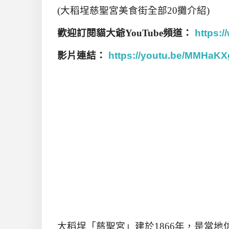
(大稻埕慈聖宮美食街全部20攤介紹)
歡迎訂閱貓大爺YouTube頻道：
https:
影片連結：
https://youtu.be/MMHaK
大稻埕「慈聖宮」建於
1866
年，是當地