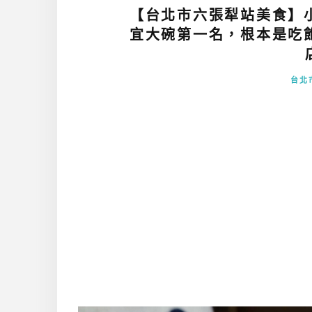
【台北市六張犁站美食】
宜大碗第一名，根本是吃
台北