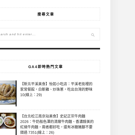
搜尋文章
GA4即時熱門文章
【新北平溪美食】怡如小吃店：平溪老街裡的
家常餐館，白斬雞、炒珠蔥，吃出台灣的野味
10(線上：29)
【台北松江南京站美食】史記正宗牛肉麵
2026：牛奶般色澤的清燉牛肉麵、香濃醇美的
紅燒牛肉麵，兩者都好吃，還有冰糖豬腳不要
錯過 7351(線上：26)