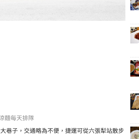
涼麵每天排隊
條大巷子，交通略為不便，捷運可從六張犁站散步