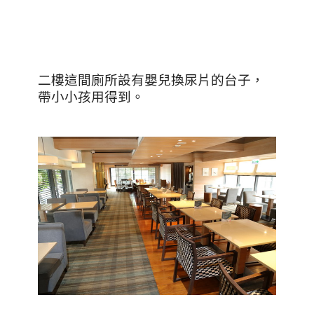
二樓這間廁所設有嬰兒換尿片的台子，
帶小小孩用得到。