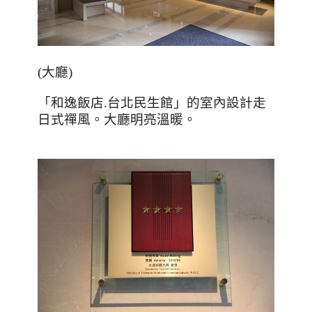
(
大廳
)
「和逸飯店.台北民生館」的室內設計走
日式禪風。大廳明亮溫暖。