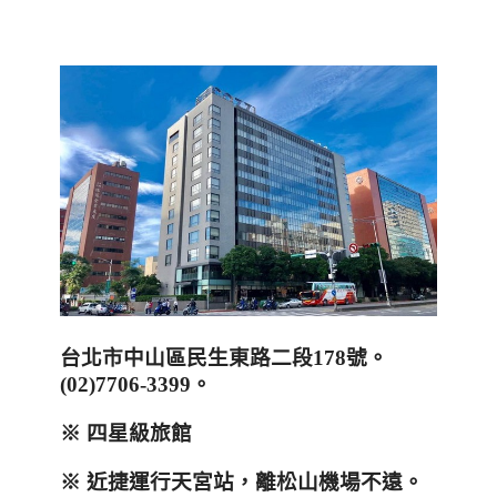
台北市中山區民生東路二段
178
號。
(02)7706-3399
。
※ 四星級旅館
※ 近捷運行天宮站，離松山機場不遠。