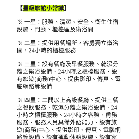
【
星級旅館小常識
】
※ 一星：服務、清潔、安全、衛生住宿
設施、門廳、櫃檯區及衛浴間
※ 二星：提供用餐場所，客房獨立衛浴
間，
24
小時的櫃檯服務
※ 三星：設有餐廳及早餐服務、乾濕分
離之衛浴設備、
24
小時之櫃檯服務、設
有旅遊
(
商務
)
中心、提供影印、傳真、電
腦網路等設備
※ 四星：二間以上高級餐廳、提供三餐
之餐飲服務、乾濕分離之衛浴設備、
24
小時之櫃檯服務、
24
小時之客務、房務
服務、服務人員具備外語能力、設有旅
遊
(
商務
)
中心、提供影印、傳真、電腦網
路等設備、設有運動休憩設施、設有宴