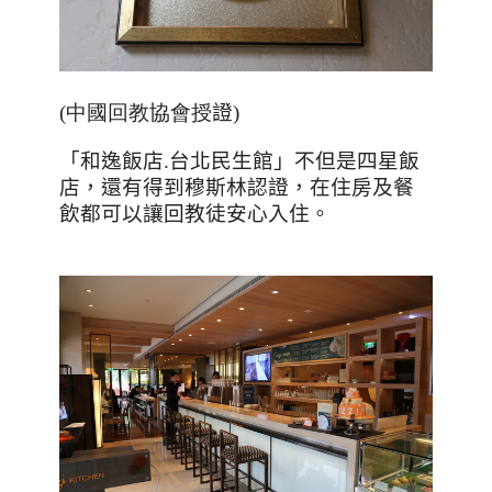
(中國回教協會授
證
)
「和逸飯店.台北民生館」不但是四星飯
店，還有得到穆斯林認證，在住房及餐
飲都可以讓回教徒安心入住。