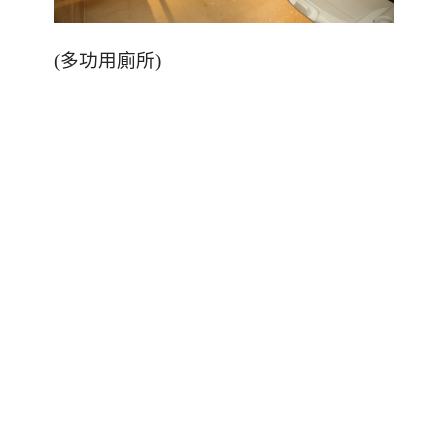
(
多功用廁所
)