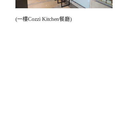
(
一樓
Cozzi Kitchen
餐廳
)