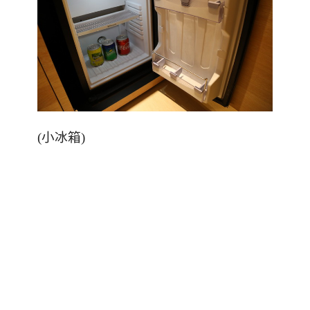
(
小冰箱
)