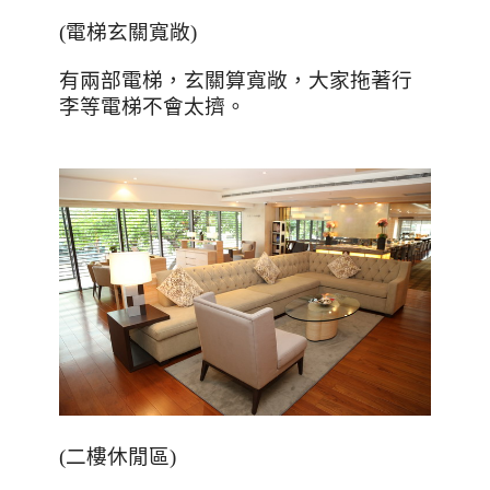
(
電梯玄關寬敞
)
有兩部電梯，玄關算寬敞，大家拖著行
李等電梯不會太擠。
(
二樓休閒區
)