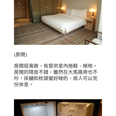
(
房間
)
房間挺寬敞，有提供室內拖鞋、睡袍。
房間的隔音不錯，雖然在大馬路旁也不
吵，床舖和枕頭蠻好睡的，旅人可以充
份休息。