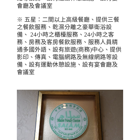
會廳及會議室
※ 五星：二間以上高級餐廳、提供三餐
之餐飲服務、乾濕分離之豪華衛浴設
備、
24
小時之櫃檯服務、
24
小時之客
務、房務及客房餐飲服務、服務人員精
通多國外語、設有旅遊
(
商務
)
中心、提供
影印、傳真、電腦網路及無線網路等設
備、設有運動休憩設施、設有宴會廳及
會議室