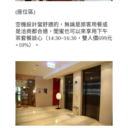
(
座位區
)
空機設計蠻舒適的，無論是旅客用餐或
是洽商都合適，閨蜜也可以來享用下午
茶套餐談心（14:30~16:30，雙人價699元
+10%）。