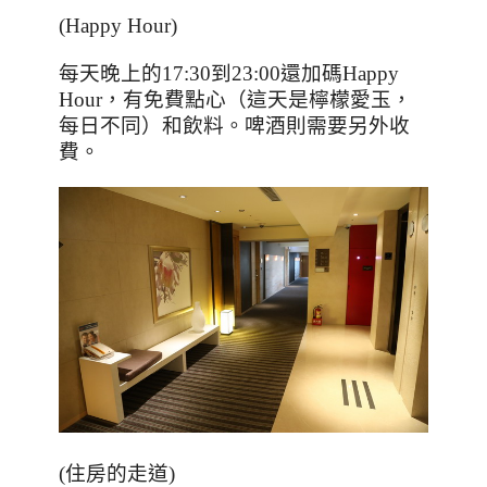
(Happy Hour)
每天晚上的
17:30
到
23:00
還加碼
Happy
Hour
，有免費點心（這天是檸檬愛玉，
每日不同）和飲料。啤酒則需要另外收
費。
(住房的走道)