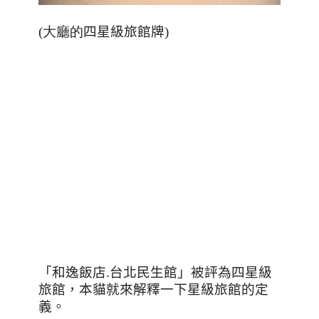
(大廳的
四星級旅館牌
)
「和逸飯店.台北民生館」被評為四星級
旅館，本貓就來解釋一下星級旅館的定
義。