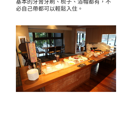
基本的牙膏牙刷、梳子、浴帽都有，不
必自己帶都可以輕鬆入住。