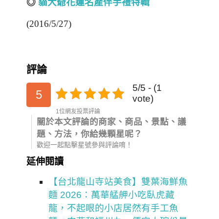
◎
貓大爺花蓮名產伴手禮特輯
(2016/5/27)
評論
5/5 - (1
5
vote)
1位網友投票評論
關於本文評論的商家、商品、景點、議
題、方法，你給幾顆星呢？
歡迎一起點擊星號參與評論唷！
延伸閱讀
【台北龍山寺站美食】雙葉海鮮魚
麵 2026：萬華艋舺小吃臥虎藏
龍，不起眼的小店居然有手工魚