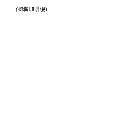
(
膠囊咖啡機
)