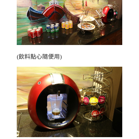
(飲料點心隨便用)