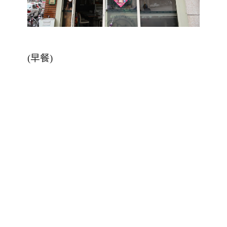
(
早餐
)