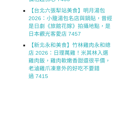
【台北六張犁站美食】明月湯包
2026：小籠湯包名店與鍋貼，曾經
是日劇《旅館花嫁》拍攝地點，是
日本觀光客愛店 7457
【新北永和美食】竹林雞肉永和總
店 2026：日理萬雞！米其林入選
雞肉飯，雞肉軟嫩香甜還很平價，
老滷雞爪凍意外的好吃不要錯
過 7415