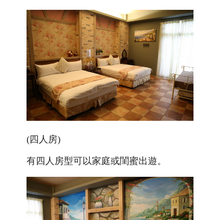
(四人房)
有四人房型可以家庭或閨蜜出遊。