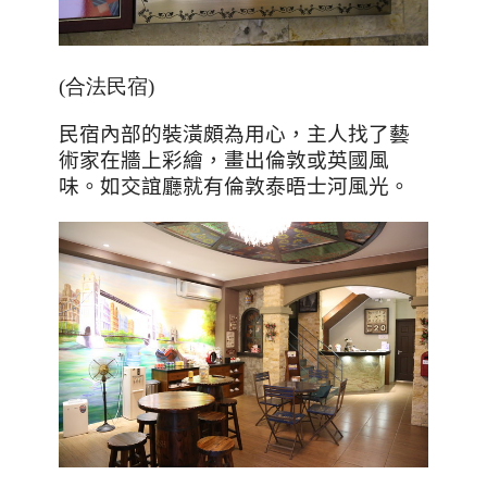
(合法民宿)
民宿內部的裝潢頗為用心，主人找了藝
術家在牆上彩繪，畫出倫敦或英國風
味。如交誼廳就有倫敦泰晤士河風光。