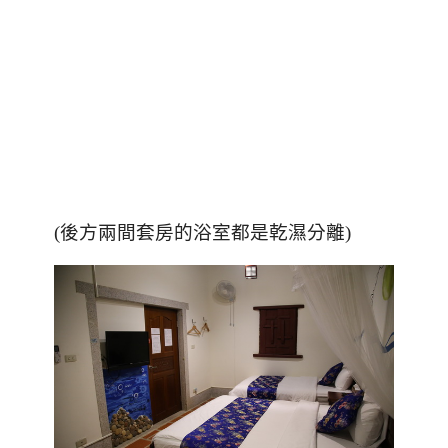
(後方兩間套房的浴室都是乾濕分離)