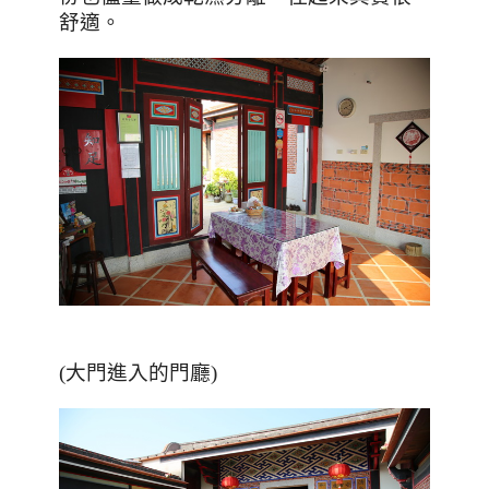
舒適。
(大門進入的門廳)