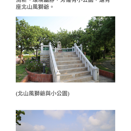
座北山風獅爺。
(北山風獅爺與小公園)