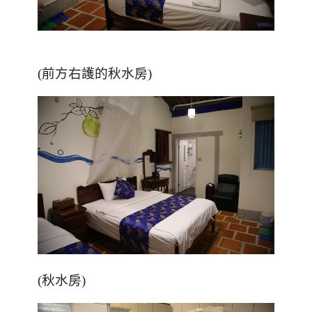
(前方右護的秋水房)
(秋水房)