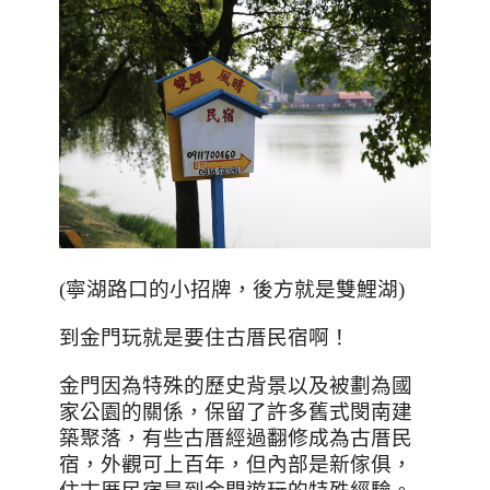
(寧湖路口的小招牌，後方就是雙鯉湖)
到金門玩就是要住古厝民宿啊！
金門因為特殊的歷史背景以及被劃為國
家公園的關係，保留了許多舊式閔南建
築聚落，有些古厝經過翻修成為古厝民
宿，外觀可上百年，但內部是新傢俱，