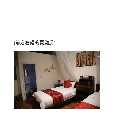
(前方右護的夏豔房)