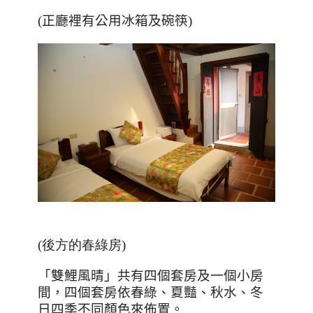
(正廳裡有公用冰箱及碗筷)
(後方的春綠房)
「雙鯉風晴」共有四個套房及一個小房
間，四個套房依春綠、夏豔、秋水、冬
日四季不同顏色來佈置。