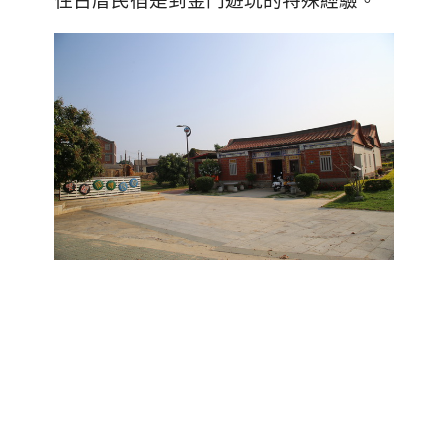
住古厝民宿是到金門遊玩的特殊經驗。