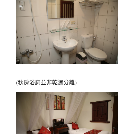
(秋房浴廁並非乾濕分離)