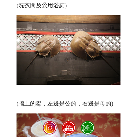
(洗衣間及公用浴廁)
(牆上的鱟，左邊是公的，右邊是母的)