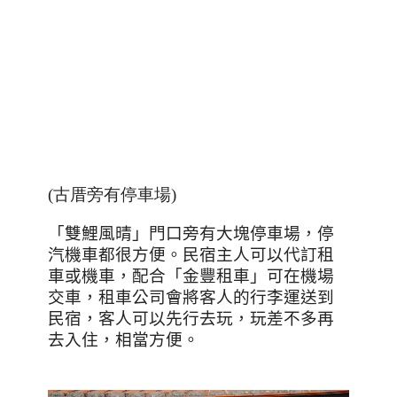
(古厝旁有停車場)
「雙鯉風晴」門口旁有大塊停車場，停
汽機車都很方便。民宿主人可以代訂租
車或機車，配合「金豐租車」可在機場
交車，租車公司會將客人的行李運送到
民宿，客人可以先行去玩，玩差不多再
去入住，相當方便。