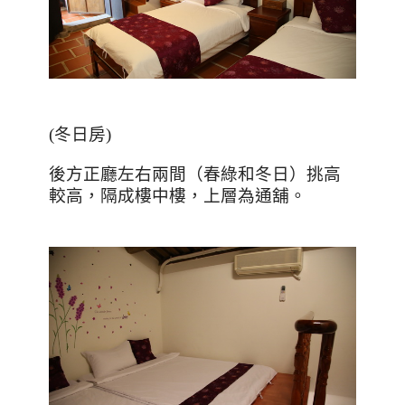
(冬日房)
後方正廳左右兩間（春綠和冬日）挑高
較高，隔成樓中樓，上層為通舖。