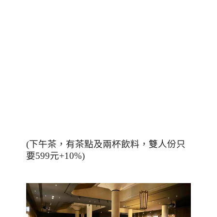
(
下午茶，有茶點及兩杯飲料，雙人份只
要
599
元
+10%)