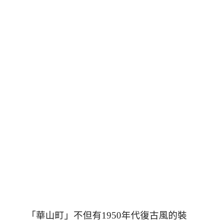
「華山町」不但有
1950
年代復古風的裝