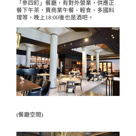
「參四町」餐廳，有對外營業，供應正
餐下午茶，賣商業午餐、輕食、多國料
理等，晚上
18:00
後也是酒吧。
(餐廳空間)