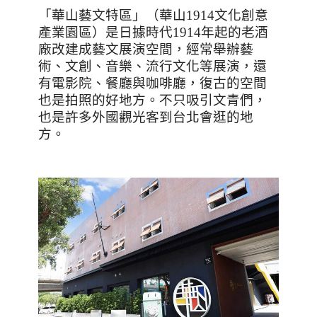
「華山藝文特區」（華山
1914
文化創意
產業園區）是日據時代1914年起的老酒
廠改建成藝文展演空間，經常舉辦藝
術、文創、音樂、流行文化等展演，還
有電影院、餐廳與咖啡廳，復古的空間
也是拍照的好地方。不只吸引文青們，
也是許多外國觀光客到台北會逛的地
方。