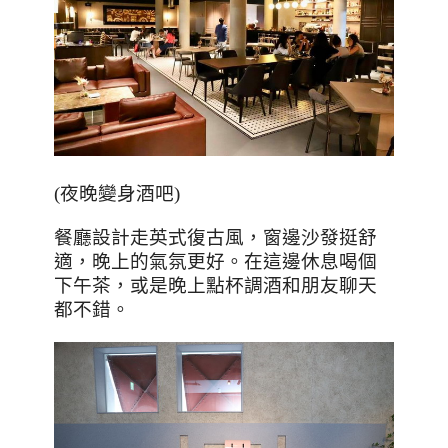
(
夜晚變身酒吧
)
餐廳設計走英式復古風，窗邊沙發挺舒
適，晚上的氣氛更好。在這邊休息喝個
下午茶，或是晚上點杯調酒和朋友聊天
都不錯。