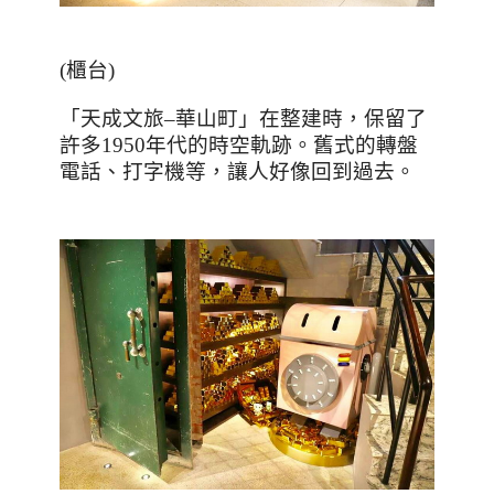
(
櫃台
)
「天成文旅
–
華山町」在整建時，保留了
許多
1950
年代的時空軌跡。舊式的轉盤
電話、打字機等，讓人好像回到過去。