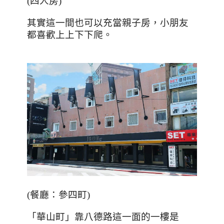
(
四人房
)
其實這一間也可以充當親子房，小朋友
都喜歡上上下下爬。
(
餐廳：參四町
)
「華山町」靠八德路這一面的一樓是