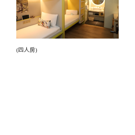
(
四人房
)