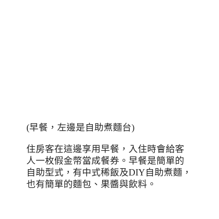
(
早餐，左邊是自助煮麵台
)
住房客在這邊享用早餐，入住時會給客
人一枚假金幣當成餐券。早餐是簡單的
自助型式，有中式稀飯及
DIY
自助煮麵，
也有簡單的麵包、果醬與飲料。