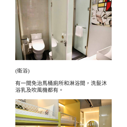
(
衛浴
)
有一間免治馬桶廁所和淋浴間，洗髮沐
浴乳及吹風機都有。