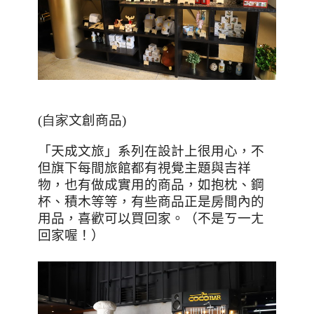
(自家
文創商品
)
「天成文旅」系列在設計上很用心，不
但旗下每間旅館都有視覺主題與吉祥
物，也有做成實用的商品，如抱枕、鋼
杯、積木等等，有些商品正是房間內的
用品，喜歡可以買回家。（不是ㄎ一ㄤ
回家喔！）