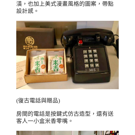
潢，也加上美式漫畫風格的圖案，帶點
設計感。
(
復古電話與贈品
)
房間的電話是按鍵式仿古造型，還有送
客人一小盒米香零嘴。