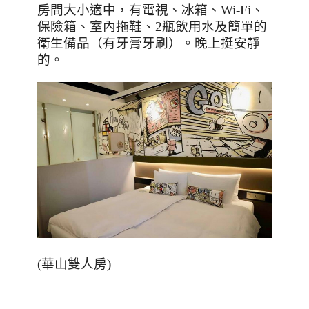
房間大小適中，有電視、冰箱、
Wi-Fi
、
保險箱、室內拖鞋、
2
瓶飲用水及簡單的
衛生備品（有牙膏牙刷）。晚上挺安靜
的。
(
華山雙人房
)