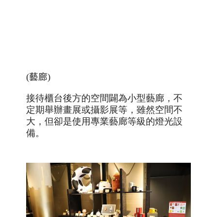
(
藝廊
)
接待櫃台後方的空間闢為小型藝廊
，不
定期舉辦畫展或攝影展等
，雖然空間不
大，但卻是使用專業藝廊等級的燈光設
備。