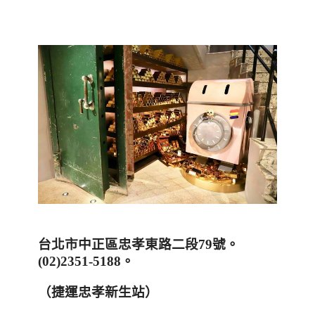
台北市中正區忠孝東路二段
79
號。
(02)2351-5188
。
（捷運忠孝新生站）