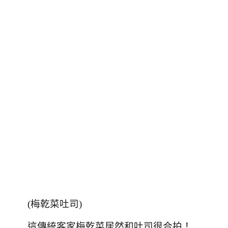
(
梅乾菜吐司
)
這傳統客家梅乾菜居然和吐司很合拍！