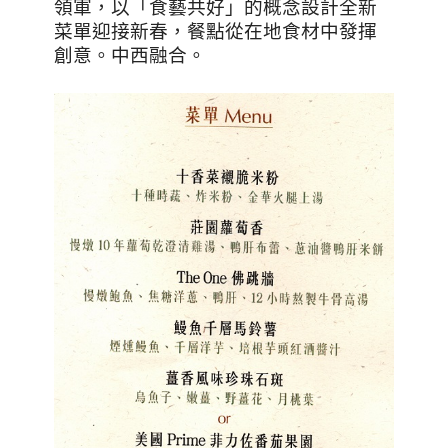
領軍，以「食藝共好」的概念設計全新
菜單迎接新春，餐點從在地食材中發揮
創意。中西融合。