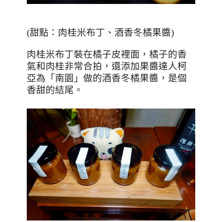
(
甜點：肉桂米布丁、酒香冬橘果醬
)
肉桂米布丁裝在橘子皮裡面，橘子的香
氣和肉桂非常合拍，還添加果醬達人柯
亞為「南園」做的酒香冬橘果醬，是個
香甜的結尾。