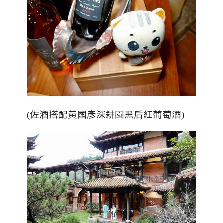
(
佐酒搭配黃國彥深耕園黑后紅葡萄酒
)