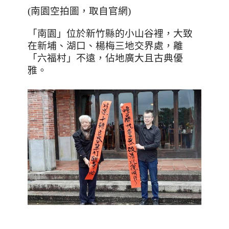
(南園空拍圖，取自官網)
「南園」位於新竹縣的小山谷裡，大致
在新埔、湖口、楊梅三地交界處，離
「六福村」不遠，佔地廣大且古典優
雅。