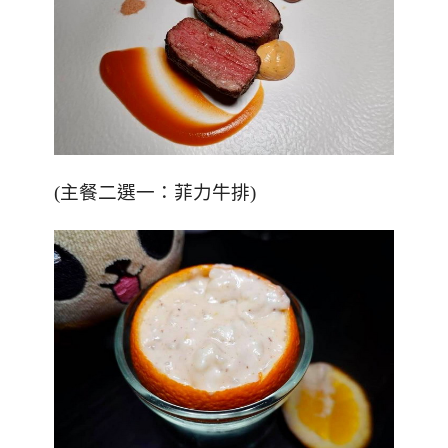
(
主餐二選一：菲力牛排
)