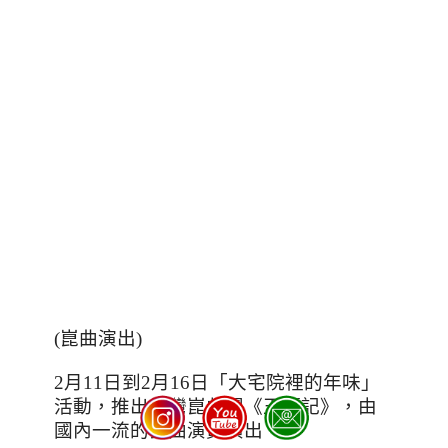
(崑曲演出)
2
月
11
日到
2
月
16
日「大宅院裡的年味」
活動，推出台灣崑劇團《玉簪記》，由
國內一流的崑曲演員演出。