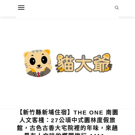
【新竹縣新埔住宿】THE ONE 南園
人文客棧：27公頃中式園林度假旅
館，古色古香大宅院裡的年味，來趟