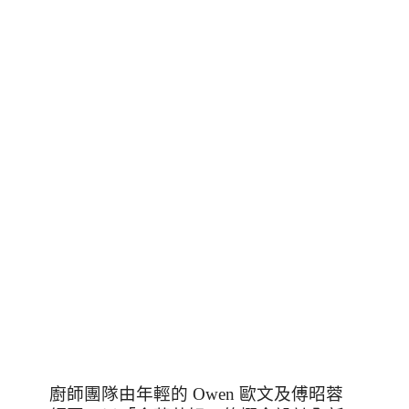
廚師團隊由年輕的 Owen 歐文及傅昭蓉