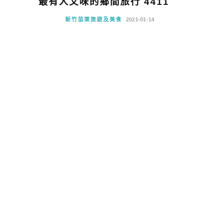
最有人文味的鄉間旅行 4411
新竹苗栗旅遊及美食
2021-01-14