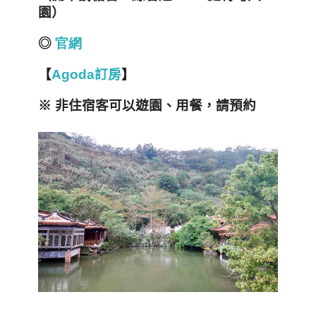
園）
◎
官網
【
Agoda訂房
】
※
非住宿客可以遊園、用餐，請預約