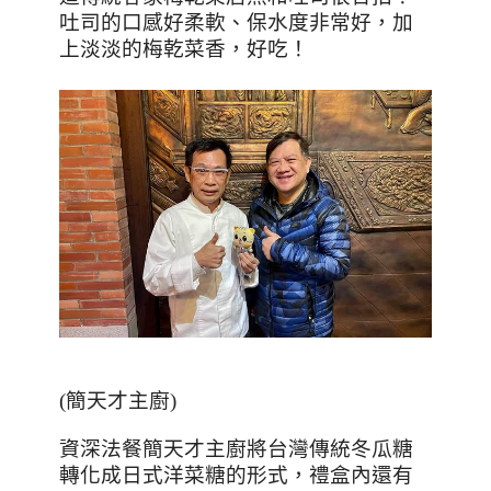
吐司的口感好柔軟、保水度非常好，加
上淡淡的梅乾菜香，好吃！
(
簡天才主廚
)
資深法餐簡天才主廚將台灣傳統冬瓜糖
轉化成日式洋菜糖的形式，禮盒內還有