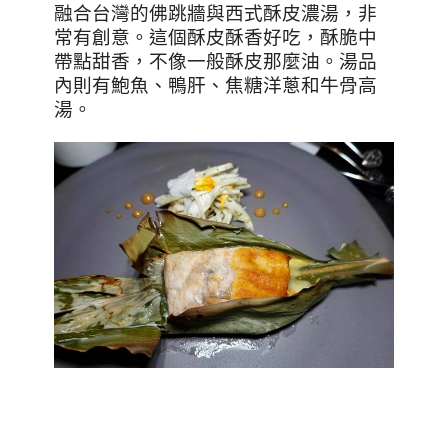
融合台灣的佛跳牆與西式酥皮濃湯，非
常有創意。這個酥皮酥香好吃，酥脆中
帶點甜香，不像一般酥皮那麼油。湯品
內則有鮑魚、鴨肝、焦糖洋蔥和牛骨高
湯。