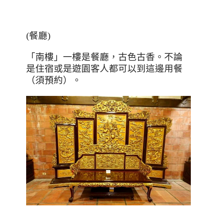
(
餐廳
)
「南樓」一樓是餐廳，古色古香。不論
是住宿或是遊園客人都可以到這邊用餐
（須預約）。