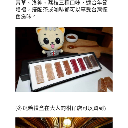
青草、洛神、荔枝三種口味，適合年節
贈禮，搭配茶或咖啡都可以享受台灣懷
舊滋味。
(冬瓜糖禮盒在大人的柑仔店可以買到)