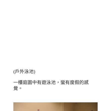
(
戶外泳池
)
一樓庭園中有遊泳池，蠻有度假的感
覺。