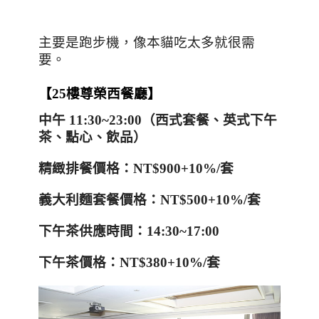
主要是跑步機，像本貓吃太多就很需
要。
【
25
樓尊榮西餐廳】
中午
11:30~23:00
（西式套餐、英式下午
茶、點心、飲品）
精緻排餐價格：
NT$900+10%/
套
義大利麵套餐價格：
NT$500+10%/
套
下午茶供應時間：
14:30~17:00
下午茶價格：
NT$380+10%/
套