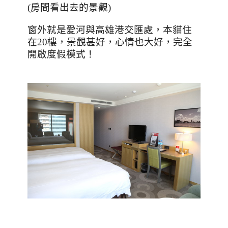
(
房間看出去的景觀
)
窗外就是愛河與高雄港交匯處，本貓住
在
20
樓，景觀甚好，心情也大好，完全
開啟度假模式！