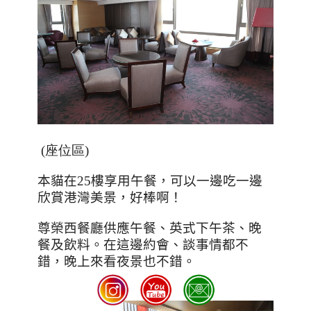
(座位區)
本貓在
25
樓享用午餐，可以一邊吃一邊
欣賞港灣美景，好棒啊！
尊榮西餐廳供應午餐、英式下午茶、晚
餐及飲料。在這邊約會、談事情都不
錯，晚上來看夜景也不錯。