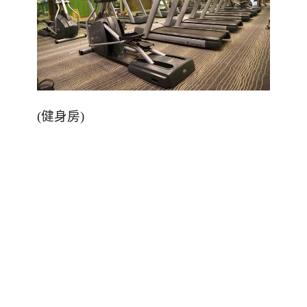
(
健身房
)