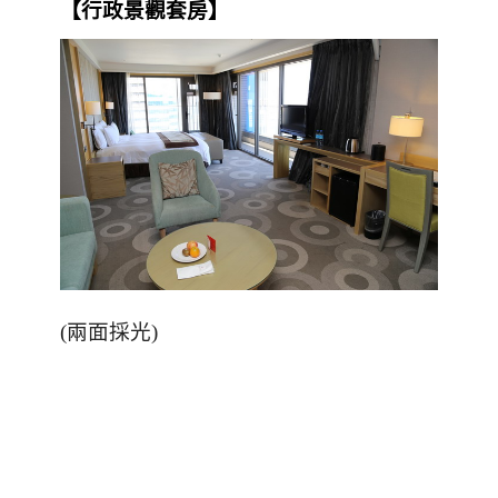
【行政景觀套房】
(兩面採光)