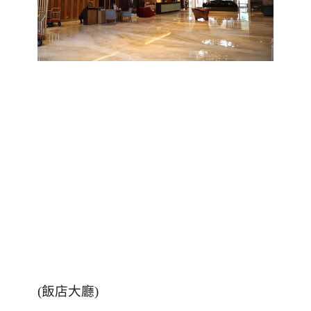
(
飯店大廳
)