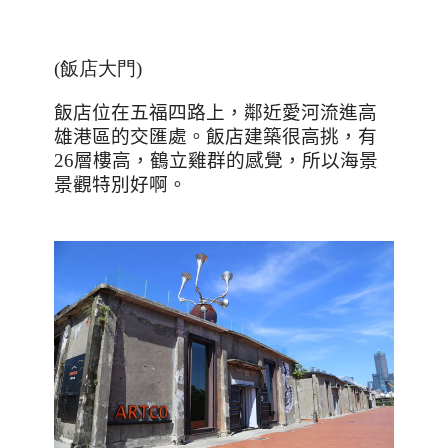
(飯店大門)
飯店位在五福四路上，鄰近愛河流進高
雄港區的交匯處。飯店建築很高挑，有
26
層樓高，鶴立雞群的感覺，所以海景
景觀特別好啊。