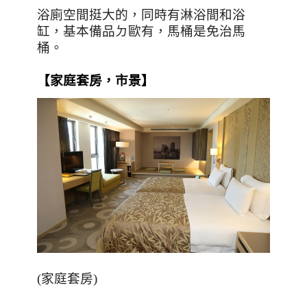
浴廁空間挺大的，同時有淋浴間和浴
缸，基本備品ㄉ歐有，馬桶是免治馬
桶。
【家庭套房，市景】
(家庭套房)