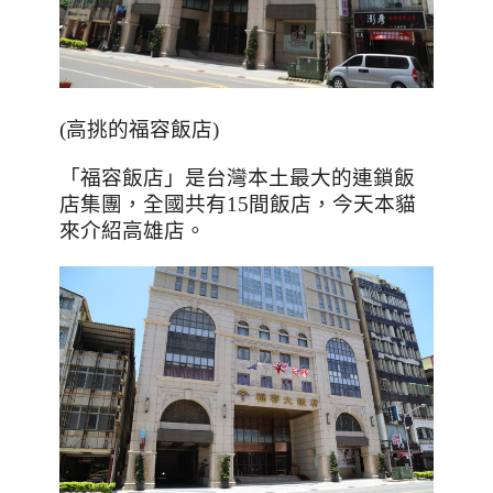
(
高挑的福容飯店
)
「福容飯店」是台灣本土最大的連鎖飯
店集團，全國共有
15
間飯店，今天本貓
來介紹高雄店。