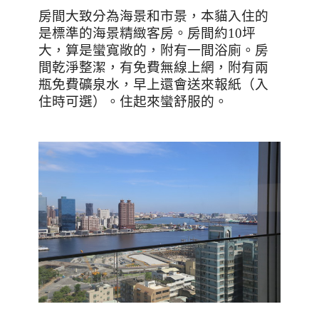
房間大致分為海景和市景，本貓入住的
是標準的海景精緻客房。房間約
10
坪
大，算是蠻寬敞的，附有一間浴廁。房
間乾淨整潔，有免費無線上網，附有兩
瓶免費礦泉水，早上還會送來報紙（入
住時可選）。住起來蠻舒服的。