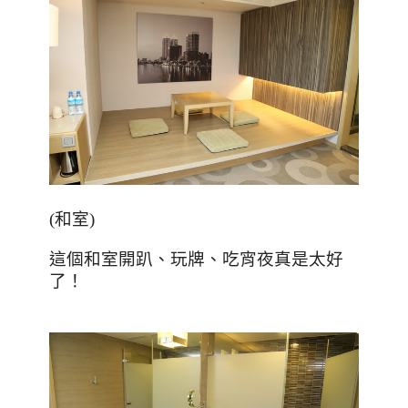
(
和室
)
這個和室開趴、玩牌、吃宵夜真是太好
了！