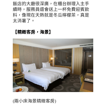
飯店的大廳很深廣，在櫃台辦理入主手
續時，服務員還會送上一杯免費迎賓飲
料，像現在天熱就是冬瓜檸檬茶，真是
太消暑了。
【
精緻客房
，海景】
(兩小床海景精緻客房)