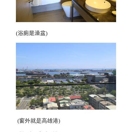
(浴廁是澡盆)
(窗外就是高雄港)