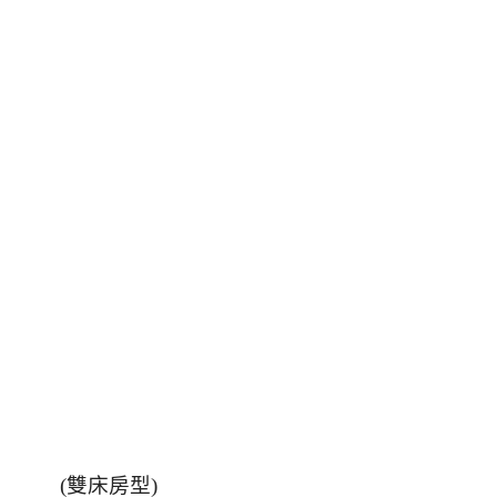
(
雙床房型
)