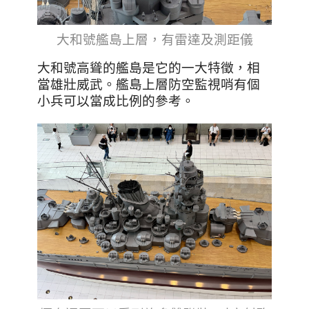
大和號艦島上層，有雷達及測距儀
大和號高聳的艦島是它的一大特徵，相
當雄壯威武。艦島上層防空監視哨有個
小兵可以當成比例的參考。