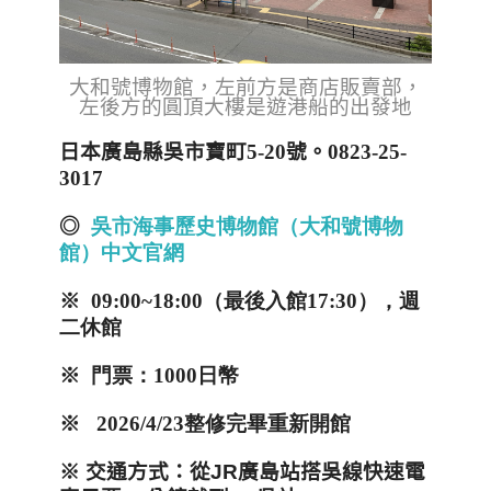
大和號博物館，左前方是商店販賣部，
左後方的圓頂大樓是遊港船的出發地
日本廣島縣吳市寶町5-20號。0823-25-
3017
◎
吳市海事歷史博物館（大和號博物
館）中文官網
※ 09:00~18:00（最後入館17:30），週
二休館
※ 門票：1000日幣
※ 2026/4/23整修完畢重新開館
※
交通方式：從JR
廣島站搭吳線快速電