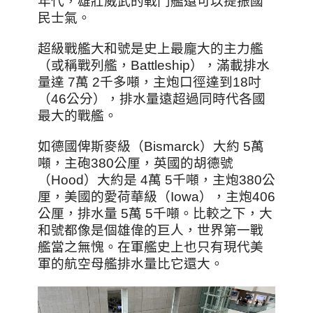
年代，雄壯威武的戰鬥艦還可以提振國
民士氣。
超級戰艦大和號是史上最龐大的主力艦
（或稱戰列艦，Battleship），滿載排水
量達 7萬 2千多噸，主炮口徑達到18吋
（46公分），排水量遠超過同時代各國
最大的戰艦。
如德國俾斯麥級（Bismarck）大約 5萬
噸，主砲380公厘，英國的胡德號
（Hood）大約是 4萬 5千噸，主炮380公
厘，美國的愛荷華級（Iowa），主炮406
公厘，排水量 5萬 5千噸。比較之下，大
和號都像是個雄偉的巨人，世界第一戰
艦當之無愧。在軍艦史上也只有現代美
軍的航空母艦排水量比它還大。