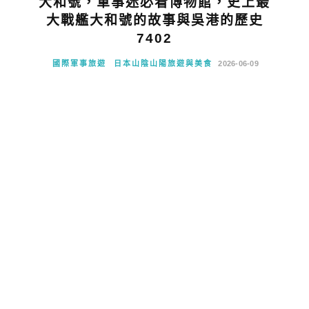
大和號，軍事迷必看博物館，史上最
大戰艦大和號的故事與吳港的歷史
7402
國際軍事旅遊
日本山陰山陽旅遊與美食
2026-06-09