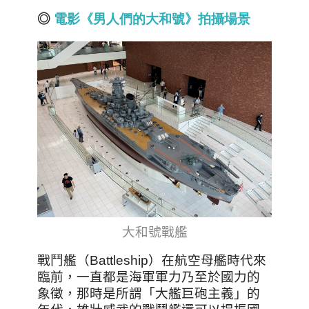
◎
電影《男人們的大和號》拍攝場景
大和號戰艦
戰鬥艦（Battleship）在航空母艦時代來
臨前，一直都是海軍軍力乃至於國力的
象徵，那時是所謂「大艦巨砲主義」的