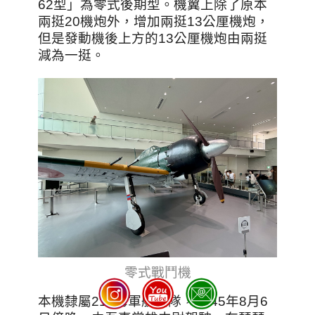
62型」為零式後期型。機翼上除了原本
兩挺20機炮外，增加兩挺13公厘機炮，
但是發動機後上方的13公厘機炮由兩挺
減為一挺。
零式戰鬥機
本機隸屬210海軍航空隊，1945年8月6