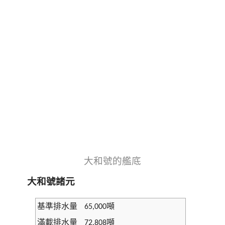
大和號的艦底
大和號諸元
基準排水量
噸
65,000
滿載排水量
噸
72,808