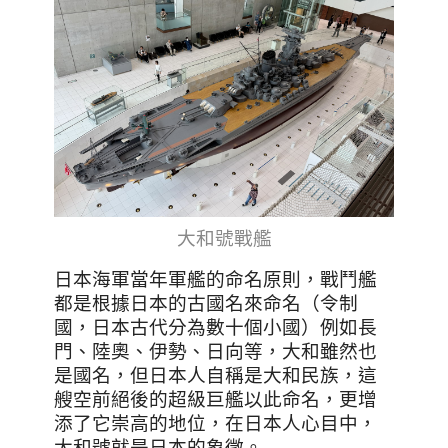
大和號戰艦
日本海軍當年軍艦的命名原則，戰鬥艦
都是根據日本的古國名來命名（令制
國，日本古代分為數十個小國）例如長
門、陸奧、伊勢、日向等，大和雖然也
是國名，但日本人自稱是大和民族，這
艘空前絕後的超級巨艦以此命名，更增
添了它崇高的地位，在日本人心目中，
大和號就是日本的象徵。