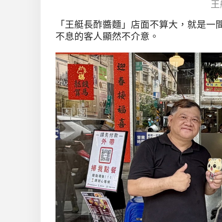
王
「王艇長酢醬麵」店面不算大，就是一
不息的客人顯然不介意。