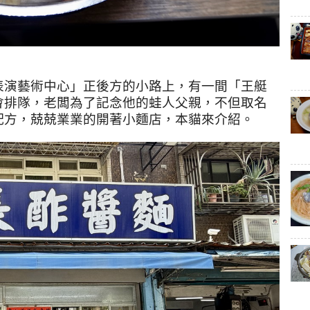
表演藝術中心」正後方的小路上，有一間「王艇
會排隊，老闆為了記念他的蛙人父親，不但取名
配方，兢兢業業的開著小麵店，本貓來介紹。