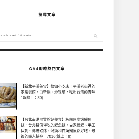
搜尋文章
GA4即時熱門文章
【新北平溪美食】怡如小吃店：平溪老街裡的
家常餐館，白斬雞、炒珠蔥，吃出台灣的野味
10(線上：30)
【台北南港展覽館站美食】板前屋炭烤鰻魚
飯：台北最值得吃的鰻魚飯，自家養鰻、手工
拔刺、傳統碳烤，蒲燒和白燒鰻魚都好吃，最
後的職人精神！7016(線上：8)