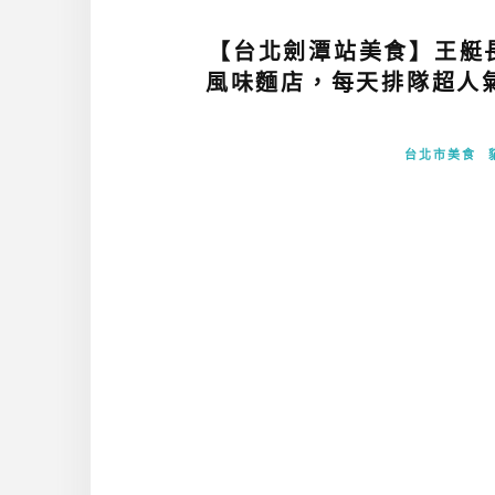
【台北劍潭站美食】王艇長
風味麵店，每天排隊超人
台北市美食