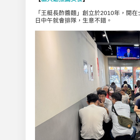
「王艇長酢醬麵」創立於2010年，開
日中午就會排隊，生意不錯。