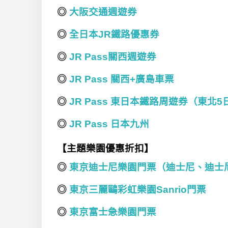
◎
大阪交通週遊券
◎
全日本JR鐵路優惠券
◎
JR Pass關西週遊券
◎
JR Pass 關西+廣島車票
◎
JR Pass 東日本鐵路周遊券（東北5
◎
JR Pass 日本九州
【主題樂園優惠折扣】
◎
東京迪士尼樂園門票（迪士尼、迪士
◎
東京三麗鷗彩虹樂園Sanrio門票
◎
東京富士急樂園門票