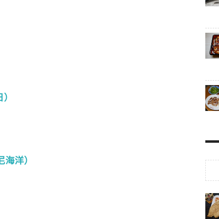
日）
尼海洋）