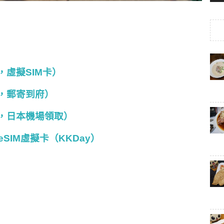
，虛擬SIM卡）
K，郵寄到府）
K，日本機場領取）
eSIM虛擬卡（KKDay）