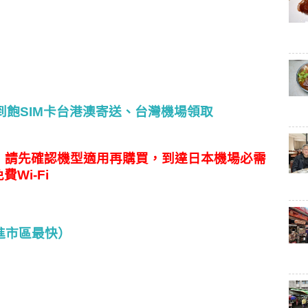
吃到飽SIM卡台港澳寄送、台灣機場領取
，
請先確認機型適用再購買，到達日本機場必需
Wi-Fi
場進市區最快）