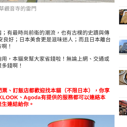
草觀音寺的雷門
情；有最時尚前衛的潮流，也有古樸的史蹟與傳
安良好；日本美食更是滋味迷人；而且日本離台
方啊！
夠用，本貓來幫大家省錢啦！無論上網、交通或
很多錢啊！
、門票、訂飯店都歡迎找本貓（不限日本），你享
KLOOK、Agoda有提供的服務都可以連絡本
產生連結給你。