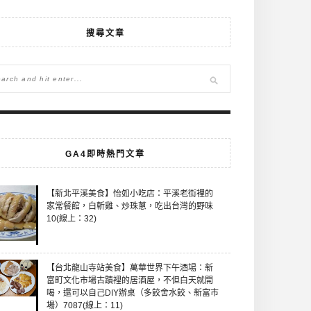
搜尋文章
GA4即時熱門文章
【新北平溪美食】怡如小吃店：平溪老街裡的
家常餐館，白斬雞、炒珠蔥，吃出台灣的野味
10(線上：32)
【台北龍山寺站美食】萬華世界下午酒場：新
富町文化市場古蹟裡的居酒屋，不但白天就開
喝，還可以自己DIY辦桌（多餃舍水餃、新富市
場）7087(線上：11)