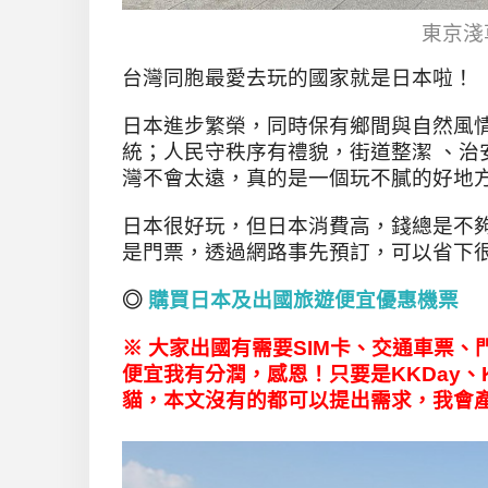
東京淺
台灣同胞最愛去玩的國家就是日本啦！
日本進步繁榮，同時保有鄉間與自然風
統；人民守秩序有禮貌，街道整潔
、治
灣不會太遠，真的是一個玩不膩的好地
日本很好玩，但日本消費高，錢總是不
是門票，透過網路事先預訂，可以省下
◎
購買日本及出國旅遊便宜優惠機票
※ 大家出國有需要SIM卡、交通車票
便宜我有分潤，感恩！只要是KKDay、
貓，本文沒有的都可以提出需求，我會