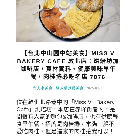
【台北中山國中站美食】MISS V
BAKERY CAFE 敦北店：烘焙坊加
咖啡店，真材實料、健康美味早午
餐，肉桂捲必吃名店 7076
台北市美食
貓大爺推薦美食
2025-09-11
位在敦化北路巷中的「Miss V Bakery
Cafe」烘焙坊，本店在赤峰街巷內，是
間很有人氣的麵包&咖啡店，也有供應輕
食早午餐，招牌是肉桂捲。本貓一般不
愛吃肉桂，但是這家的肉桂捲我可以！