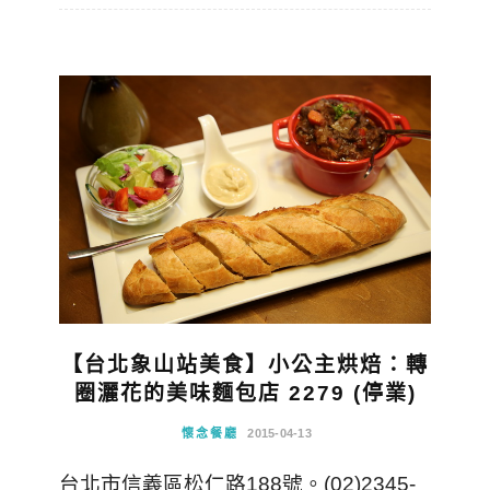
【台北象山站美食】小公主烘焙：轉
圈灑花的美味麵包店 2279 (停業)
懷念餐廳
2015-04-13
台北市信義區松仁路188號。(02)2345-