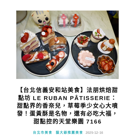
【台北信義安和站美食】法朋烘焙甜
點坊 LE RUBAN PÂTISSERIE：
甜點界的香奈兒，草莓季少女心大噴
發！蛋黃酥是名物，還有必吃大福，
甜點控的天堂樂園 7166
台北市美食
貓大爺推薦美食
2025-12-16