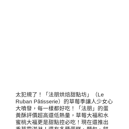
太犯規了！「法朋烘焙甜點坊」（Le
Ruban Pâtisserie）的草莓季讓人少女心
大噴發，每一樣都好吃！「法朋」的蛋
黃酥評價超高還低熱量，草莓大福和水
蜜桃大福更是甜點控必吃！現在還推出