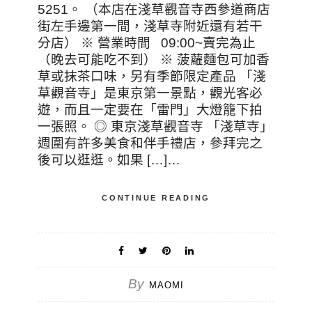
5251。 （本店在淺草觀音寺西參道商店
街左手邊第一間，淺草寺附近還有若干
分店） ※ 營業時間 09:00~賣完為止
（晚去可能吃不到） ※ 菠蘿麵包可加香
草或抹茶口味，另有季節限定產品 「淺
草觀音寺」是東京第一景點，觀光客必
遊，而且一定要在「雷門」大燈籠下拍
一張照。 ◎ 東京淺草觀音寺 「淺草寺」
週圍有許多美食和伴手禮店，參拜完之
後可以逛逛。如果 […]…
CONTINUE READING
By
MAOMI