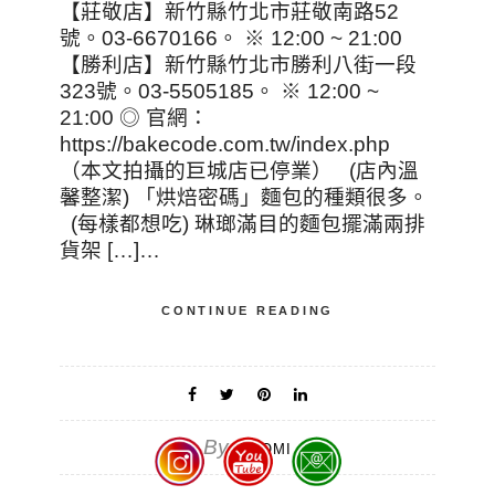
【莊敬店】新竹縣竹北市莊敬南路52
號。03-6670166。 ※ 12:00 ~ 21:00
【勝利店】新竹縣竹北市勝利八街一段
323號。03-5505185。 ※ 12:00 ~
21:00 ◎ 官網：
https://bakecode.com.tw/index.php
（本文拍攝的巨城店已停業） (店內溫
馨整潔) 「烘焙密碼」麵包的種類很多。
(每樣都想吃) 琳瑯滿目的麵包擺滿兩排
貨架 […]…
CONTINUE READING
By
MAOMI