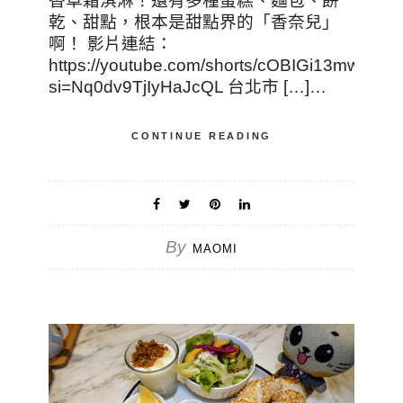
香草霜淇淋！還有多種蛋糕、麵包、餅
乾、甜點，根本是甜點界的「香奈兒」
啊！ 影片連結：
https://youtube.com/shorts/cOBIGi13mw8?
si=Nq0dv9TjIyHaJcQL 台北市 […]…
CONTINUE READING
By
MAOMI