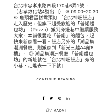
台北市忠孝東路四段170巷6弄1號。
（忠孝敦化站4號出口） ※ 09:00~20:30
※ 魚頭君蛋糕需預訂 「台北神旺飯店」
走入歷史，但旗下超受歡迎的「普諾麵
包坊」（Pezzo）搬到旁邊巷中繼續服務
大家。本貓很愛吃「普諾」的麵包，趕
快來新家看一看。飯店另外的「潮品集
潮洲餐廳」則搬家到「新光三越A4館6
樓」。 ◎ 潮品集潮洲餐廳 「普諾麵包
坊」的新址就在「台北神旺飯店」旁的
小巷，走進去一下下就 […]…
CONTINUE READING
By
MAOMI