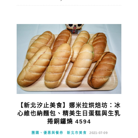
【新北汐止美食】娜米拉烘焙坊：冰
心維也納麵包、精美生日蛋糕與生乳
捲銅鑼燒 4594
團購、優惠與餐券
新北市美食
2021-07-09