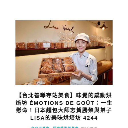
【台北善導寺站美食】味覺的感動烘
焙坊 ÉMOTIONS DE GOÛT：一生
懸命！日本麵包大師志賀勝榮與弟子
LISA的美味烘焙坊 4244