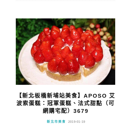
【新北板橋新埔站美食】APOSO 艾
波索蛋糕：冠軍蛋糕、法式甜點（可
網購宅配）3679
新北市美食
2019-01-19