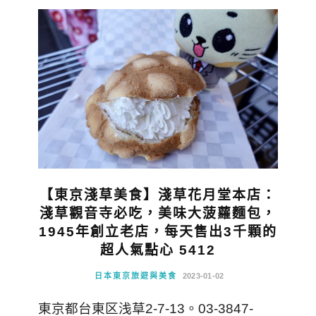
【東京淺草美食】淺草花月堂本店：
淺草觀音寺必吃，美味大菠蘿麵包，
1945年創立老店，每天售出3千顆的
超人氣點心 5412
日本東京旅遊與美食
2023-01-02
東京都台東区浅草2-7-13。03-3847-