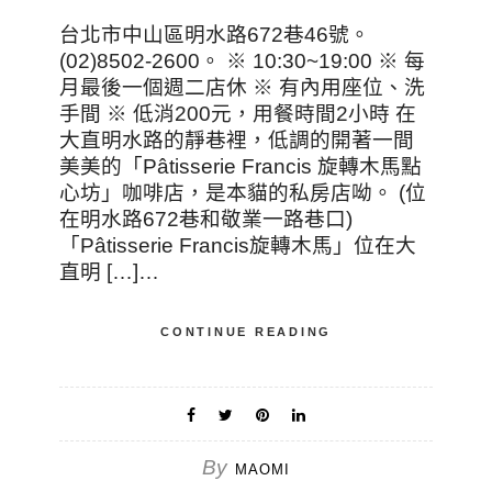
台北市中山區明水路672巷46號。
(02)8502-2600。 ※ 10:30~19:00 ※ 每
月最後一個週二店休 ※ 有內用座位、洗
手間 ※ 低消200元，用餐時間2小時 在
大直明水路的靜巷裡，低調的開著一間
美美的「Pâtisserie Francis 旋轉木馬點
心坊」咖啡店，是本貓的私房店呦。 (位
在明水路672巷和敬業一路巷口)
「Pâtisserie Francis旋轉木馬」位在大
直明 […]…
CONTINUE READING
By
MAOMI