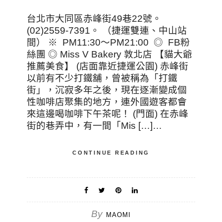
台北市大同區赤峰街49巷22號。
(02)2559-7391。 （捷運雙連、中山站
間） ※ PM11:30～PM21:00 ◎ FB粉
絲團 ◎ Miss V Bakery 敦北店 【貓大爺
推薦美食】 (店面靠近捷運公園) 赤峰街
以前有不少打鐵舖，曾被稱為「打鐵
街」，沉寂多年之後，現在逐漸變成個
性咖啡店聚集的地方，連外國遊客都會
來這邊喝咖啡下午茶呢！ (門面) 在赤峰
街的巷弄中，有一間「Mis […]…
CONTINUE READING
By
MAOMI