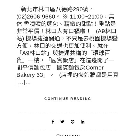
新北市林口區八德路290號。
(02)2606-9660。 ※ 11:00~21:00，無
休 香噴噴的麵包、精緻的甜點！重點是
非常平價！林口人有口福啦！ (A9林口
站) 機場捷運開通，不只是去桃園機場變
方便，林口的交通也更加便利。就在
「A9林口站」與捷運共構的「環球百
貨」一樓，「國賓飯店」在這邊開了一
間平價麵包店「國賓麵包房Corner
Bakery 63」。 (店裡的裝飾牆都是用真
[…]…
CONTINUE READING