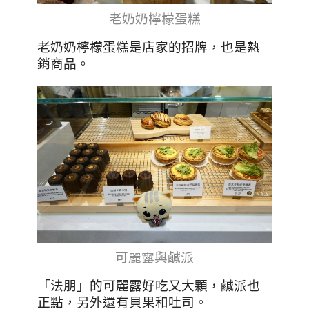
老奶奶檸檬蛋糕
老奶奶檸檬蛋糕是店家的招牌，也是熱
銷商品
。
可麗露與鹹派
「法朋」的可麗露好吃又大顆，鹹派也
正點，另外還有貝果和吐司
。