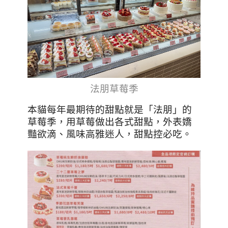
法朋草莓季
本貓每年最期待的甜點就是「法朋」的
草莓季，用草莓做出各式甜點，外表嬌
豔欲滴、風味高雅迷人，甜點控必吃。