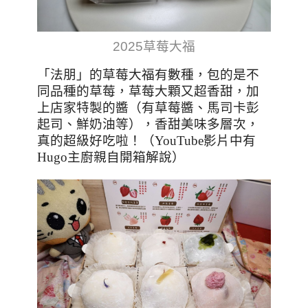
2025草莓大福
「法朋」的草莓大福有數種，包的是不
同品種的草莓，草莓大顆又超香甜，
加
上店家特製的醬（有草莓醬、馬司卡彭
起司、鮮奶油等），香甜美味多層次，
真的超級好吃啦！（
YouTube
影片中有
Hugo
主廚親自開箱解說）