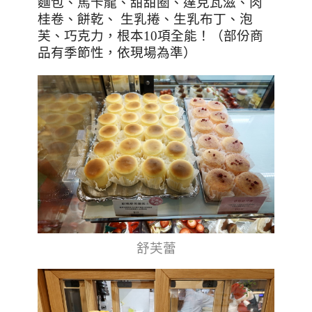
麵包、馬卡龍、甜甜圈、達克瓦滋、肉
桂卷、餅乾、 生乳捲、生乳布丁、泡
芙、巧克力，根本
10
項全能！（部份商
品有季節性，依現場為準）
舒芙蕾