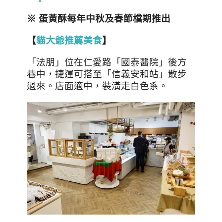
※ 蛋黃酥每年中秋及春節檔期推出
【
貓大爺推薦美食
】
「法朋」位在仁愛路「國泰醫院」後方
巷中，捷運可搭至「信義安和站」散步
過來。店面適中，裝潢走白色系。