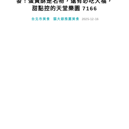
發！蛋黃酥是名物，還有必吃大福，
甜點控的天堂樂園 7166
台北市美食
貓大爺推薦美食
2025-12-16