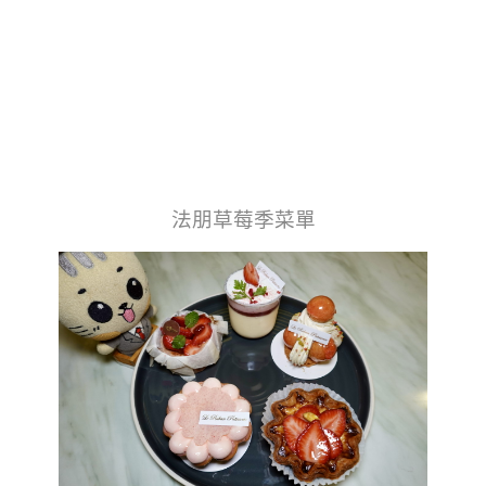
法朋草莓季菜單