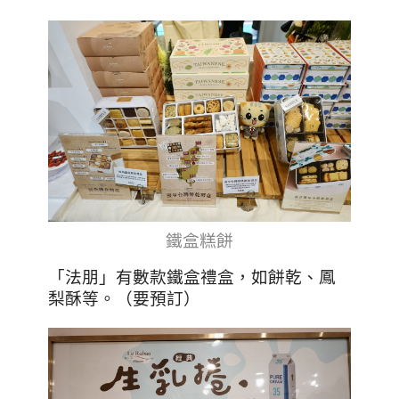
鐵盒糕餅
「法朋」有數款鐵盒禮盒，如餅乾、鳳
梨酥等
。（要預訂）