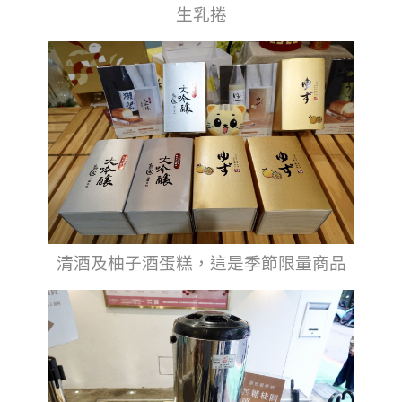
生乳捲
清酒及柚子酒蛋糕，這是季節限量商品