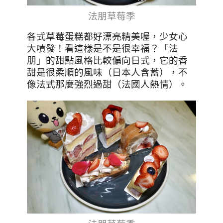
法朋草莓季
各式草莓蛋糕都好漂亮精美喔，少女心
大噴發！
看這樣是不是很幸福？「法
朋」的甜點風格比較偏向日式，它的香
甜是很柔順的風味（日本人含蓄），不
像法式那麼強烈過甜（法國人熱情）。