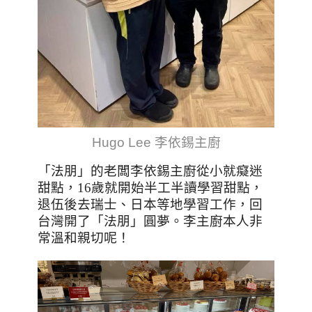
Hugo Lee 李依錫主廚
「法朋」的老闆李依錫主廚從小就癡迷
甜點，
16
歲就開始半工半讀學習甜點，
退伍後去瑞士、日本等地學習工作，回
台灣開了「法朋」圓夢。李主廚本人非
常溫和親切呢！