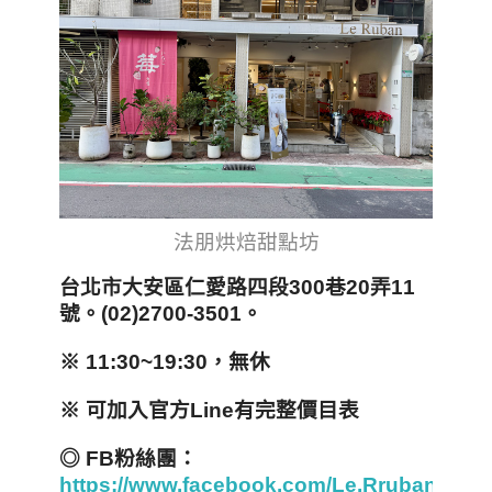
法朋烘焙甜點坊
台北市大安區仁愛路四段300巷20弄11
號。(02)2700-3501。
※ 11:30~19:30，無休
※ 可加入官方Line有完整價目表
◎ FB粉絲團：
https://www.facebook.com/Le.RrubanPatis