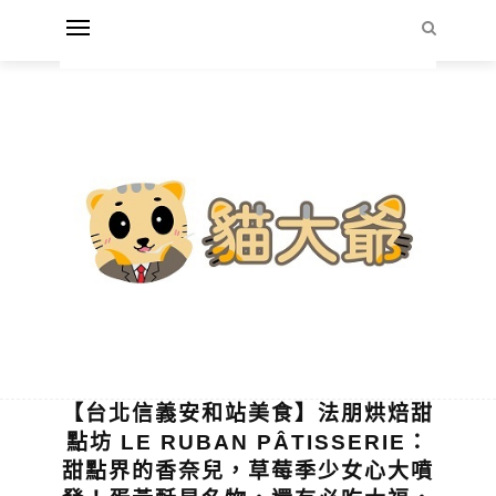
【台北信義安和站美食】法朋烘焙甜
點坊 LE RUBAN PÂTISSERIE：
甜點界的香奈兒，草莓季少女心大噴