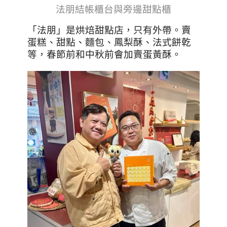
法朋
結帳櫃台與旁邊甜點櫃
「法朋」是烘焙甜點店，只有外帶。賣
蛋糕、甜點、麵包、鳳梨酥、法式餅乾
等，春節前和中秋前會加賣蛋黃酥。