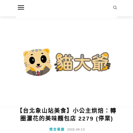
【台北象山站美食】小公主烘焙：轉
圈灑花的美味麵包店 2279 (停業)
懷念餐廳
2015-04-13