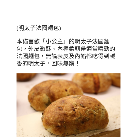
(
明太子法國麵包
)
本貓喜歡「小公主」的明太子法國麵
包，外皮微酥、內裡柔軔帶適當嚼勁的
法國麵包，無論表皮及內餡都吃得到鹹
香的明太子，回味無窮！