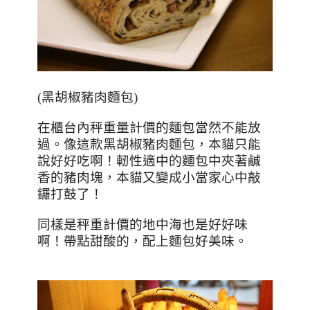
(
黑胡椒豬肉麵包
)
在櫃台內秤重量計價的麵包當然不能放
過。像這款黑胡椒豬肉麵包，本貓只能
說好好吃啊！軔性適中的麵包中夾著鹹
香的豬肉塊，本貓又變成小當家心中敲
鑼打鼓了！
同樣是秤重計價的地中海也是好好味
啊！帶點甜酸的，配上麵包好美味。