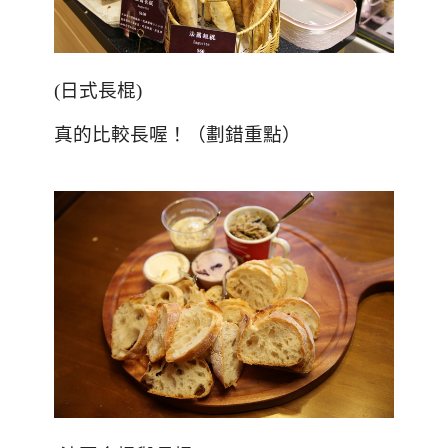
(
日式長棍
)
真的比較長喔！（劃錯重點）