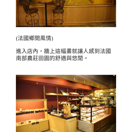
(法國鄉間風情)
進入店內，牆上這幅畫就讓人感到法國
南部農莊田園的舒適與悠閒。