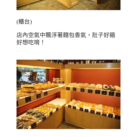
(櫃台)
店內空氣中飄浮著麵包香氣，肚子好餓
好想吃唷！