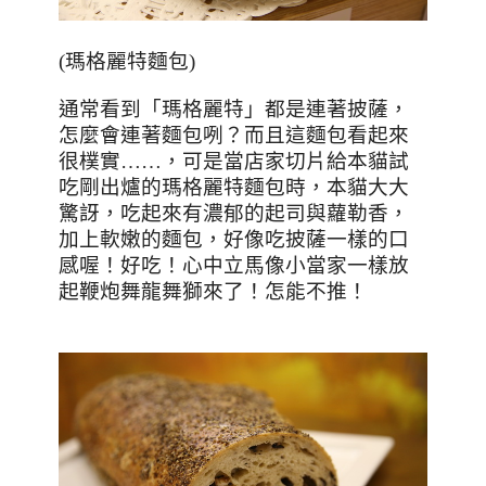
(
瑪格麗特麵包
)
通常看到「瑪格麗特」都是連著披薩，
怎麼會連著麵包咧？而且這麵包看起來
很樸實
……
，可是當店家切片給本貓試
吃剛出爐的瑪格麗特麵包時，本貓大大
驚訝，吃起來有濃郁的起司與蘿勒香，
加上軟嫩的麵包，好像吃披薩一樣的口
感喔！好吃！心中立馬像小當家一樣放
起鞭炮舞龍舞獅來了！怎能不推！