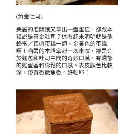
(
黃金吐司
)
美麗的老闆娘又拿出一盤蛋糕，卻跟本
貓說是黃金吐司？這看起來明明就是像
蜂蜜／長崎蛋糕一類、金黃色的蛋糕
啊！吶悶的本貓拿起一塊來嚐，卻是介
於麵包和吐司中間的奇妙口感，有濃郁
的雞蛋香和膨鬆的口感。表皮顏色比較
深，帶有微微焦香。好吃耶！