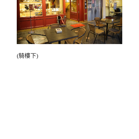
(騎樓下)