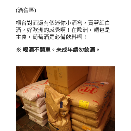
(酒窖區)
櫃台對面還有個迷你小酒窖，賣著紅白
酒，好歐洲的感覺啊！在歐洲，麵包是
主食，葡萄酒是必備飲料啊！
※ 喝酒不開車。未成年請勿飲酒。