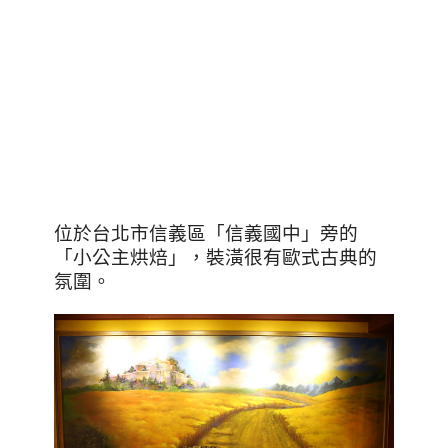
位於台北市信義區「信義國中」旁的
「小公主烘焙」，裝潢很有歐式古典的
氛圍。