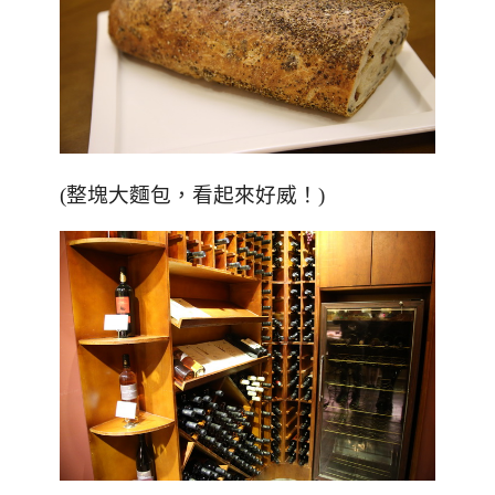
(整塊大麵包，看起來好威！)