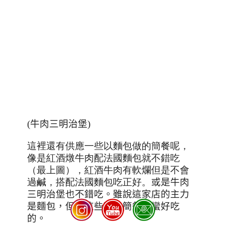
(
牛肉三明治堡
)
這裡還有供應一些以麵包做的簡餐呢，
像是紅酒燉牛肉配法國麵包就不錯吃
（最上圖），紅酒牛肉有軟爛但是不會
過鹹，搭配法國麵包吃正好。
或是牛肉
三明治堡也不錯吃。雖說這家店的主力
是麵包，但是這些麵包簡餐也蠻好吃
的。