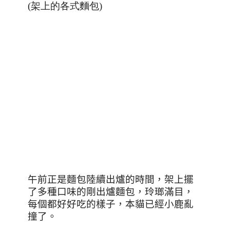
(架上的各式麵包)
午前正是麵包陸續出爐的時間，架上擺
了多種口味的剛出爐麵包，玲瑯滿目，
每個都好好吃的樣子，本貓已經小鹿亂
撞了。