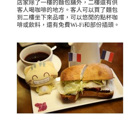
店家除了一樓的麵包舖外，二樓還有供
客人喝咖啡的地方。客人可以買了麵包
到二樓坐下來品嚐，可以悠閒的點杯咖
啡或飲料，還有免費
Wi-Fi
和部份插頭。