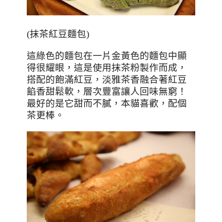
(
抹茶紅豆麵包
)
這綠色的麵包在一片金黃色的麵包中顯
得很耀眼，這是使用抹茶粉製作而成，
搭配的飽滿紅豆，淡雅茶香融合著紅豆
餡香甜鬆軟，層次豐富讓人回味無窮！
最好的是它甜而不膩，本貓喜歡，配個
茶更棒。