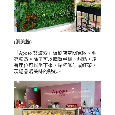
(
網美牆
)
「
Aposo
艾波索」板橋店空間寬敞、明
亮粉嫩。除了可以購買蛋糕、甜點，還
有座位可以坐下來，點杯咖啡或紅茶，
現場品嚐美味的點心。