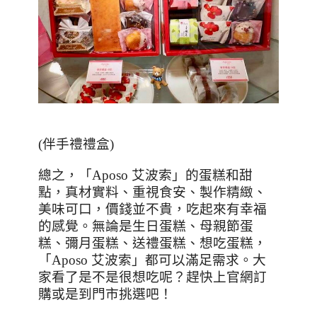
(
伴手禮禮盒
)
總之，「
Aposo
艾波索」的蛋糕和甜
點，真材實料、重視食安、製作精緻、
美味可口，價錢並不貴，吃起來有幸福
的感覺。無論是生日蛋糕、母親節蛋
糕、彌月蛋糕、送禮蛋糕、想吃蛋糕，
「
Aposo
艾波索」都可以滿足需求。大
家看了是不是很想吃呢？趕快上官網訂
購或是到門市挑選吧！