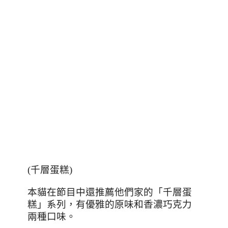
(
千層蛋糕
)
本貓在節目中還推薦他們家的「千層蛋
糕」系列，有優雅的原味和香濃巧克力
兩種口味。