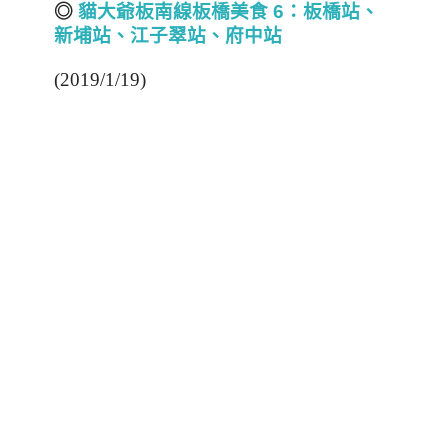
◎
貓大爺板南線板橋美食 6
：板橋站、
新埔站、江子翠站、府中站
(2019/1/19)