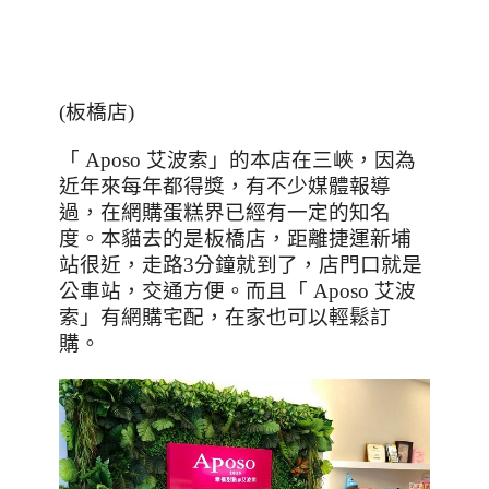
(
板橋店
)
「
Aposo
艾波索」的本店在三峽，因為
近年來每年都得獎，有不少媒體報導
過，在網購蛋糕界已經有一定的知名
度。本貓去的是板橋店，距離捷運新埔
站很近，走路
3
分鐘就到了，店門口就是
公車站，交通方便。而且「
Aposo
艾波
索」有網購宅配，在家也可以輕鬆訂
購。