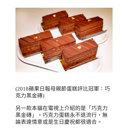
(2018
蘋果日報母親節蛋糕評比冠軍：巧
克力黑金磚
)
另一款本貓在電視上介紹的是「巧克力
黑金磚」。巧克力蛋糕永不退流行，無
論表達情意或是生日慶祝都很適合。