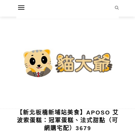
【新北板橋新埔站美食】APOSO 艾
波索蛋糕：冠軍蛋糕、法式甜點（可
網購宅配）3679