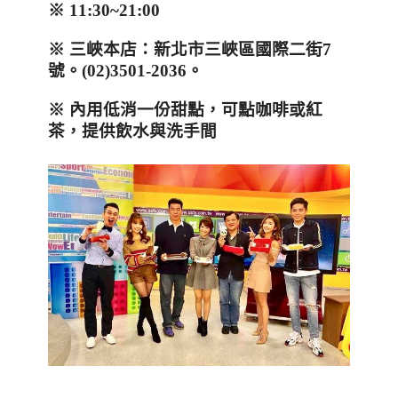
※
11:30~21:00
※
三峽本店：新北市三峽區國際二街
7
號。
(02)3501-2036
。
※
內用低消一份甜點，可點咖啡或紅
茶，提供飲水與洗手間