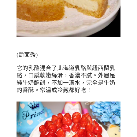
(
斷面秀
)
它的乳酪混合了北海道乳酪與紐西蘭乳
酪，口感軟嫩絲滑，香濃不膩。外層是
純牛奶酥餅，不加一滴水，完全是牛奶
的香酥。常溫或冷藏都好吃！