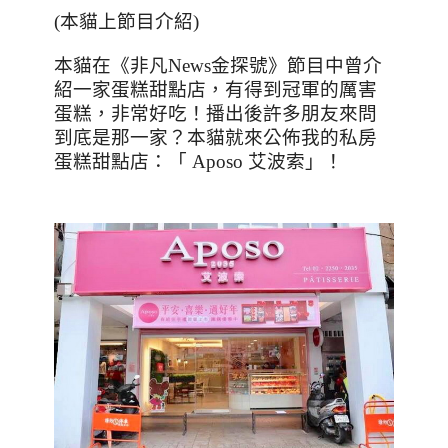
(
本貓上節目介紹
)
本貓在《非凡
News
金探號》節目中曾介
紹一家蛋糕甜點店，有得到冠軍的厲害
蛋糕，非常好吃！播出後許多朋友來問
到底是那一家？本貓就來公佈我的私房
蛋糕甜點店：「
Aposo
艾波索」！