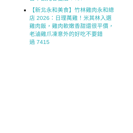
【新北永和美食】竹林雞肉永和總
店 2026：日理萬雞！米其林入選
雞肉飯，雞肉軟嫩香甜還很平價，
老滷雞爪凍意外的好吃不要錯
過 7415