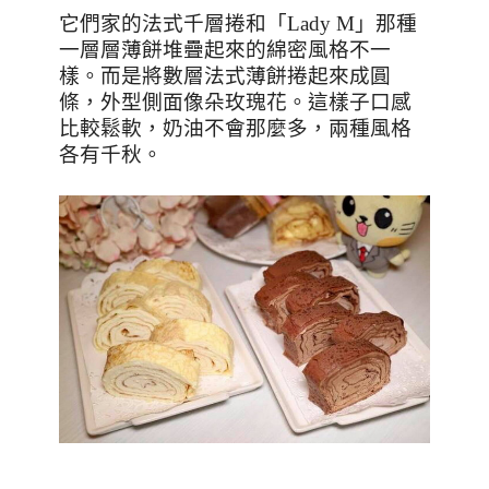
它們家的法式千層捲和「
Lady M
」那種
一層層薄餅堆疊起來的綿密風格不一
樣。而是將數層法式薄餅捲起來成圓
條，外型側面像朵玫瑰花。這樣子口感
比較鬆軟，奶油不會那麼多，兩種風格
各有千秋。