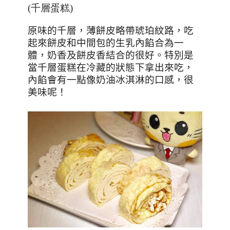
(千層蛋糕)
原味的千層，薄餅皮略帶琥珀紋路，吃
起來餅皮和中間包的生乳內餡合為一
體，奶香及餅皮香結合的很好。特別是
當千層蛋糕在冷藏的狀態下拿出來吃，
內餡會有一點像奶油冰淇淋的口感，很
美味呢！