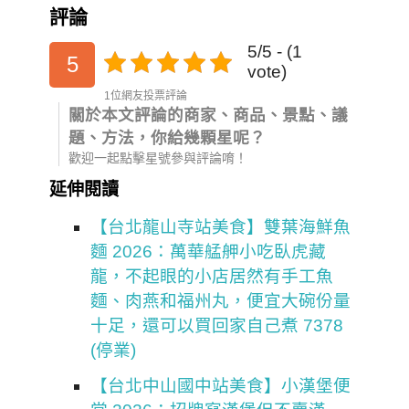
評論
5/5 - (1
5
vote)
1位網友投票評論
關於本文評論的商家、商品、景點、議
題、方法，你給幾顆星呢？
歡迎一起點擊星號參與評論唷！
延伸閱讀
【台北龍山寺站美食】雙葉海鮮魚
麵 2026：萬華艋舺小吃臥虎藏
龍，不起眼的小店居然有手工魚
麵、肉燕和福州丸，便宜大碗份量
十足，還可以買回家自己煮 7378
(停業)
【台北中山國中站美食】小漢堡便