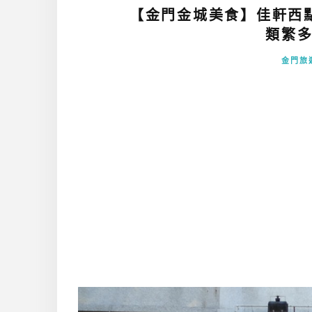
【金門金城美食】佳軒西
類繁多
金門旅