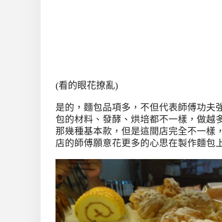
(看的眼花撩亂)
是的，麵包品項多，不但代表師傅功夫
包的材料、發酵、烘培都不一樣，做越
那幾種基本款，但是這間店完全不一樣
店的師傅願意花更多的心思在製作麵包