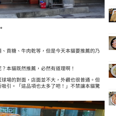
。
麵、貢糖、牛肉乾等，但是今天本貓要推薦的乃
呢？本貓既然推薦，必然有道理啊！
籃球場的對面，店面並不大，外觀也很普通。但
所吸引。「這品項也太多了吧！」不禁讓本貓驚