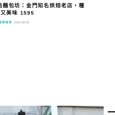
點麵包坊：金門知名烘焙老店，種
又美味 1595
遊與美食
2013-08-20