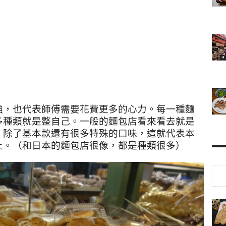
強，也代表師傅需要花費更多的心力。每一種麵
多種類就是整自己。一般的麵包店看來看去就是
，除了基本款還有很多特殊的口味，這就代表本
上。（和日本的麵包店很像，都是種類很多）