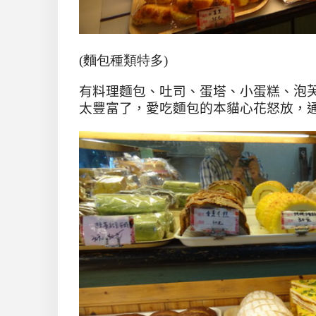
(麵包種類特多)
有料理麵包、吐司、蛋塔、小蛋糕、
泡
太豐富了，愛吃麵包的本貓心花怒放，