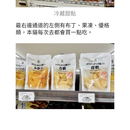
冷藏甜點
最右邊通道的左側
有布丁、果凍、優格
類，本貓每次去都會買一點吃。