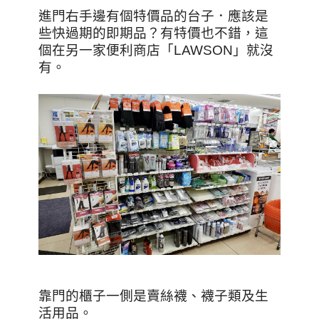
進門右手邊有個特價品的台子．應該是
些快過期的即期品？有特價也不錯，這
個在另一家便利商店「LAWSON」就沒
有。
靠門的櫃子一側是賣絲襪、襪子類及生
活用品。