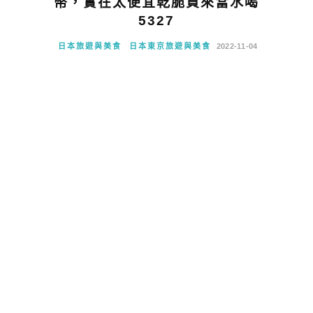
幣，實在太便宜乾脆買來當水喝
5327
日本旅遊與美食
日本東京旅遊與美食
2022-11-04