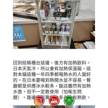
回到結帳櫃台這邊，後方有加熱飲料。
日本天氣冷，所以會有加熱保溫箱，這
對本貓這種一年四季都喝熱水的人蠻好
的。在日本要喝到熱開水並不容易，餐
廳都是供應冰水較多，飯店雖然有加熱
水壺，但不一定敢使用（怕衛生問
題）。路邊的販賣機也多半會有熱飲。