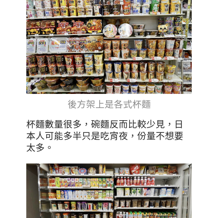
後方架上是各式杯麵
杯麵數量很多，碗麵反而比較少見，日
本人可能多半只是吃宵夜，份量不想要
太多。