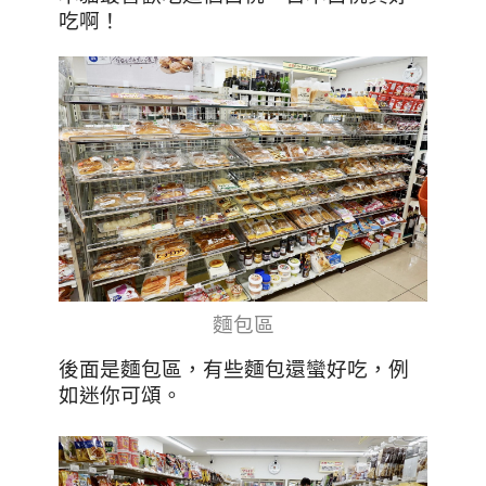
吃啊！
麵包區
後面是麵包區，有些麵包還蠻好吃，例
如迷你可頌。