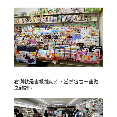
右側就是書報雜誌架，當然包含一些謎
之雜誌。