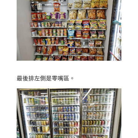
最後排左側是零嘴區。