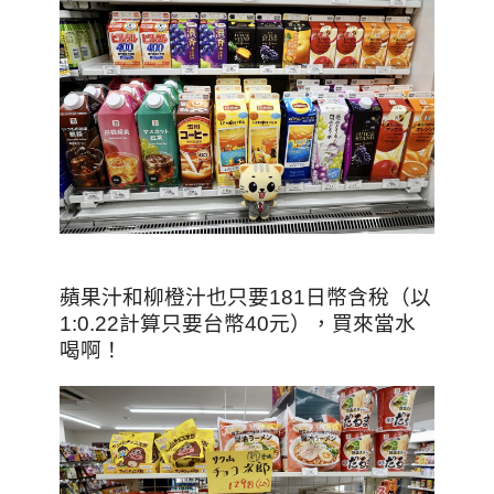
蘋果汁和柳橙汁也只要181日幣含稅（以
1:0.22計算只要台幣40元），買來當水
喝啊！