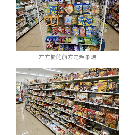
左方櫃的前方是糖果類