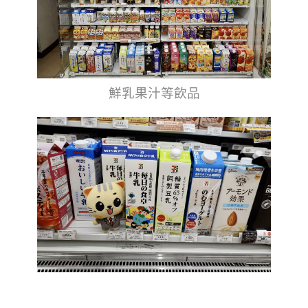
鮮乳果汁等飲品