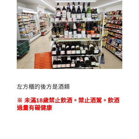
左方櫃的後方是酒類
※
未滿18
歲禁止飲酒。禁止酒駕。飲酒
過量有礙健康