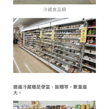
冷藏食品類
牆邊冷藏櫃是便當、飯糰等，數量龐
大。