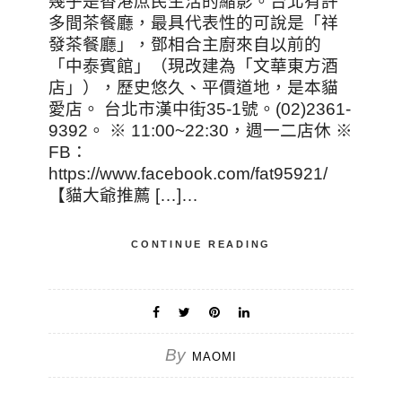
幾乎是香港庶民生活的縮影。台北有許
多間茶餐廳，最具代表性的可說是「祥
發茶餐廳」，鄧相合主廚來自以前的
「中泰賓館」（現改建為「文華東方酒
店」），歷史悠久、平價道地，是本貓
愛店。 台北市漢中街35-1號。(02)2361-
9392。 ※ 11:00~22:30，週一二店休 ※
FB：
https://www.facebook.com/fat95921/
【貓大爺推薦 […]…
CONTINUE READING
By
MAOMI