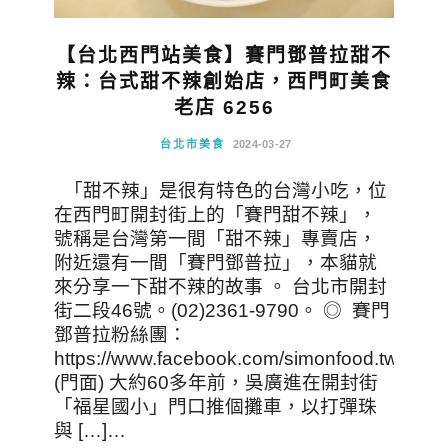
【台北西門站美食】賽門鄧普拉甜不
辣：台式甜不辣創始店，西門町美食
老店 6256
台北市美食
2024-03-27
「甜不辣」是很有特色的台灣小吃，位
在西門町開封街上的「賽門甜不辣」，
號稱是台灣第一間「甜不辣」專賣店，
附近還有一間「賽門鄧普拉」，本貓就
來分享一下甜不辣的故事 。 台北市開封
街二段46號。(02)2361-9790。 ◎ 賽門
鄧普拉粉絲團：
https://www.facebook.com/simonfood.tw
(門面) 大約60多年前，吳廣進在開封街
「福星國小」門口推個攤車，以打彈珠
與 […]…