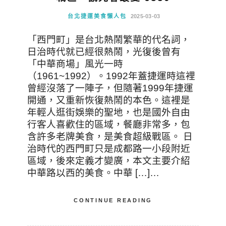
台北捷運美食懶人包
2025-03-03
「西門町」是台北熱鬧繁華的代名詞，
日治時代就已經很熱鬧，光復後曾有
「中華商場」風光一時
（1961~1992）。1992年蓋捷運時這裡
曾經沒落了一陣子，但隨著1999年捷運
開通，又重新恢復熱鬧的本色。這裡是
年輕人逛街娛樂的聖地，也是國外自由
行客人喜歡住的區域，餐廳非常多，包
含許多老牌美食，是美食超級戰區。 日
治時代的西門町只是成都路一小段附近
區域，後來定義才變廣，本文主要介紹
中華路以西的美食。中華 […]…
CONTINUE READING