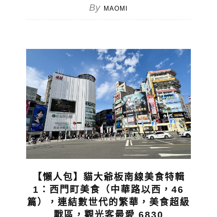
By
MAOMI
【懶人包】貓大爺板南線美食特輯
1：西門町美食（中華路以西，46
篇），連結數世代的繁華，美食超級
戰區，觀光客最愛 6830