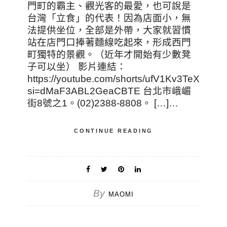
門町的霸主、觀光客的最愛，也可說是
台灣「立食」的代表！因為店面小，無
法提供坐位，全部是外帶，大家就習慣
站在店門口捧著麵線吃起來，形成西門
町獨特的景觀。（近年才開始有少數凳
子可以坐） 影片連結：
https://youtube.com/shorts/ufV1Kv3TeX0?
si=dMaF3ABL2GeaCBTE 台北市峨嵋
街8號之1。(02)2388-8808。 […]…
CONTINUE READING
By
MAOMI