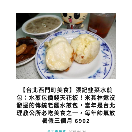
【台北西門町美食】張記韭菜水煎
包：水煎包價錢天花板！米其林還沒
發掘的傳統老麵水煎包，當年是台北
理教公所必吃美食之一，每年帥氣放
暑假三個月 6902
台北市美食
2025-04-24