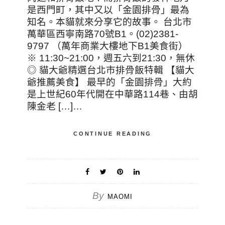
是西門町，其中又以「金園排骨」最為
知名。本貓就來分享它的故事。 台北市
萬華區西寧南路70號B1。(02)2381-
9797 （萬年商業大樓地下B1美食街）
※ 11:30~21:00，週五六到21:30，無休
◎ 貓大爺精選台北市排骨飯特輯 【貓大
爺推薦美食】 最早的「金園排骨」大約
是上世紀60年代開在中華路114巷、由胡
陳金老 […]…
CONTINUE READING
By
MAOMI