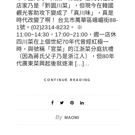
店家乃是「黔園川菜」，但現今在韓國
觀光客助攻下變成了「真川味」，真是
時代改變了啊！ 台北市萬華區峨嵋街88-
1號。(02)2314-8232。 ※
11:00~14:30，17:00~21:00，週一店休
四川菜在上個世紀70年代曾經紅極一
時，與號稱「官菜」的江浙菜分庭抗禮
（因為蔣氏父子乃是浙江人），但80年
代廣東菜興起後就逐漸 […]…
CONTINUE READING
By
MAOMI