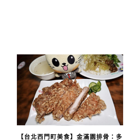
【台北西門町美食】金滿園排骨：多