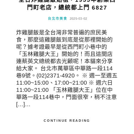
門町老店，總統都上門 6827
台北市美食
2025-03-02
炸雞腿飯是全台灣非常普遍的庶民美
食，那麼這雞腿飯到底是從那裡開始的
呢？據考證最早是從西門町小巷中的
「玉林雞腿大王」開始的！而且這間店
連蔡英文總統都去光顧呢！本貓來分享
給大家。 台北市萬華區中華路一段114
巷9號。(02)2371-4920。 ※ 週一至週五
11:00~15:00、17:00~21:00 ※ 週六日
11:00~21:00 「玉林雞腿大王」位在中
華路一段114巷中，門面很窄，稍不注意
[…]…
CONTINUE READING