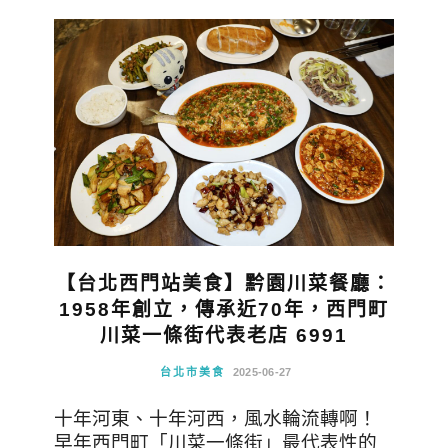
【台北西門站美食】黔園川菜餐廳：
1958年創立，傳承近70年，西門町
川菜一條街代表老店 6991
台北市美食
2025-06-27
十年河東、十年河西，風水輪流轉啊！
早年西門町「川菜一條街」最代表性的