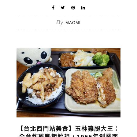
By
MAOMI
【台北西門站美食】玉林雞腿大王：
全台炸雞腿飯始祖，1955年創業西