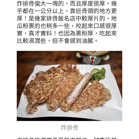
炸排骨蠻大一塊的，而且厚度很厚，幾
乎都在一公分以上，靠近骨頭的地方更
厚！是幾家排骨飯名店中較厚片的，地
瓜粉裹的也稍多一些，咬起來口感很厚
實，真才實料！也因為裹粉厚，吃起來
比較濕潤些，但不會感到油膩
。
炸排骨