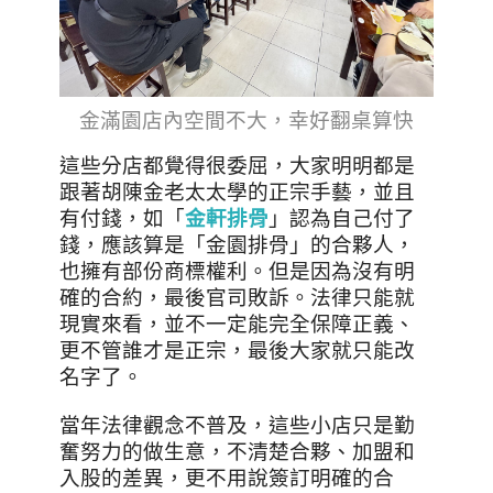
金滿園店內空間不大，幸好翻桌算快
這些分店都覺得很委屈，大家明明都是
跟著胡陳金老太太學的正宗手藝，並且
有付錢，如「
金軒排骨
」認為自己付了
錢，應該算是「金園排骨」的合夥人，
也擁有部份商標權利。但是因為沒有明
確的合約，最後官司敗訴。法律只能就
現實來看，並不一定能完全保障正義、
更不管誰才是正宗，最後大家就只能改
名字了。
當年法律觀念不普及，這些小店只是勤
奮努力的做生意，不清楚合夥、加盟和
入股的差異，更不用說簽訂明確的合