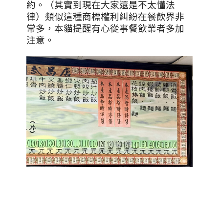
約。（其實到現在大家還是不太懂法
律）類似這種商標權利糾紛在餐飲界非
常多，本貓提醒有心從事餐飲業者多加
注意。