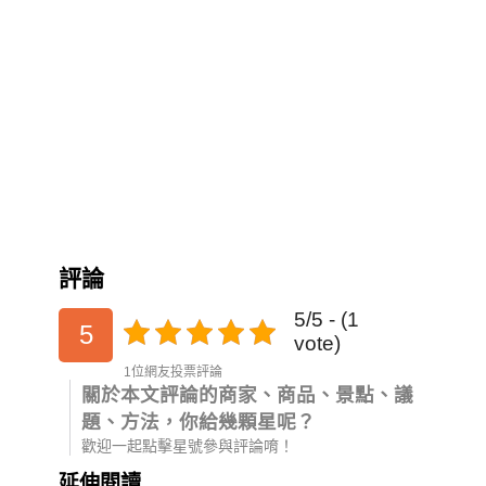
評論
5/5 - (1
5
vote)
1位網友投票評論
關於本文評論的商家、商品、景點、議
題、方法，你給幾顆星呢？
歡迎一起點擊星號參與評論唷！
延伸閱讀