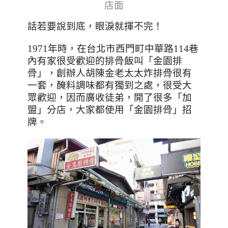
店面
話若要說到底
，眼淚就揮不完！
1971年時，在台北市西門町中華路114巷
內有家很受歡迎的排骨飯叫「金園排
骨」，創辦人胡陳金老太太炸排骨很有
一套，醃料調味都有獨到之處，很受大
眾歡迎，因而廣收徒弟，開了很多「加
盟」分店，大家都使用「金園排骨」招
牌。