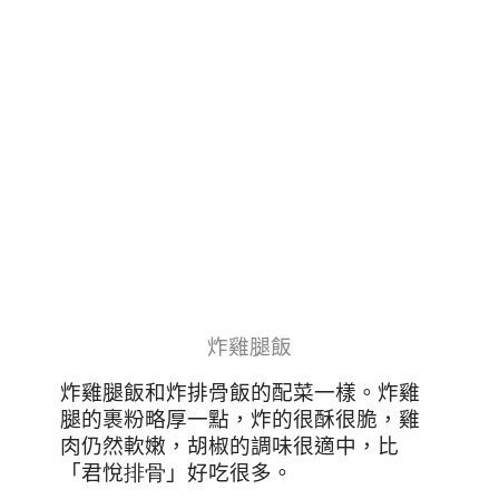
炸雞腿飯
炸雞腿飯和炸排骨飯的配菜一樣
。炸雞
腿的裹粉略厚一點，炸的很酥很脆，雞
肉仍然軟嫩，胡椒的調味很適中，比
「君悅
排骨
」好吃很多。