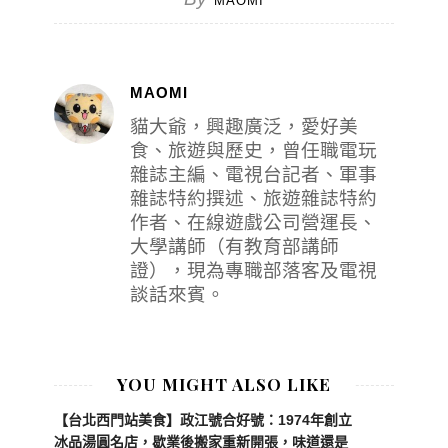
MAOMI
MAOMI
貓大爺，興趣廣泛，愛好美
食、旅遊與歷史，曾任職電玩
雜誌主編、電視台記者、軍事
雜誌特約撰述、旅遊雜誌特約
作者、在線遊戲公司營運長、
大學講師（有教育部講師
證），現為專職部落客及電視
談話來賓。
YOU MIGHT ALSO LIKE
【台北西門站美食】政江號合好號：1974年創立
冰品湯圓名店，歇業後搬家重新開張，味道還是