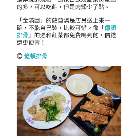
的多，可以吃飽，但是肉燥少了點
。
「金滿園」的蘿蔔湯是店員送上來一
碗，不能自己裝，比較可惜
。像「
億頓
排骨
」的湯和紅茶都免費喝到飽，價錢
還更便宜！
◎
億頓排骨