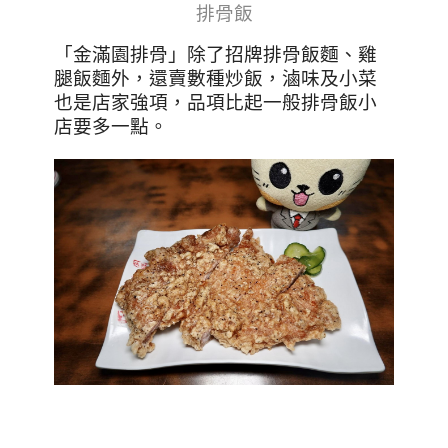
排骨飯
「金滿園排骨」除了招牌排骨飯麵、雞
腿飯麵外，還賣數種炒飯，滷味及小菜
也是店家強項，品項比起一般排骨飯小
店要多一點
。