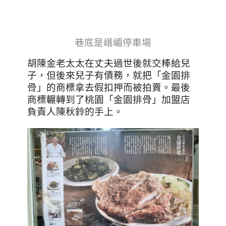
巷底是峨嵋停車場
胡陳金老太太在丈夫過世後就交棒給兒
子，但後來兒子有債務，就把「金園排
骨」的商標拿去假扣押而被拍賣。最後
商標輾轉到了桃園「金園排骨」加盟店
負責人陳秋鈴的手上。