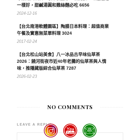
一樣好，甜鹹湯圓和雞絲麵必吃 6656
2024-12-16
【台北南港軟體園區】陶膳日本料理：超值商業
午餐及實惠無菜單料理 3024
2017-02-24
【台北松山站美食】八一冰品古早味仙草茶
2026：饒河街夜市近40年老攤的仙草茶與人情
味，推隱藏版綜合仙草茶 7287
2026-02-23
NO COMMENTS
LEAVE A REPLY