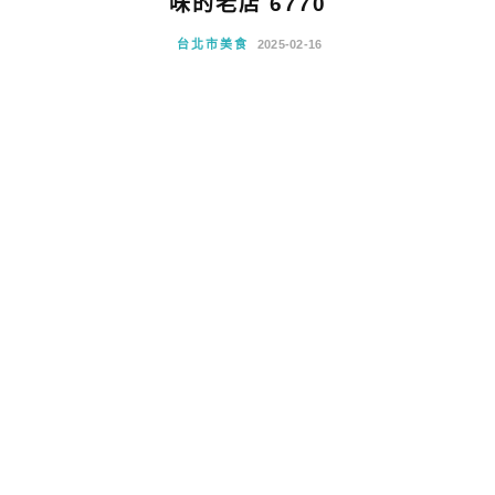
味的老店 6770
台北市美食
2025-02-16