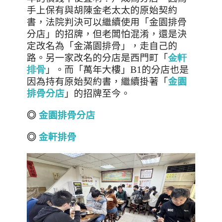
手上保有與胡陳金老太太的原始契約
書，法院判決可以繼續使用「金園排骨
分店」的招牌，但老闆怕混淆，還是決
定改名為「金滿園排骨」，走自己的
路。另一家改名的分店是西門町「
金軒
排骨
」。而「萬年大樓」B1的分店也是
因為持有原始契約書，繼續掛著「
金園
排骨分店
」的招牌至今。
◎
金園排骨分店
◎
金軒排骨