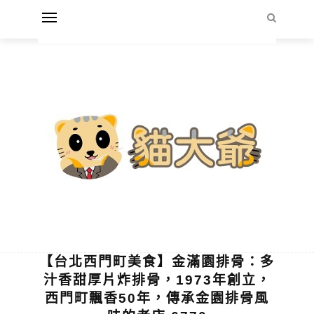
【台北西門町美食】金滿園排骨：多
汁香甜厚片炸排骨，1973年創立，
西門町飄香50年，傳承金園排骨風