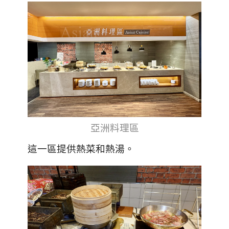
亞洲料理區
這一區提供熱菜和熱湯。