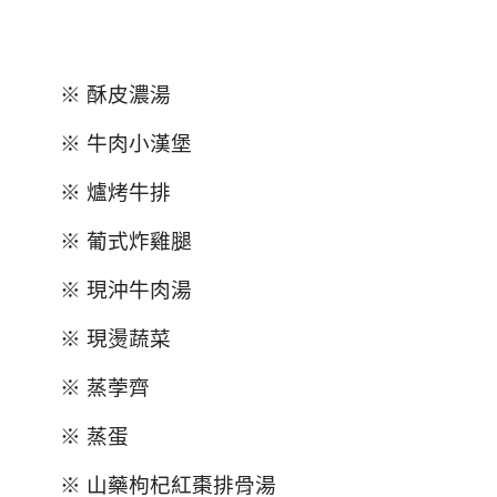
※ 酥皮濃湯
※ 牛肉小漢堡
※ 爐烤牛排
※ 葡式炸雞腿
※ 現沖牛肉湯
※ 現燙蔬菜
※ 蒸荸齊
※ 蒸蛋
※ 山藥枸杞紅棗排骨湯