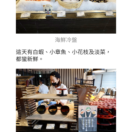
海鮮冷盤
這天有白蝦
、
小章魚
、
小花枝及淡菜，
都蠻新鮮。