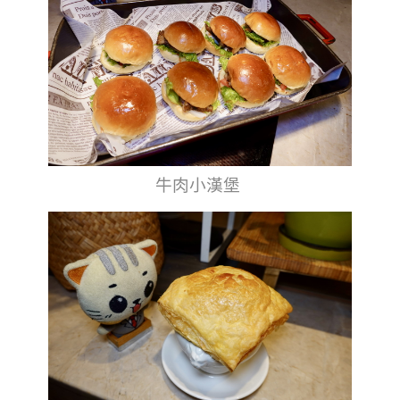
牛肉小漢堡