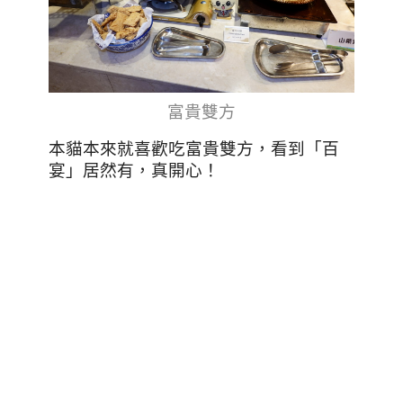
富貴雙方
本貓本來就喜歡吃富貴雙方，看到
「百
宴」居然有，真開心！