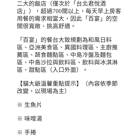
二大的飯店（僅次於「台北君悅酒
店」），超過700間以上，每天早上房客
用餐的需求相當大，因此「百宴」的空
間很寬敞、挑高舒適。
「百宴」的餐台大致規劃為和風日料
區、亞洲美食區、異國料理區、主廚推
薦區、蔬食麵點區、中島冷盤及麵包
區、中島沙拉與飲料區、飲料與冰淇淋
區、甜點區（入口外面）。
【貓大爺溫馨重點提示】（內容依季節
改變，以現場為主）
※ 生魚片
※ 味噌湯
※ 手捲