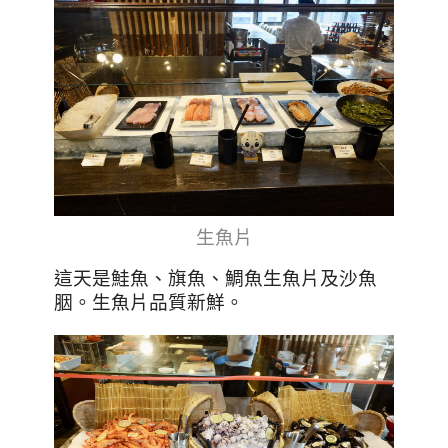
生魚片
這天是鮭魚
、
旗魚
、
鯛魚生魚片及沙魚
胭。生魚片品質新鮮。