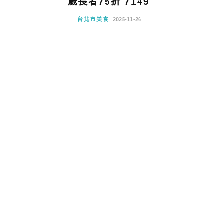
歲長者75折 7149
台北市美食
2025-11-26