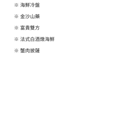
※ 海鮮冷盤
※ 金沙山藥
※ 富貴雙方
※ 法式白酒燉海鮮
※ 蟹肉披薩