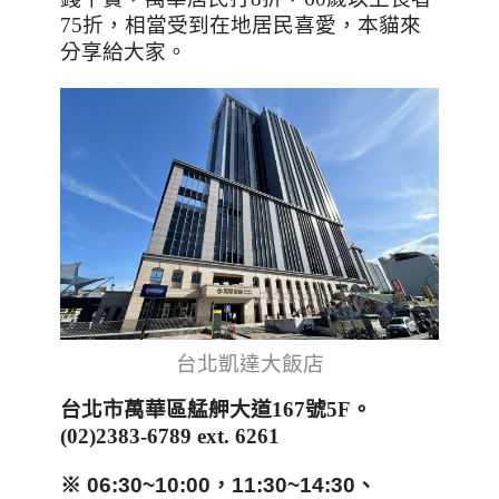
75
折，相當受到在地居民喜愛，本貓來
分享給大家。
台北凱達大飯店
台北市萬華區艋舺大道
167
號5F。
(02)2383-6789 ext. 6261
※ 06:30~10:00，11:30~14:30、