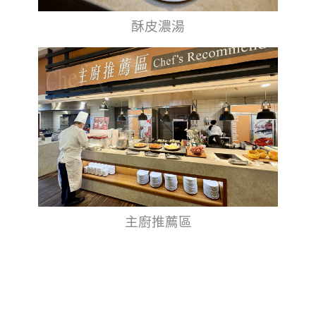
酥皮濃湯
主廚推薦區