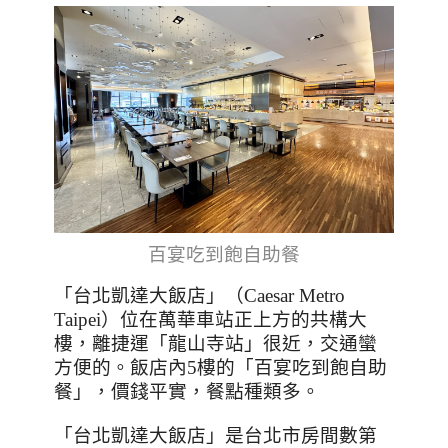
百宴吃到飽自助餐
「台北凱達大飯店」（Caesar Metro
Taipei）位在萬華車站正上方的共構大
樓，離捷運「龍山寺站」很近，交通蠻
方便的。飯店內
5
樓的「百宴吃到飽自助
餐」，價錢平實，餐點種類多。
「台北凱達大飯店」是台北市房間數第