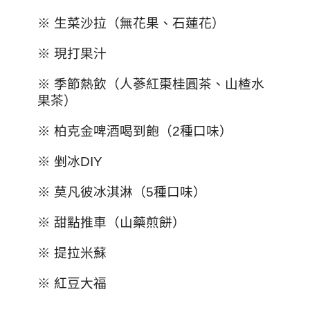
※ 生菜沙拉（無花果、石蓮花）
※ 現打果汁
※ 季節熱飲（人蔘紅棗桂圓茶、山楂水
果茶）
※ 柏克金啤酒喝到飽（2種口味）
※ 剉冰DIY
※ 莫凡彼冰淇淋（5種口味）
※ 甜點推車（山藥煎餅）
※ 提拉米蘇
※ 紅豆大福