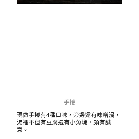
手捲
現做手捲有4種口味，旁邊還有味噌湯，
湯裡不但有豆腐還有小魚塊，頗有誠
意。