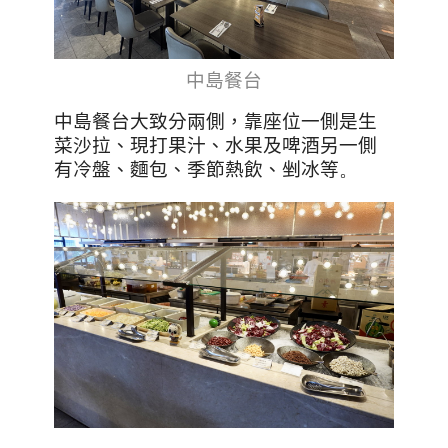
中島餐台
中島餐台大致分兩側，靠座位一側是生
菜沙拉、現打果汁、水果及啤酒另一側
有冷盤、麵包、季節熱飲、剉冰等
。