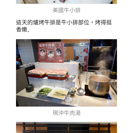
美國牛小排
這天的爐烤牛排是牛小排部位，烤得挺
香嫩
。
現沖牛肉湯