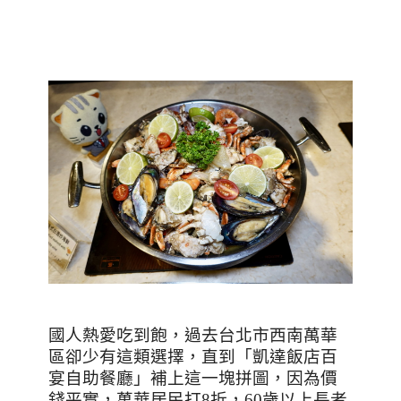
國人熱愛吃到飽，過去台北市西南萬華
區卻少有這類選擇，直到「凱達飯店百
宴自助餐廳」補上這一塊拼圖，因為價
錢平實，萬華居民打8折，
60
歲以上長者