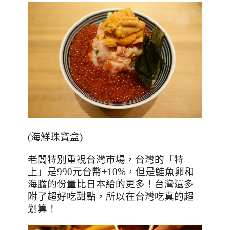
(
海鮮珠寶盒
)
老闆特別重視台灣市場，台灣的「特
上」是
990
元台幣
+10%
，但是鮭魚卵和
海膽的份量比日本給的更多！台灣還多
附了超好吃甜點，所以在台灣吃真的超
划算！