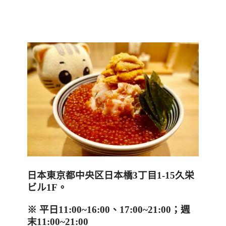
日本東京都中央区日本橋
3
丁目
1-15
久栄
ビル
1F
。
※ 平日
11:00~16:00
、
17:00~21:00
；週
末
11:00~21:00