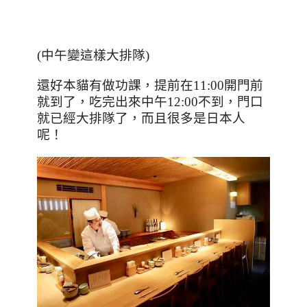
(
中午變這樣大排隊
)
還好本貓有做功課，提前在
11:00
開門前
就到了，吃完出來中午
12:00
不到，門口
就已經大排隊了，而且很多是日本人
呢！