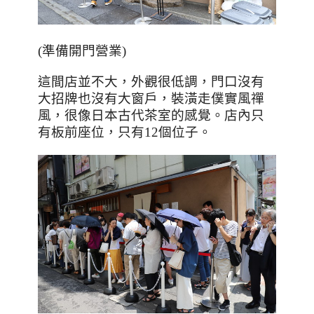
(
準備開門營業
)
這間店並不大，外觀很低調，門口沒有
大招牌也沒有大窗戶，裝潢走僕實風禪
風，很像日本古代茶室的感覺。店內只
有板前座位，只有
12
個位子。