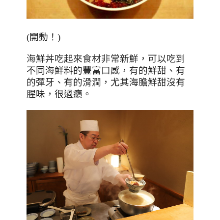
(
開動！
)
海鮮丼吃起來食材非常新鮮，可以吃到
不同海鮮料的豐富口感，有的鮮甜、有
的彈牙、有的滑潤，尤其海膽鮮甜沒有
腥味，很過癮。