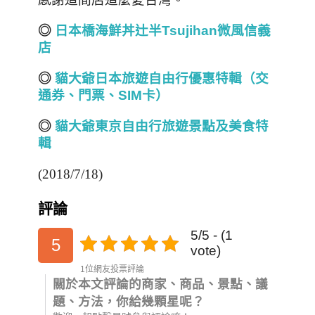
◎
日本橋海鮮丼辻半Tsujihan微風信義
店
◎
貓大爺日本旅遊自由行優惠特輯（交
通券、門票、SIM卡）
◎
貓大爺東京自由行旅遊景點及美食特
輯
(2018/7/18)
評論
5/5 - (1
5
vote)
1位網友投票評論
關於本文評論的商家、商品、景點、議
題、方法，你給幾顆星呢？