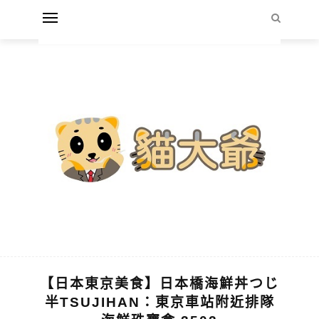
【日本東京美食】日本橋海鮮丼つじ
半TSUJIHAN：東京車站附近排隊