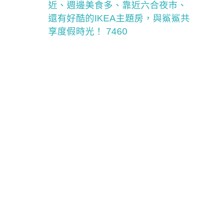
近、週邊美食多、靠近六合夜市、
還有好酷的IKEA主題房，與鯊鯊共
享度假時光！ 7460