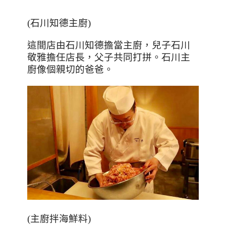
(
石川知德主廚
)
這間店由石川知德擔當主廚，兒子石川
敬雅擔任店長，父子共同打拼。石川主
廚像個親切的爸爸。
(
主廚拌海鮮料
)