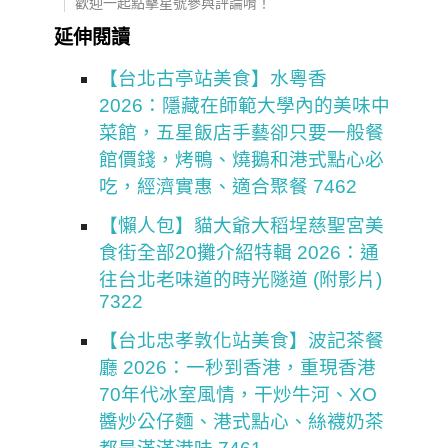
歡迎一起點擊星號參與評論唷！
延伸閱讀
【台北古亭站美食】水粵香
2026：隱藏在師範大學內的美味中
菜館，五星飯店手藝卻只要一般餐
館價錢，烤鴨、燒鵝和港式點心必
吃，經濟實惠、適合聚餐 7462
【懶人包】貓大爺大稻埕慈聖宮美
食街全部20攤介紹特輯 2026：通
往台北老味道的時光隧道 (附影片)
7322
【台北忠孝敦化站美食】波記茶餐
廳 2026：一秒到香港，重現香港
70年代冰室風情，干炒牛河、XO
醬炒公仔麵、港式點心、絲襪奶茶