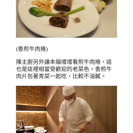
(
香煎牛肉捲
)
陳主廚另外讓本貓嚐嚐看煎牛肉捲，這
也是這裡相當受歡迎的老菜色。香煎牛
肉片包著青菜一起吃，比較不油膩。