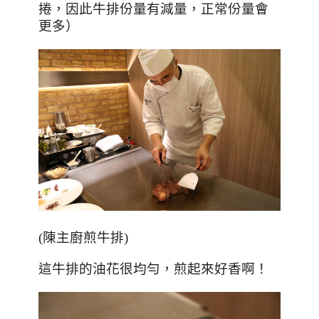
捲，因此牛排份量有減量，正常份量會
更多）
(
陳主廚煎牛排
)
這牛排的油花很均勻，煎起來好香啊！