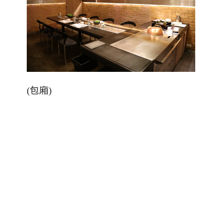
(
包廂
)