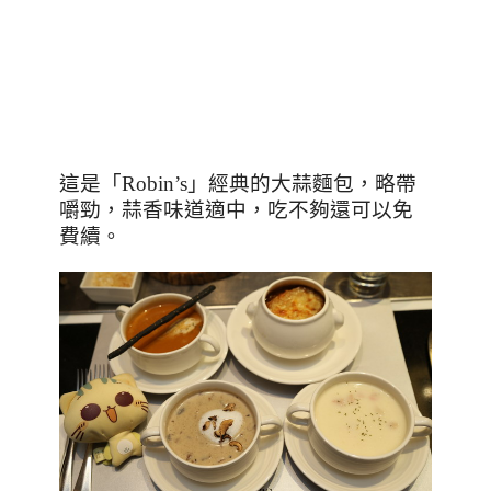
這是「
Robin’s
」經典的大蒜麵包，略帶
嚼勁，蒜香味道適中，吃不夠還可以免
費續。