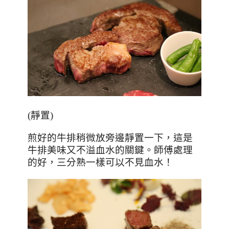
(靜置)
煎好的牛排稍微放旁邊靜置一下，這是
牛排美味又不溢血水的關鍵。師傅處理
的好，三分熟一樣可以不見血水！