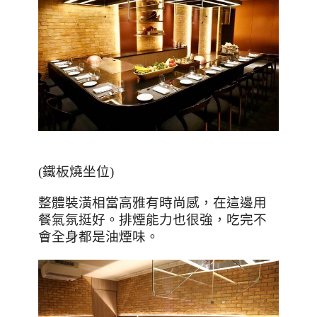
(
鐵板燒坐位
)
整體裝潢相當高雅有時尚感，在這邊用
餐氣氛挺好。排煙能力也很強，吃完不
會全身都是油煙味。