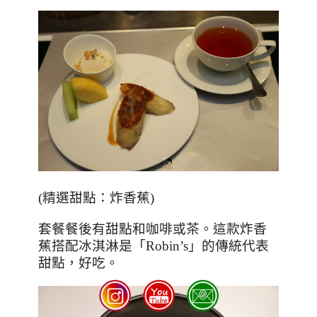
(
精選甜點：炸香蕉
)
套餐餐後有甜點和咖啡或茶。這款炸香
蕉搭配冰淇淋是「
Robin’s
」的傳統代表
甜點，好吃。