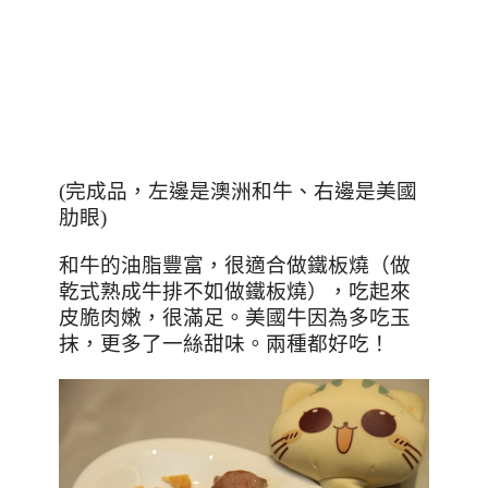
(
完成品，左邊是澳洲和牛、右邊是美國
肋眼
)
和牛的油脂豐富，很適合做鐵板燒（做
乾式熟成牛排不如做鐵板燒），吃起來
皮脆肉嫩，很滿足。美國牛因為多吃玉
抹，更多了一絲甜味。兩種都好吃！