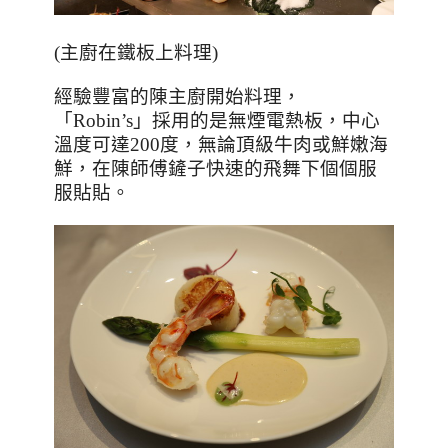
(
主廚在鐵板上料理
)
經驗豐富的陳主廚開始料理，
「
Robin’s
」採用的是無煙電熱板，中心
溫度可達
200
度，無論頂級牛肉或鮮嫩海
鮮，在陳師傅鏟子快速的飛舞下個個服
服貼貼。