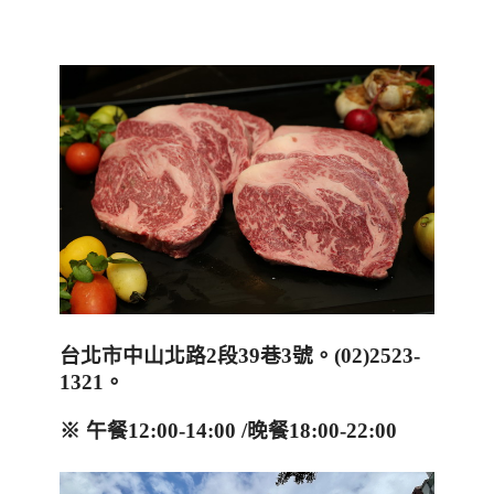
台北市中山北路
2
段
39
巷
3
號。
(02)2523-
1321
。
※ 午餐
12:00-14:00 /
晚餐
18:00-22:00