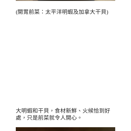
(
開胃前菜：太平洋明蝦及加拿大干貝
)
大明蝦和干貝，食材新鮮、火候恰到好
處，只是前菜就令人開心。