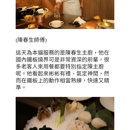
(
陳春生師傅
)
這天為本貓服務的是陳春生主廚，他在
國內鐵板燒界可是非常資深的前輩，很
多老客人來用餐都要特別指定陳主廚
呢。他看起來彬彬有禮、氣定神閒，然
而在鐵板上的動作相當熟練，快速又精
準。