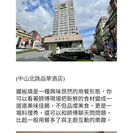
(中山北路晶華酒店)
鐵板燒是一種興味昂然的用餐形態，你
可以看著師傅現場把新鮮的食材變成一
道道美味佳餚，不但品嚐美食，更是一
場料理秀，還可以和師傅聊天問問題，
比起一般用餐多了與主廚互動的樂趣。