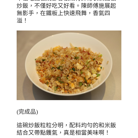
炒飯，不僅好吃又好看。陳師傅施展起
無影手，在鐵板上快速飛舞，香氣四
溢！
(
完成品
)
這碗炒飯粒粒分明，配料均勻的和米飯
結合又帶點鑊氣，真是相當美味啊！