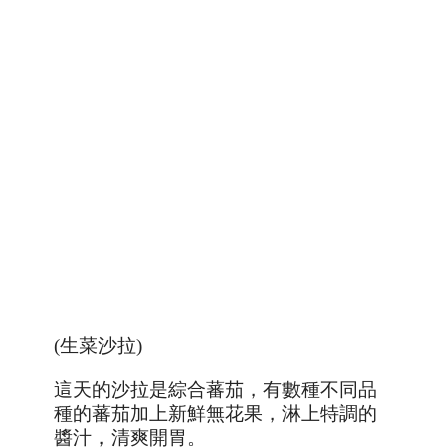
(生菜沙拉)
這天的沙拉是綜合蕃茄，有數種不同品
種的蕃茄加上新鮮無花果，淋上特調的
醬汁，清爽開胃。