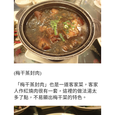
(梅干蒸封肉)
「
梅干蒸封肉」也是一道客家菜
，客家
人作紅燒肉很有一套
，這裡的做法湯太
多了點
，不易顯出梅干菜的特色
。