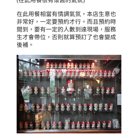
(在此用餐很有懷舊的氣氛)
，本店生意也
在此用餐相當有情調氣氛
非常好
，一定要預約才行。而且預約時
間到
，要有一定的人數到達現場
，服務
生才會帶位
，否則就算預訂了也會變成
後補
。