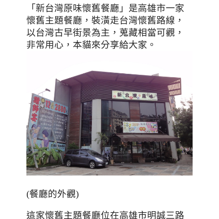
「新台灣原味懷舊餐廳」是高雄市一家
懷舊主題餐廳
，
裝潢走台灣懷舊路線
，
以台灣古早街景為主
，
蒐藏相當可觀
，
非常用心，本貓來分享給大家。
(餐廳的外觀)
這家懷舊主題餐廳位在高雄市明誠三路