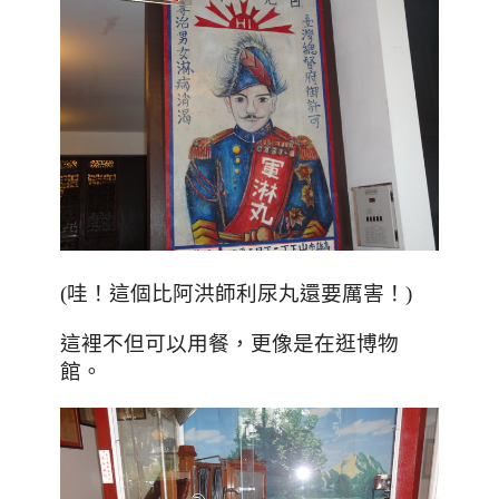
！
！
(哇
這個比阿洪師利尿丸還要厲害
)
，更像是在逛博物
這裡不但可以用餐
館
。