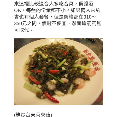
，價錢還
來這裡比較適合人多吃合菜
OK
，每盤的份量都不小
。
如果兩人來約
，但是價格都在310～
會也有個人套餐
350元之間
，價錢不便宜
，然而這氣氛無
可取代
。
(鮮炒台東雨來菇)