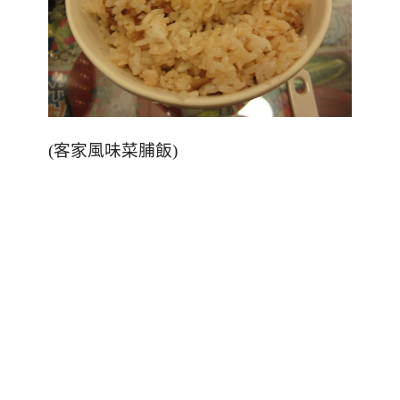
(客家風味菜脯飯)