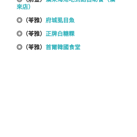
來店）
◎（苓雅）
府城虱目魚
◎（苓雅）
正牌白糖粿
◎（苓雅）
首爾韓國食堂