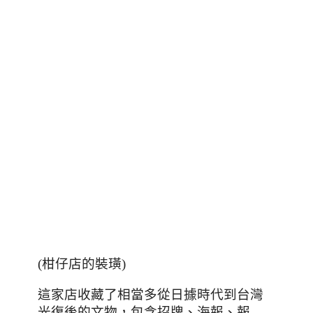
(柑仔店的裝璜)
這家店收藏了相當多從日據時代到台灣
，包含招牌
、
海報
、報
光復後的文物