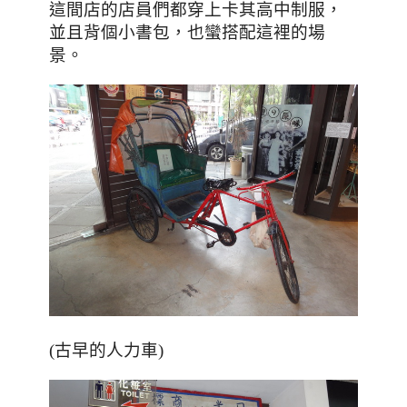
，
這間店的店員們都穿上卡其高中制服
並且背個小書包
，也蠻搭配這裡的場
景。
(古早的人力車)