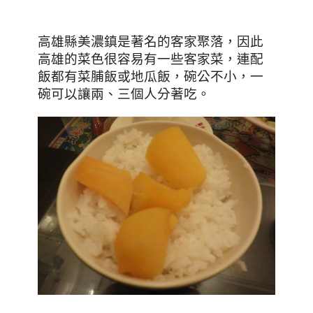
，因此
高雄縣美濃鎮是著名的客家聚落
高雄的菜色很容易有一些客家菜
，連配
飯都有菜脯飯或地瓜飯
，碗公不小
，一
碗可以讓兩
、三
個人分著吃。