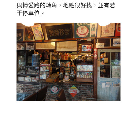
，地點很好找
，並有若
與博愛路的轉角
干停車位。