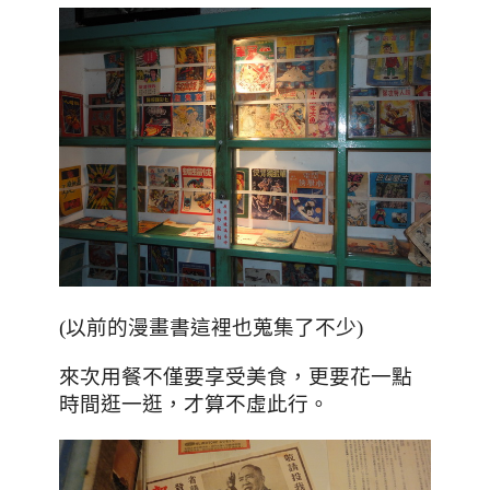
(以前的漫畫書這裡也蒐集了不少)
，更要花一點
來次用餐不僅要享受美食
時間逛一逛
，才算不虛此行
。