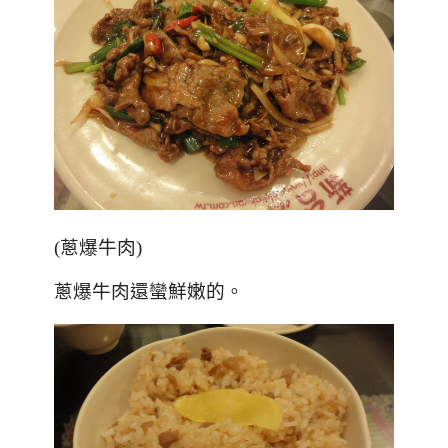
(蔥爆牛肉)
蔥爆牛肉還蠻鮮嫩的。