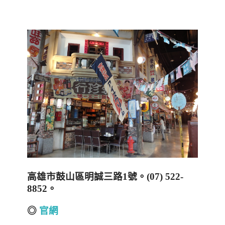
高雄市鼓山區明誠三路1號。(07) 522-
8852。
◎
官網