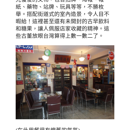
紙
、
藥物
、站牌
、玩具等等
，
不勝枚
舉
。搭配街道式的室內造景
，令人目不
暇給
！這裡甚至還有未開封的古早飲料
和糖果
，讓人佩服店家收藏的精神。這
些古董放眼台灣算得上數一數二了。