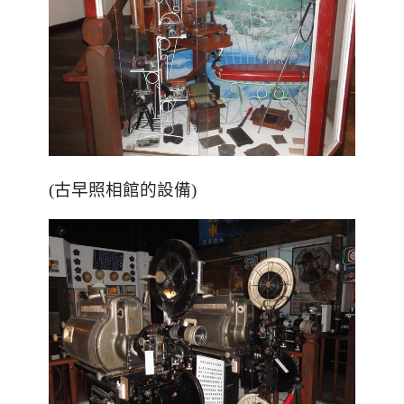
(古早照相館的設備)