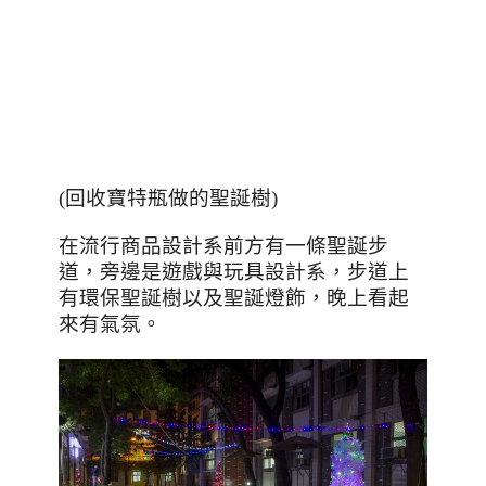
(回收寶特瓶做的聖誕樹)
在流行商品設計系前方有一條聖誕步
道，旁邊是遊戲與玩具設計系，步道上
有環保聖誕樹以及聖誕燈飾，晚上看起
來有氣氛。