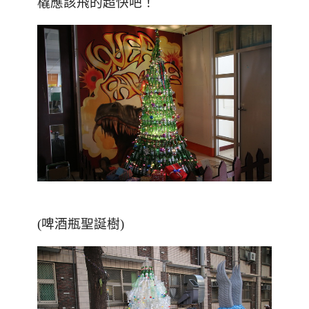
橇應該飛的超快吧！
(啤酒瓶聖誕樹)