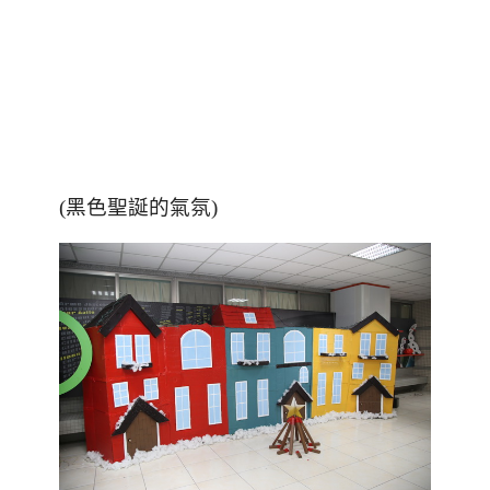
(黑色聖誕的氣氛)