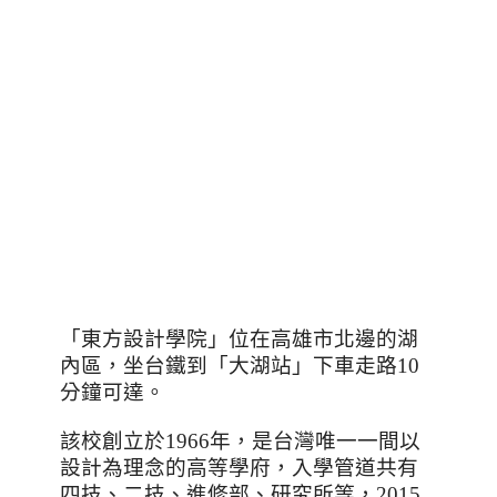
「東方設計學院」位在高雄市北邊的湖
內區，坐台鐵到「大湖站」下車走路
10
分鐘可達。
該校創立於
1966
年，是台灣唯一一間以
設計為理念的高等學府，入學管道共有
四技、二技、進修部、研究所等，
2015