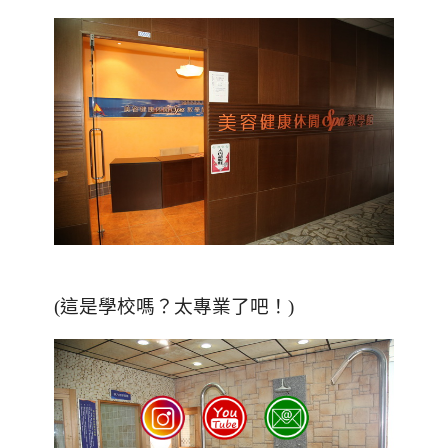
(這是學校嗎？太專業了吧！)