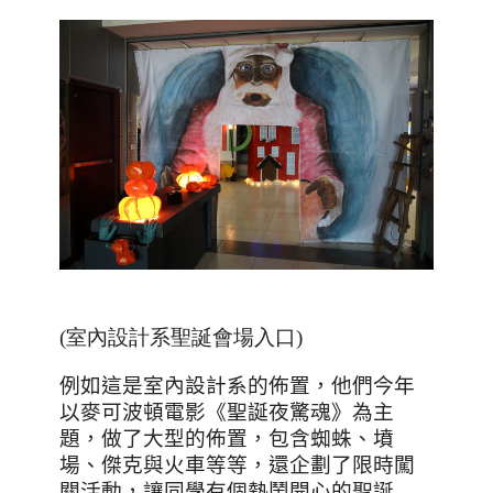
(室內設計系聖誕會場入口)
例如這是室內設計系的佈置，他們今年
以麥可波頓電影《聖誕夜驚魂》為主
題，做了大型的佈置，包含蜘蛛、墳
場、傑克與火車等等，還企劃了限時闖
關活動，讓同學有個熱鬧開心的聖誕