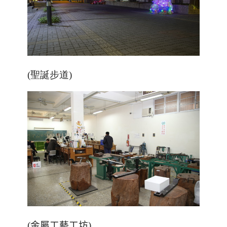
(聖誕步道)
(金屬工藝工坊)