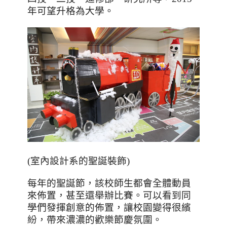
年可望升格為大學。
(室內設計系的聖誕裝飾)
每年的聖誕節，該校師生都會全體動員
來佈置，甚至還舉辦比賽。可以看到同
學們發揮創意的佈置，讓校園變得很繽
紛，帶來濃濃的歡樂節慶氛圍。