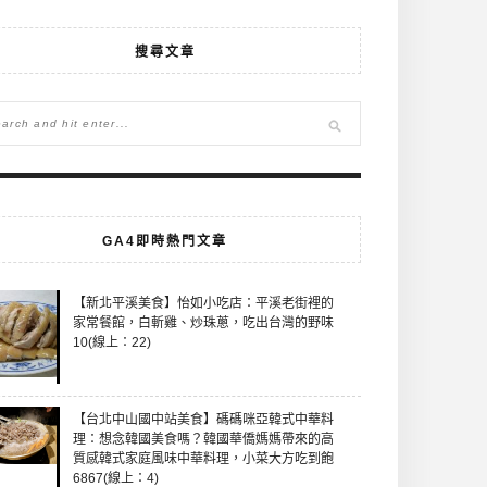
搜尋文章
GA4即時熱門文章
【新北平溪美食】怡如小吃店：平溪老街裡的
家常餐館，白斬雞、炒珠蔥，吃出台灣的野味
10(線上：22)
【台北中山國中站美食】碼碼咪亞韓式中華料
理：想念韓國美食嗎？韓國華僑媽媽帶來的高
質感韓式家庭風味中華料理，小菜大方吃到飽
6867(線上：4)