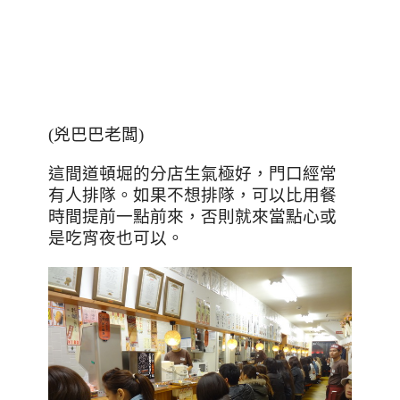
(兇巴巴老闆)
這間道頓堀的分店生氣極好
，門口經常
有
人排隊
。如果不想排隊，可以比用餐
時間提前一點前來，否則就來當點心或
是吃宵夜也可以。