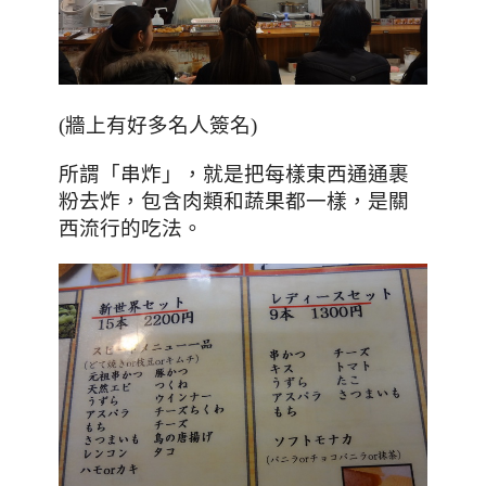
(牆上有好多名人簽名)
所謂
「串炸」，就是把每樣東西通通裹
粉去炸，包含肉類和蔬果都一樣，是關
西流行的吃法。