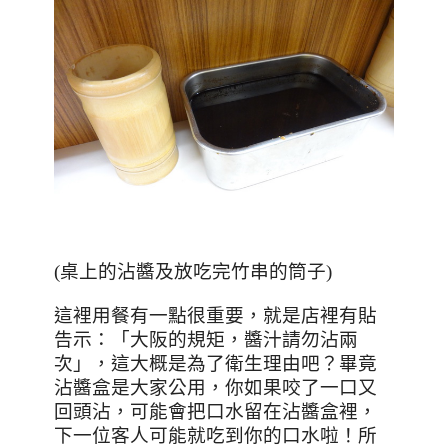
(桌上的沾醬及放吃完竹串的筒子)
這裡用餐有一點很重要
，就是店裡有貼
告示：「
大阪的規矩，醬汁請勿沾
兩
次
」，這大概是為了衛生理由吧？畢竟
沾醬盒是大家公用，你如果咬了一口又
回頭沾，可能會把口水留在沾醬盒裡，
下一位客人可能就吃到你的口水啦！所