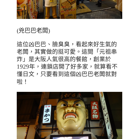
(兇巴巴老闆)
這位凶巴巴
、臉臭臭，看起來好生氣的
老闆，其實做的挺可愛。這間「元祖串
炸」是
大阪人氣很高的餐館
，創業於
1929年，
連鎖店開了好多家，就算看不
懂日文
，
只要看到這個凶巴巴老闆就對
！
啦