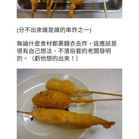
(分不出來誰是誰的串炸之一)
無論什麼食材都裹麵衣去炸，這應該是
很有自己想法、不落俗套的老闆發明
的。（虧他想的出來！）