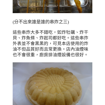
(分不出來誰是誰的串炸之三)
這些串炸大多不錯吃，如炸牡礪、炸干
貝、炸魚條、炸起司都好吃。這些串炸
外表並不會黑黑的，可見本店使用的炸
油不但品質好而且常更換。店內油煙味
也不會很重，廚房排油煙設備也很好。