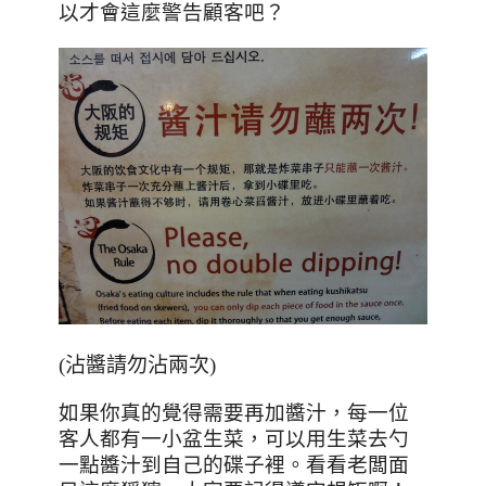
以才會這麼警告顧客吧？
(沾醬請勿沾兩次)
如果你真的覺得需要再加醬汁，每一位
客人都有一小盆生菜，可以用生菜去勺
一點醬汁到自己的碟子裡。看看老闆面