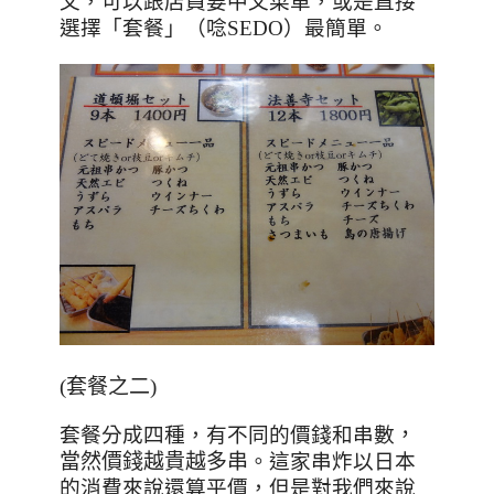
文，可以跟店員要中文菜單，或是直接
選擇「套餐」（唸
SEDO
）最簡單。
(套餐之二)
套餐分成四種，有不同的價錢和串數
，
當然價錢越貴越多串
。
這家串炸以日本
的消費來說還算平價，但是對我們來說