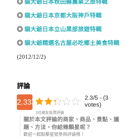
◎
貓大爺日本秋田縣農業之旅特輯
◎
貓大爺日本京都
大阪神戶
特輯
◎
貓大爺日本立山黑部旅遊特輯
◎
貓大爺精選名古屋必吃鄉土美食特輯
(2012/12/2)
評論
2.3/5 - (3
2.3333333333333
votes)
3位網友投票評論
關於本文評論的商家、商品、景點、議
題、方法，你給幾顆星呢？
歡迎一起點擊星號參與評論唷！