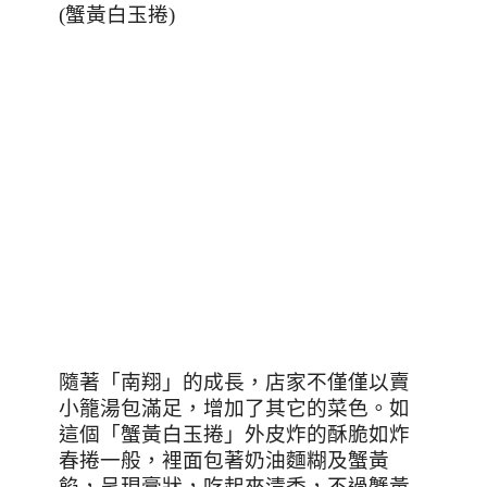
(
蟹黃白玉捲
)
隨著「南翔」的成長，店家不僅僅以賣
小籠湯包滿足，增加了其它的菜色。如
這個「蟹黃白玉捲」外皮炸的酥脆如炸
春捲一般，裡面包著奶油麵糊及蟹黃
餡，呈現膏狀，吃起來清香，不過蟹黃