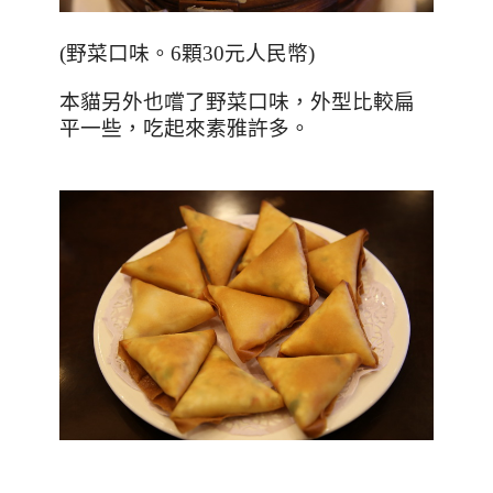
(
野菜口味。
6
顆
30
元人民幣
)
本貓另外也嚐了野菜口味，外型比較扁
平一些，吃起來素雅許多。