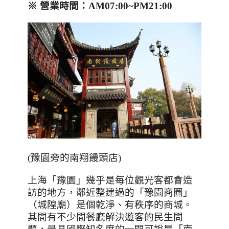
※
營業時間：
AM07:00~PM21:00
(豫園旁的南翔饅頭店)
上海「豫園」幾乎是每位觀光客都會造
訪的地方，鄰近整建過的「豫園商圈」
（城隍廟）是個乾淨、有秩序的商城。
其間有不少間餐廳解決遊客的民生問