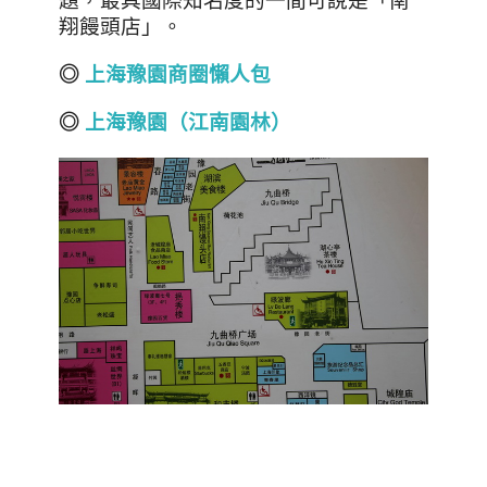
題，最具國際知名度的一間可說是「南
翔饅頭店」。
◎
上海豫園商圈懶人包
◎
上海豫園（江南園林）