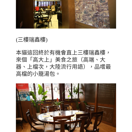
(三樓瑞鑫樓)
本貓這回終於有機會直上三樓瑞鑫樓，
來個「高大上」美食之旅（高端、大
器、上檔次，大陸流行用語），品嚐最
高檔的小籠湯包。