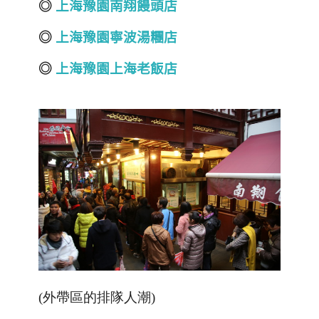
◎
上海豫園南翔饅頭店
◎
上海豫園寧波湯糰店
◎
上海豫園上海老飯店
(外帶區的排隊人潮)