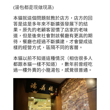
(湯包都是現做現蒸)
本貓就這個問題就教於店方，店方的回
答是這是多年來不斷擴張發展下的結
果。原先的老顧客習慣了店家的老味
道，但是後來社會對該餐廳有更高的期
待，餐廳也經過不斷擴建，才會變成這
樣的經營方式，區隔不同的客層。
本貓以前不知道這種情況（相信很多人
都跟本貓一樣不知道），數年前曾經吃
過一樓外賣的小籠湯包，感覺很普通。