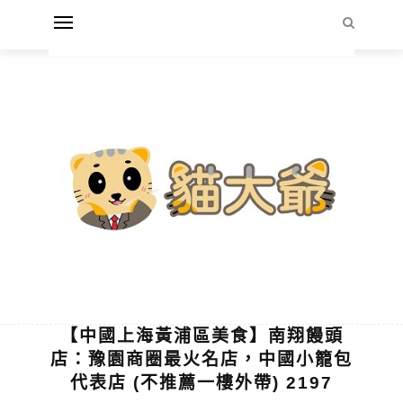
【中國上海黃浦區美食】南翔饅頭
店：豫園商圈最火名店，中國小籠包
代表店 (不推薦一樓外帶) 2197