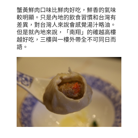
蟹黃鮮肉口味比鮮肉好吃，鮮香的氣味
較明顯。只是內地的飲食習慣和台灣有
差異，對台灣人來說會感覺湯汁略油。
但是就內地來說，「南翔」的確越高樓
越好吃，三樓與一樓外帶全不可同日而
語。