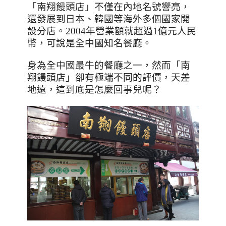
「南翔饅頭店」不僅在內地名號響亮，
還發展到日本、韓國等海外多個國家開
設分店。
2004
年營業額就超過
1
億元人民
幣，可說是全中國知名餐廳。
身為全中國最牛的餐廳之一，然而「南
翔饅頭店」卻有極端不同的評價，天差
地遠，這到底是怎麼回事兒呢？