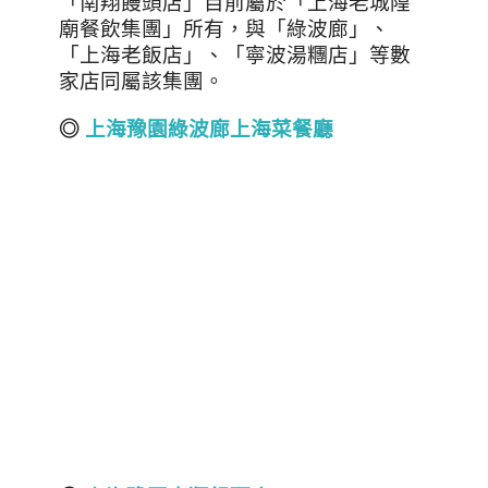
「南翔饅頭店」目前屬於「上海老城隍
廟餐飲集團」所有，與「綠波廊」、
「上海老飯店」、「寧波湯糰店」等數
家店同屬該集團。
◎
上海豫園綠波廊上海菜餐廳