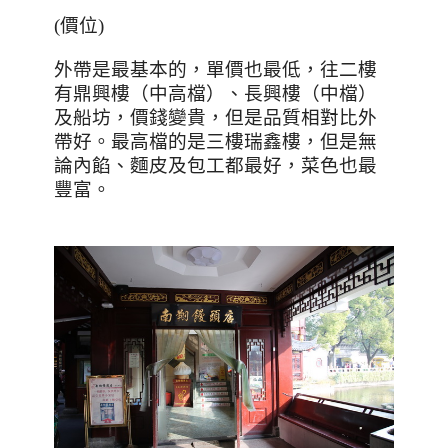
(價位)
外帶是最基本的，單價也最低，往二樓
有鼎興樓（中高檔）、長興樓（中檔）
及船坊，價錢變貴，但是品質相對比外
帶好。最高檔的是三樓瑞鑫樓，但是無
論內餡、麵皮及包工都最好，菜色也最
豐富。