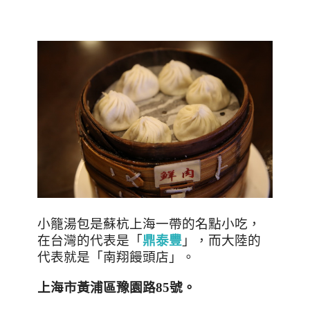
小籠湯包是蘇杭上海一帶的名點小吃，
在台灣的代表是「
鼎泰豐
」，而大陸的
代表就是「南翔饅頭店」。
上海市黃浦區豫園路
85
號
。