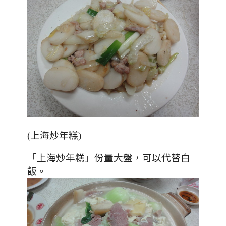
(上海炒年糕)
「上海炒年糕」份量大盤，可以代替白
飯。