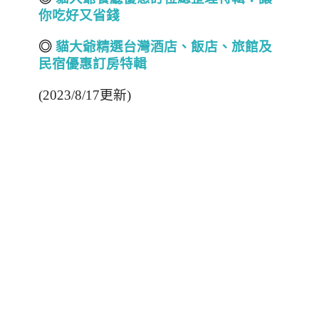
你吃好又省錢
◎
貓大爺精選台灣酒店
、飯店、旅館
及
民宿
優惠訂房
特輯
(2023/8/17更新)