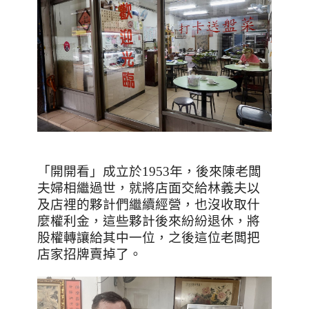
「開開看」成立於1953年，後來陳老闆
夫婦相繼過世，就將店面交給林義夫以
及店裡的夥計們繼續經營，也沒收取什
麼權利金，這些夥計後來紛紛退休，將
股權轉讓給其中一位，之後這位老闆把
店家招牌賣掉了。