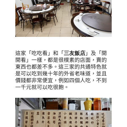
這家
「
吃吃看
」和「
三友飯店
」及「開
開看」一樣，都是很樸素的店面，賣的
東西也都差不多。這三家的共通特色就
是
可以吃到幾十年的外省老味道，並且
價錢都非常便宜，例如四個人吃
，
不到
一千元就可以吃很飽
。