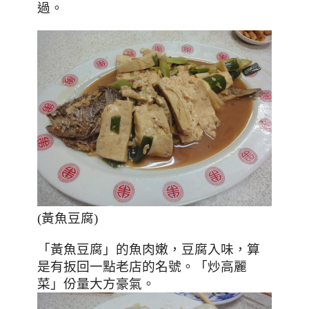
過。
(黃魚豆腐)
「黃魚豆腐」的魚肉嫩，豆腐入味，算
是有扳回一點老店的名號。「炒高麗
菜」份量大方豪氣。