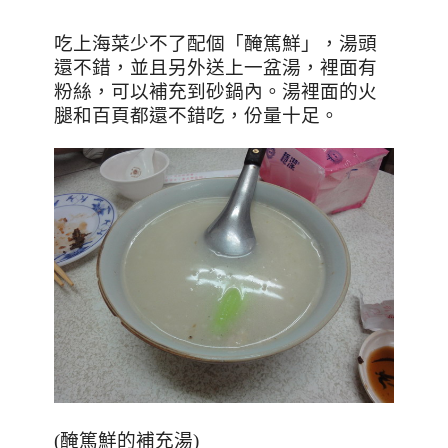
吃上海菜少不了配個「醃篤鮮」，湯頭
還不錯，並且另外送上一盆湯，裡面有
粉絲，可以補充到砂鍋內。湯裡面的火
腿和百頁都還不錯吃，份量十足。
(醃篤鮮的補充湯)