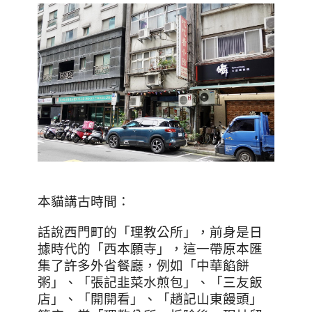
本貓講古時間：
話說西門町的「理教公所」，前身是日
據時代的「西本願寺」，這一帶原本匯
集了許多外省餐廳，例如「中華餡餅
粥」、「張記韭菜水煎包」、「三友飯
店」、「開開看」、「趙記山東饅頭」