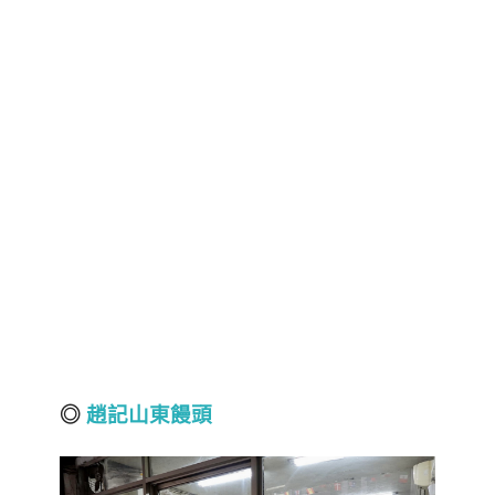
◎
趙記山東饅頭