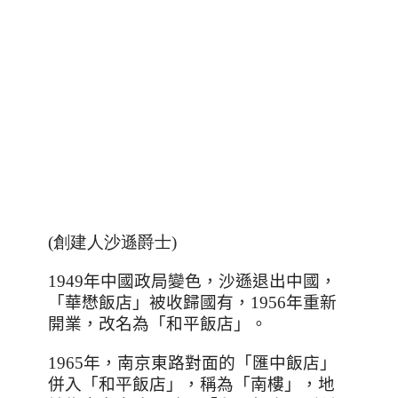
(創建人沙遜爵士)
1949
年中國政局變色，沙遜退出中國，
「華懋飯店」被收歸國有，
1956
年重新
開業，改名為「和平飯店」。
1965
年，南京東路對面的「匯中飯店」
併入「和平飯店」，稱為「南樓」，地