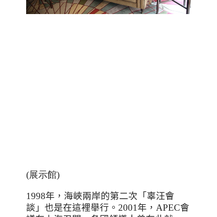
(展示館)
1998
年，海峽兩岸的第二次「辜汪會
談」也是在這裡舉行。
2001
年，
APEC
會