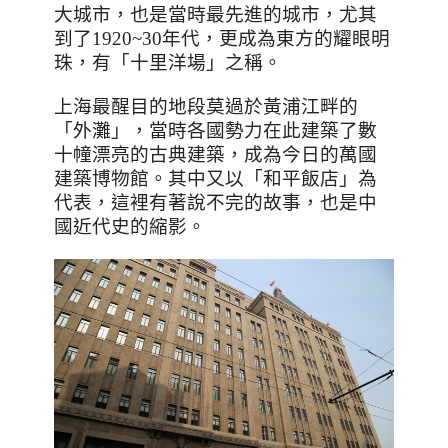
大城市，也是當時最先進的城市，尤其
到了
1920~30
年代，更成為東方的耀眼明
珠，有「十里洋場」之稱。
上海最醒目的地段莫過於黃浦江畔的
「外灘」，當時各國勢力在此建築了數
十幢漂亮的古典建築，成為今日的萬國
建築博物館。其中又以「和平飯店」為
代表，這裡有著說不完的故事，也是中
國近代史的縮影。