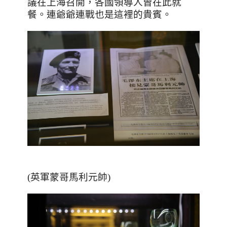
議在上海召開，各國領導人曾在此就
餐。連爺爺連戰也是這裡的貴賓。
(英軍蒙哥馬利元帥)