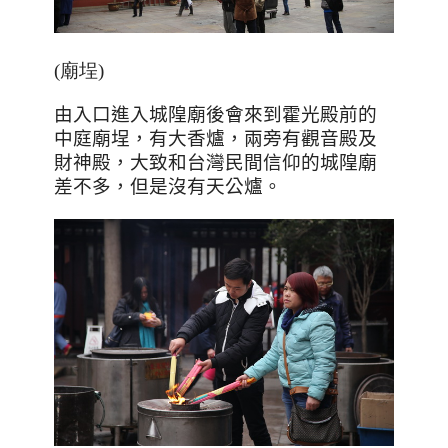
(廟埕)
由入口進入城隍廟後會來到霍光殿前的
中庭廟埕，有大香爐，兩旁有觀音殿及
財神殿，大致和台灣民間信仰的城隍廟
差不多，但是沒有天公爐。