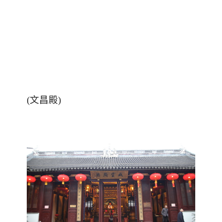
(文昌殿)