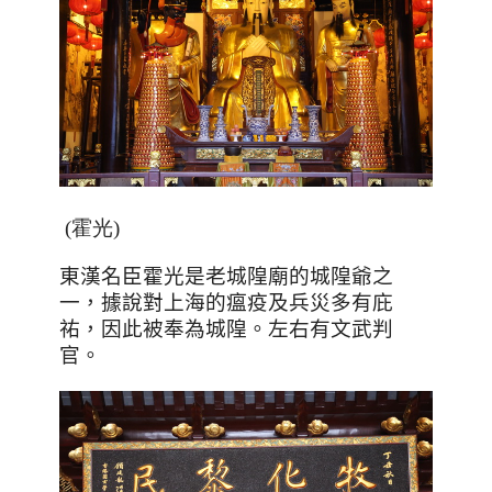
(霍光)
東漢名臣霍光是老城隍廟的城隍爺之
一，據說對上海的瘟疫及兵災多有庇
祐，因此被奉為城隍。左右有文武判
官。