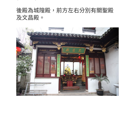
後殿為城隍殿，前方左右分別有關聖殿
及文昌殿。