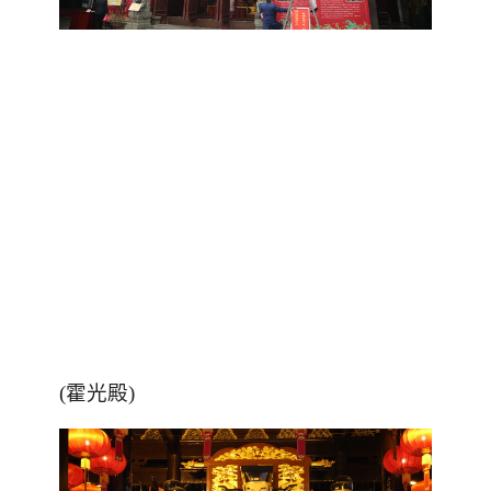
(霍光殿)