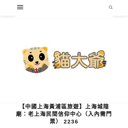
【中國上海黃浦區旅遊】上海城隍
廟：老上海民間信仰中心（入內需門
票） 2236