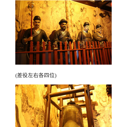
(差役左右各四位)