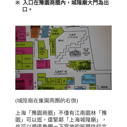
※
入口在豫園商圈內，城隍廟大門為出
口。
(城隍廟在豫園商圈的右側)
上海「豫園商圈」不僅有江南園林「豫
園」可以逛，還緊鄰「上海城隍廟」，
也可以順道參觀一下當地的民間信仰文