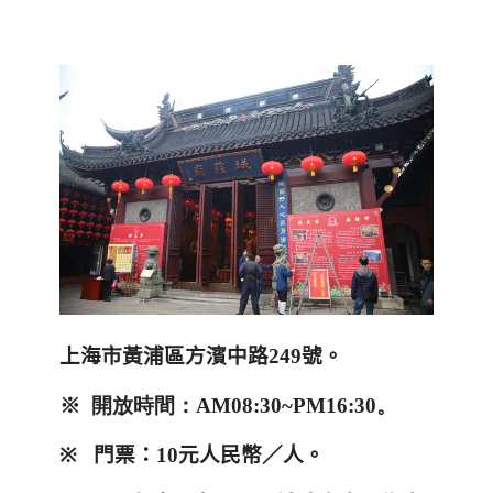
上海市黃浦區方濱中路249號。
※
開放時間：AM
08:30~PM16:30。
※
門票：
10
元人民幣／人。