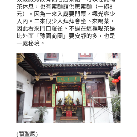
茶休息，也有素麵館供應素麵（一碗
8
元）。因為一來入廟要門票，觀光客少
入內。二來很少人拜拜會坐下來喝茶，
因此看來門口羅雀。不過在這裡喝茶是
比外面「豫園商圈」要安靜的多，也是
一處秘境。
(關聖殿)