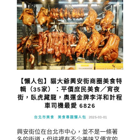
【懶人包】貓大爺興安街商圈美食特
輯（35家）：平價庶民美食／宵夜
街，臥虎藏龍，奧運金牌李洋和計程
車司機最愛 6826
台北市美食
美食專題懶人包
2025-03-01
興安街位在台北市中心，並不是一條著
名的街道，但這裡有不少美味又便宜的