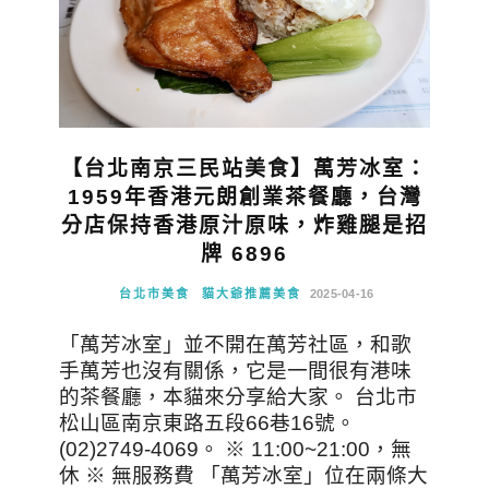
【台北南京三民站美食】萬芳冰室：
1959年香港元朗創業茶餐廳，台灣
分店保持香港原汁原味，炸雞腿是招
牌 6896
台北市美食
貓大爺推薦美食
2025-04-16
「萬芳冰室」並不開在萬芳社區，和歌
手萬芳也沒有關係，它是一間很有港味
的茶餐廳，本貓來分享給大家。 台北市
松山區南京東路五段66巷16號。
(02)2749-4069。 ※ 11:00~21:00，無
休 ※ 無服務費 「萬芳冰室」位在兩條大