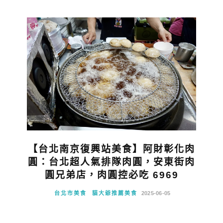
【台北南京復興站美食】阿財彰化肉
圓：台北超人氣排隊肉圓，安東街肉
圓兄弟店，肉圓控必吃 6969
台北市美食
貓大爺推薦美食
2025-06-05