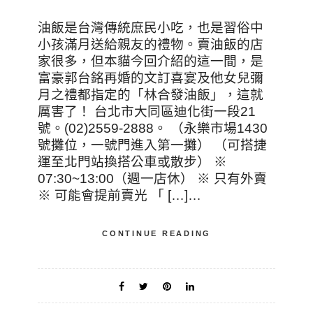
油飯是台灣傳統庶民小吃，也是習俗中
小孩滿月送給親友的禮物。賣油飯的店
家很多，但本貓今回介紹的這一間，是
富豪郭台銘再婚的文訂喜宴及他女兒彌
月之禮都指定的「林合發油飯」，這就
厲害了！ 台北市大同區迪化街一段21
號。(02)2559-2888。 （永樂市場1430
號攤位，一號門進入第一攤） （可搭捷
運至北門站換搭公車或散步） ※
07:30~13:00（週一店休） ※ 只有外賣
※ 可能會提前賣光 「 […]…
CONTINUE READING