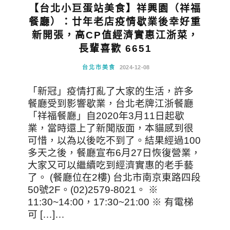
【台北小巨蛋站美食】祥興園（祥福
餐廳）：廿年老店疫情歇業後幸好重
新開張，高CP值經濟實惠江浙菜，
長輩喜歡 6651
台北市美食
2024-12-08
「新冠」疫情打亂了大家的生活，許多
餐廳受到影響歇業，台北老牌江浙餐廳
「祥福餐廳」自2020年3月11日起歇
業，當時還上了新聞版面，本貓感到很
可惜，以為以後吃不到了。結果經過100
多天之後，餐廳宣布6月27日恢復營業，
大家又可以繼續吃到經濟實惠的老手藝
了。 (餐廳位在2樓) 台北市南京東路四段
50號2F。(02)2579-8021。 ※
11:30~14:00，17:30~21:00 ※ 有電梯
可 […]…