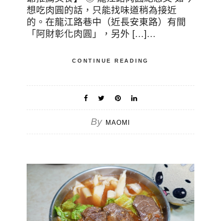
想吃肉圓的話，只能找味道稍為接近
的。在龍江路巷中（近長安東路）有間
「阿財彰化肉圓」，另外 […]…
CONTINUE READING
By
MAOMI