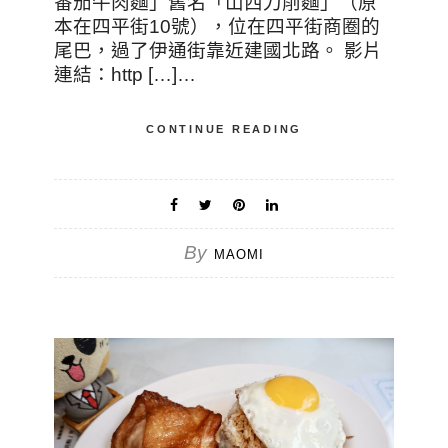
番茄牛肉麵」舊名「山西刀削麵」（原
本在四平街10號），位在四平街商圈的
尾巴，過了伊通街靠近建國北路。 影片
連結：http […]…
CONTINUE READING
By
MAOMI