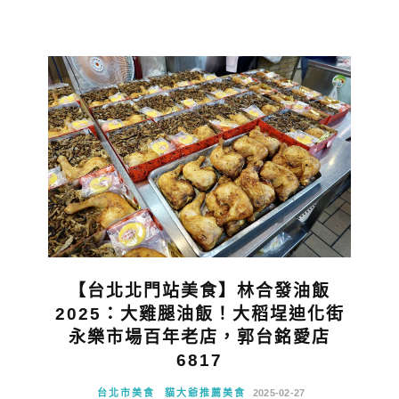
【台北北門站美食】林合發油飯
2025：大雞腿油飯！大稻埕迪化街
永樂市場百年老店，郭台銘愛店
6817
台北市美食
貓大爺推薦美食
2025-02-27