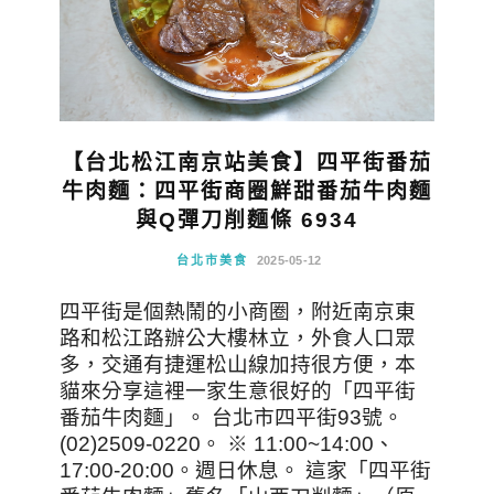
【台北松江南京站美食】四平街番茄
牛肉麵：四平街商圈鮮甜番茄牛肉麵
與Q彈刀削麵條 6934
台北市美食
2025-05-12
四平街是個熱鬧的小商圈，附近南京東
路和松江路辦公大樓林立，外食人口眾
多，交通有捷運松山線加持很方便，本
貓來分享這裡一家生意很好的「四平街
番茄牛肉麵」。 台北市四平街93號。
(02)2509-0220。 ※ 11:00~14:00、
17:00-20:00。週日休息。 這家「四平街