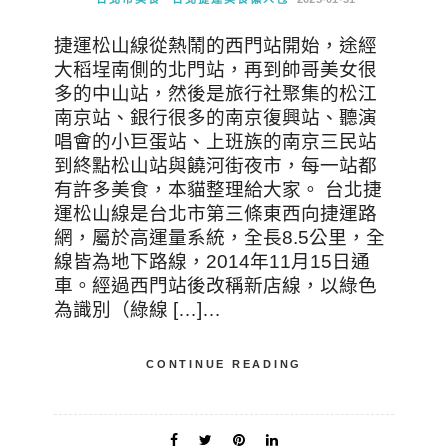
捷運松山線從熱鬧的西門站開始，途經
大稻埕南側的北門站，再到帥哥美女很
多的中山站，然後是旅行社聚集的松江
南京站、銀行很多的南京復興站、聽演
唱會的小巨蛋站、上班族的南京三民站
到終點松山站與饒河街夜市，每一站都
有許多美食，本貓整理給大家。 台北捷
運松山線是台北市第三條東西向捷運路
網，屬於高運量系統，全長8.5公里，全
線皆為地下路線，2014年11月15日通
車。經過西門站後改稱新店線，以綠色
為識別（綠線 […]…
CONTINUE READING