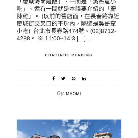
「慶城海南雞飯」、一間是「吳哥窟小
吃」、還有一間就是本貓要介紹的「慶
陳雞」。 (以前的舊店面，在長春路靠近
慶城街交叉口的平房內，隔壁是吳哥窟
小吃) 台北市長春路474號。(02)8712-
4288。 ※ 11:00~14:3 […]…
CONTINUE READING
By
MAOMI