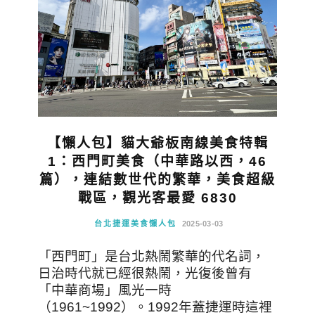
【懶人包】貓大爺板南線美食特輯
1：西門町美食（中華路以西，46
篇），連結數世代的繁華，美食超級
戰區，觀光客最愛 6830
台北捷運美食懶人包
2025-03-03
「西門町」是台北熱鬧繁華的代名詞，
日治時代就已經很熱鬧，光復後曾有
「中華商場」風光一時
（1961~1992）。1992年蓋捷運時這裡