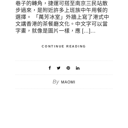
巷子的轉角，捷運可搭至南京三民站散
步過來，是附近許多上班族中午用餐的
選擇。 「萬芳冰室」外牆上寫了港式中
文講香港的茶餐廳文化。中文字可以當
字畫，就像是圖片一樣，應 […]…
CONTINUE READING
By
MAOMI