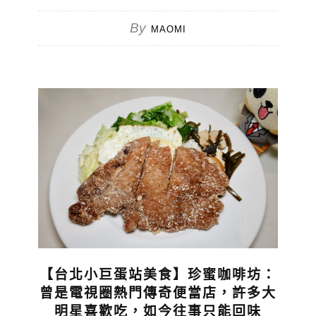
By
MAOMI
【台北小巨蛋站美食】珍蜜咖啡坊：
曾是電視圈熱門傳奇便當店，許多大
明星喜歡吃，如今往事只能回味