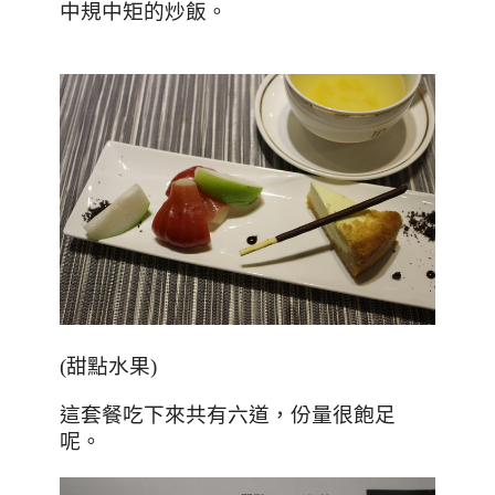
中規中矩的炒飯。
(
甜點水果
)
這套餐吃下來共有六道，份量很飽足
呢。