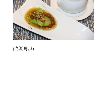
(
澎湖角瓜
)