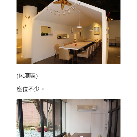
(包廂區)
座位不少。