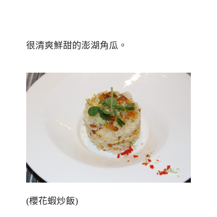
很清爽鮮甜的澎湖角瓜。
(
櫻花蝦炒飯
)