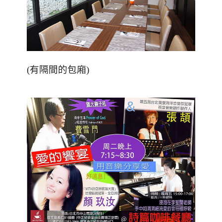
(有隔間的包廂)