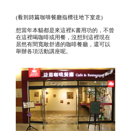
(
看到詩篇咖啡餐廳指標往地下室走
)
想當年本貓都是來這裡
K
書用功的，不曾
在這裡喝咖啡或用餐，沒想到這裡現在
居然有間寬敞舒適的咖啡餐廳，還可以
舉辦各項活動講座呢。