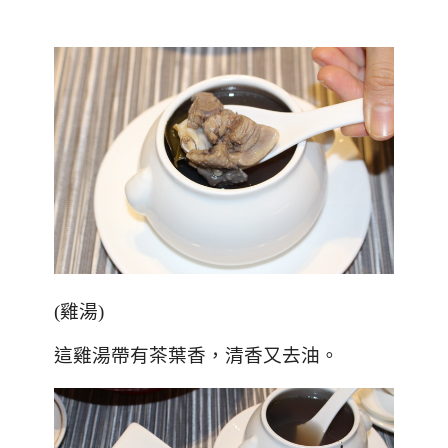
(
雞湯
)
這雞湯帶有茶葉香，清香又去油。