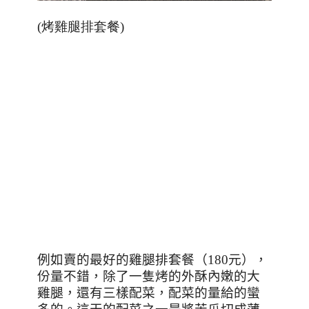
(烤雞腿排套餐)
例如賣的最好的雞腿排套餐（
180
元），
份量不錯，除了一隻烤的外酥內嫩的大
雞腿，還有三樣配菜，配菜的量給的蠻