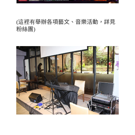
(這裡有
舉辦各項藝文、音樂活動，詳見
粉絲團
)