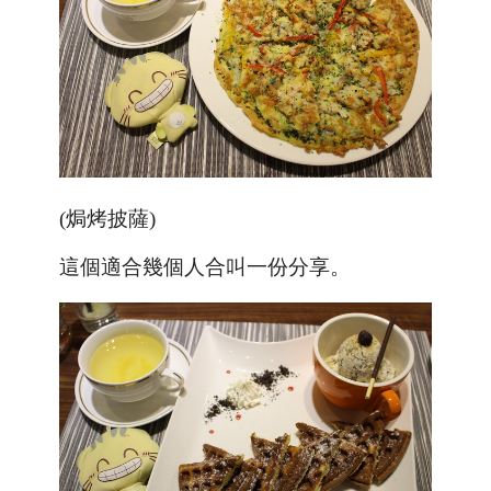
(焗烤披薩)
這個適合幾個人合叫一份分享。