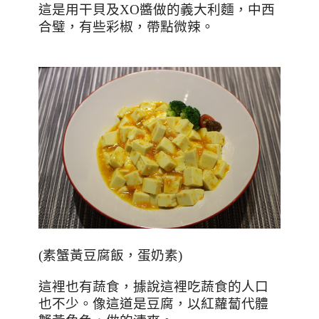
這是用干貝及
XO
醬做的義大利麵，中西
合璧，有些彩椒，帶點微辣。
(
素蟹黃豆腐飯，蛋奶素
)
這裡也有蔬食，據說這裡吃蔬食的人口
也不少。像這道是豆腐，以紅蘿蔔代體