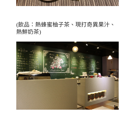
(
飲品：熱蜂蜜柚子茶、現打奇異果汁、
熱鮮奶茶
)