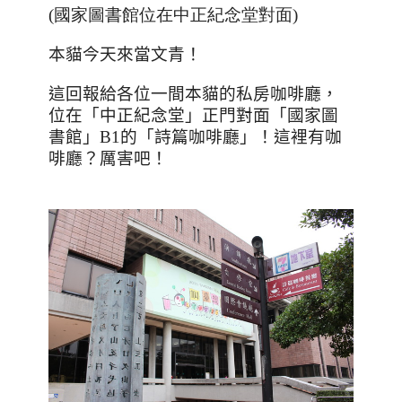
(
國家圖書館位在中正紀念堂對面
)
本貓今天來當文青！
這回報給各位一間本貓的私房咖啡廳，
位在「中正紀念堂」正門對面「國家圖
書館」
B1
的「詩篇咖啡廳」！這裡有咖
啡廳？厲害吧！