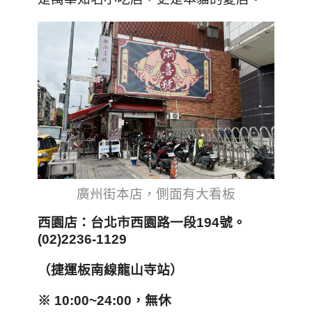
廣州街本店，側面有大看板
西園店：台北市西園路一段194
號。
(02)2236-1129
（捷運板南線龍山寺站）
※ 10:00~24:00，無休