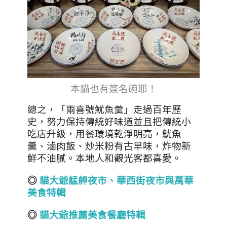
本貓也有簽名碗耶！
總之，「兩喜號魷魚羹」走過百年歷
史，努力保持傳統好味道並且把傳統小
吃店升級，用餐環境乾淨明亮，魷魚
羹、滷肉飯、炒米粉有古早味，炸物新
鮮不油膩。本地人和觀光客都喜愛。
◎
貓大爺艋舺夜市、華西街夜市與萬華
美食特輯
◎
貓大爺推薦美食餐廳特輯