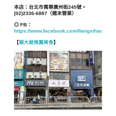
本店：台北市萬華廣州街245
號。
(02)2336-6887（週末營業）
◎ FB
：
https://www.facebook.com/liangxihao/
【
貓大爺推薦美食
】