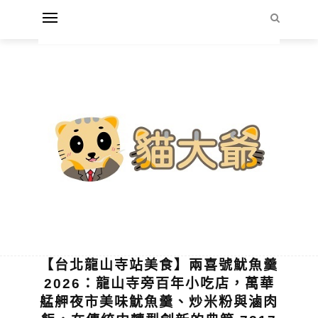
【台北龍山寺站美食】兩喜號魷魚羹
2026：龍山寺旁百年小吃店，萬華
艋舺夜市美味魷魚羹、炒米粉與滷肉