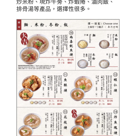
炒米粉、現炸牛蒡、炸蝦捲、滷肉飯、
排骨湯等產品，選擇性很多。