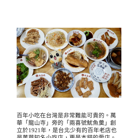
百年小吃在台灣是非常難能可貴的。萬
華「龍山寺」旁的「兩喜號魷魚羹」創
立於
1921
年，是台北少有的百年老店也
是萬華知名小吃店，更是本貓的愛店。