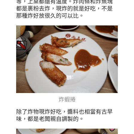
等，上桌都還有溫度。炸肉條和炸魚塊
都是裹粉去炸，
現炸的就是好吃，不是
那種炸好放很久的可以比。
炸蝦捲
除了炸物現炸好吃，醬料也相當有古早
味，都是老闆親自調製的。