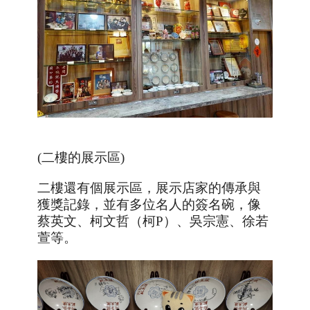
(二樓的展示區
)
二樓還有個展示區，展示店家的傳承與
獲獎記錄，並有多位名人的簽名碗，像
蔡英文、柯文哲（柯P）、吳宗憲、徐若
萱等
。