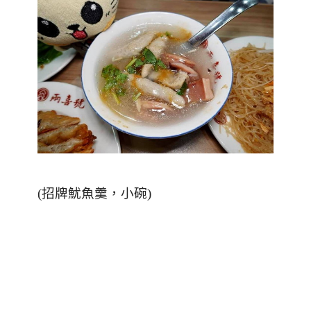
(
招牌魷魚羹，小碗
)