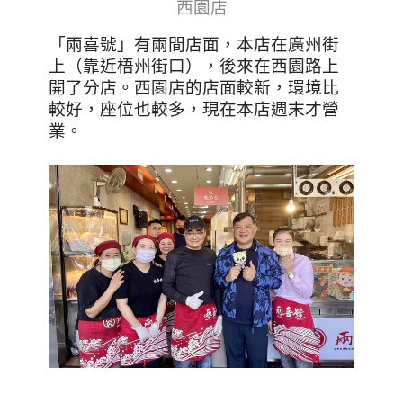
西園店
「兩喜號」有兩間店面，本店在廣州街
上（靠近梧州街口），後來在西園路上
開了分店。西園店的店面較新，環境比
較好，座位也較多，現在本店週末才營
業。