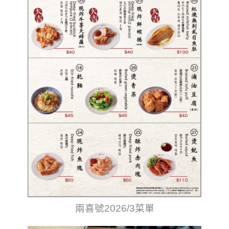
兩喜號2026/3菜單