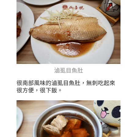
滷虱目魚肚
很南部風味的滷虱目魚肚，無刺吃起來
很方便，很下飯
。