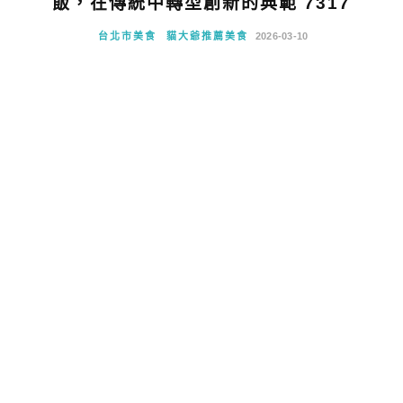
飯，在傳統中轉型創新的典範 7317
台北市美食
貓大爺推薦美食
2026-03-10