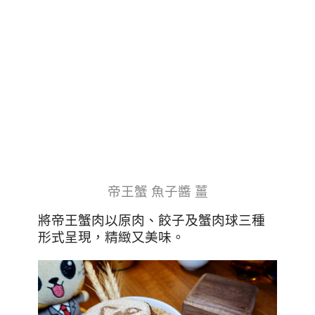
帝王蟹 魚子醬 薑
將帝王蟹肉以原肉、餃子及蟹肉球三種
形式呈現，精緻又美味。