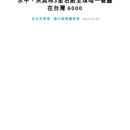
水平，米其林3星名廚全球唯一餐廳
在台灣 6000
台北市美食
貓大爺推薦美食
2023-12-03