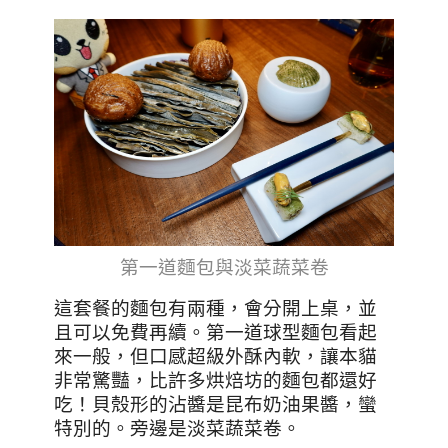
第一道麵包與淡菜蔬菜卷
這套餐的麵包有兩種，會分開上桌，並
且可以免費再續。第一道球型麵包看起
來一般，但口感超級外酥內軟，讓本貓
非常驚豔，比許多烘焙坊的麵包都還好
吃！貝殼形的沾醬是昆布奶油果醬，蠻
特別的。旁邊是淡菜蔬菜卷。