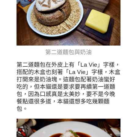
第二道麵包與奶油
第二道麵包在外皮上有「La Vie」字樣，
搭配的木盒也刻著「La Vie」字樣，木盒
打開來是奶油塊。這麵包配著奶油蠻好
吃的，但本貓還是要求要再續第一道麵
包，因為口感真是太美妙，要不是今晚
餐點還很多道，本貓還想多吃幾顆麵
包。