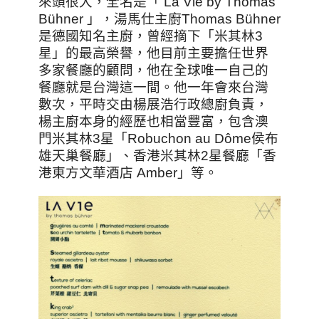
來頭很大，全名是「 La Vie by Thomas
Bühner 」，湯馬仕主廚Thomas Bühner
是德國知名主廚，曾經摘下「米其林3
星」的最高榮譽，他目前主要擔任世界
多家餐廳的顧問，他在全球唯一自己的
餐廳就是台灣這一間。他一年會來台灣
數次，平時交由楊展浩行政總廚負責，
楊主廚本身的經歷也相當豐富，包含澳
門米其林3星「Robuchon au Dôme侯布
雄天巢餐廳」、香港米其林2星餐廳「香
港東方文華酒店 Amber」等。