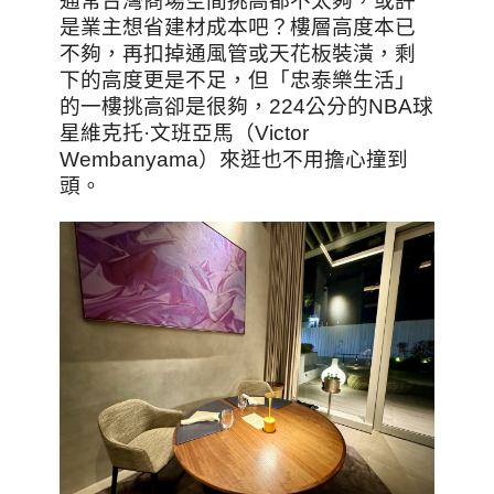
通常台灣商場空間挑高都不太夠，或許
是業主想省建材成本吧？樓層高度本已
不夠，再扣掉通風管或天花板裝潢，剩
下的高度更是不足，但「忠泰樂生活」
的一樓挑高卻是很夠，224公分的NBA球
星維克托·文班亞馬（Victor
Wembanyama）來逛也不用擔心撞到
頭。