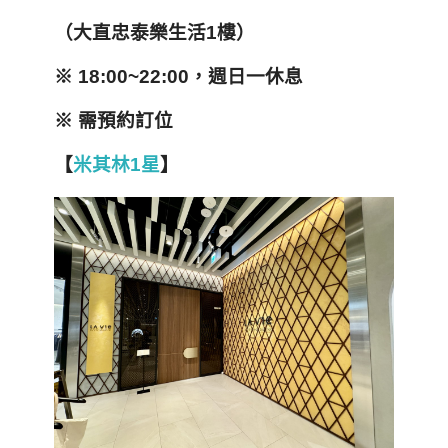
（大直忠泰樂生活1樓）
※ 18:00~22:00
，
週日一休息
※ 需預約訂位
【
米其林1
星
】