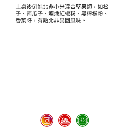
上桌後倒進北非小米混合堅果類，如松
子、南瓜子、煙燻紅椒粉、黑檸檬粉、
香菜籽，有點北非異國風味。