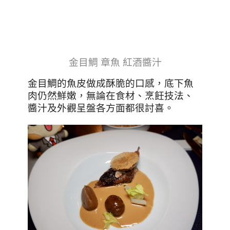
金目鯛 章魚 紅酒醬汁
金目鯛的魚皮做成酥脆的口感，底下魚
肉仍然鮮嫩，無論在食材、烹飪技法、
醬汁及外觀呈盤各方面都很討喜。