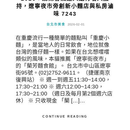
持，遼寧夜市旁創新小麵店與私房滷
味 7243
台北市美食
2026-02-01
在重慶流行一種簡單的麵點叫「重慶小
麵」，是當地人的日常飲食，地位就像
台灣的擔仔麵一樣。如果在台北想嚐嚐
類似的風味，本貓推薦「遼寧街夜市」
的「蘭芳麵食館」。 台北市中山區遼寧
街95號。(02)2752-9611。 （捷運南京
復興站） ※ 週一到週五11:30~14:00，
17:30~21:00 ※ 週六12:00~14:30，
17:30~21:00 （週日及每月第2個週六店
休） ※ 只收現金 「蘭 […]…
CONTINUE READING