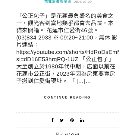
花蓮旅遊與美食
2026-02-20
「公正包子」是花蓮最負盛名的美食之
一，觀光客到當地幾乎都會去品嚐，本
貓來開箱。 花蓮市仁愛街46號。
(03)834-2933 ※ 09:20~21:00，無休 影
片連結：
https://youtube.com/shorts/HdRoDsEmMD4?
si=dD16E53hrqPQ-1UZ 「公正包子」
大至創立於1980年代中期，店面以前在
花蓮市公正街，2023年因為房東要賣房
子搬到仁愛街現址。 「 […]…
CONTINUE READING
By