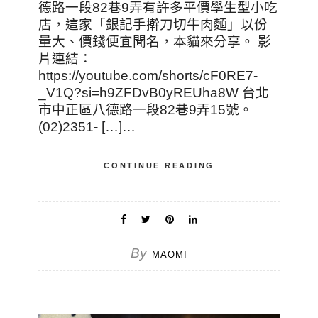
德路一段82巷9弄有許多平價學生型小吃
店，這家「銀記手擀刀切牛肉麵」以份
量大、價錢便宜聞名，本貓來分享。 影
片連結：
https://youtube.com/shorts/cF0RE7-
_V1Q?si=h9ZFDvB0yREUha8W 台北
市中正區八德路一段82巷9弄15號。
(02)2351- […]…
CONTINUE READING
By
MAOMI