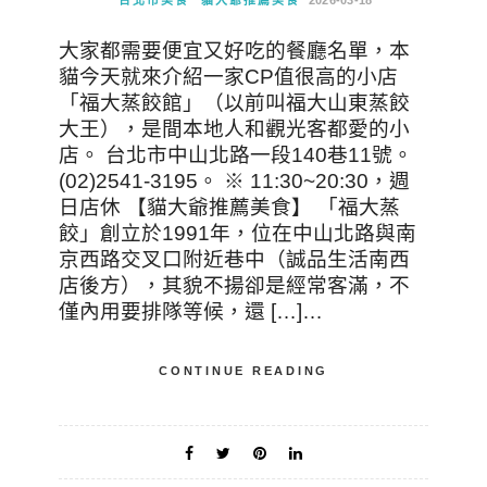
大家都需要便宜又好吃的餐廳名單，本
貓今天就來介紹一家CP值很高的小店
「福大蒸餃館」（以前叫福大山東蒸餃
大王），是間本地人和觀光客都愛的小
店。 台北市中山北路一段140巷11號。
(02)2541-3195。 ※ 11:30~20:30，週
日店休 【貓大爺推薦美食】 「福大蒸
餃」創立於1991年，位在中山北路與南
京西路交叉口附近巷中（誠品生活南西
店後方），其貌不揚卻是經常客滿，不
僅內用要排隊等候，還 […]…
CONTINUE READING