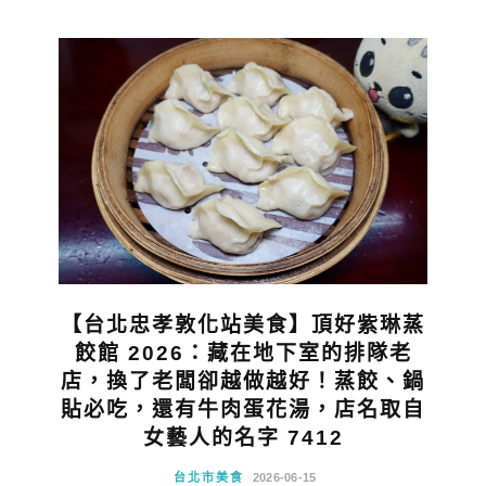
【台北忠孝敦化站美食】頂好紫琳蒸
餃館 2026：藏在地下室的排隊老
店，換了老闆卻越做越好！蒸餃、鍋
貼必吃，還有牛肉蛋花湯，店名取自
女藝人的名字 7412
台北市美食
2026-06-15