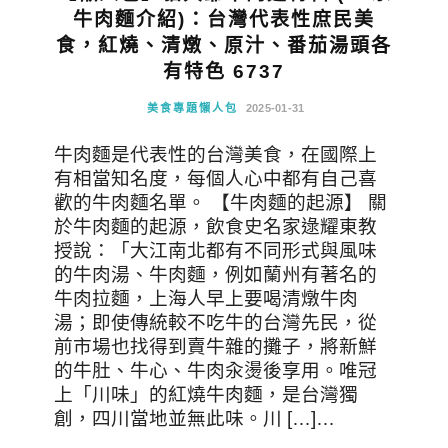
牛肉麵介紹)：台灣代表性庶民美
食，紅燒、清燉、原汁、番茄湯頭各
有特色 6737
美食專題懶人包
2025-01-31
牛肉麵是代表性的台灣美食，在國際上
有相當知名度，每個人心中都有自己喜
歡的牛肉麵名單。 【牛肉麵的起源】 關
於牛肉麵的起源，飲食史名家逯耀東教
授說：「大江南北都有不同形式與風味
的牛肉湯、牛肉麵，例如蘭州有著名的
牛肉拉麵，上海人早上要喝清燉牛肉
湯；即使傳統較不吃牛的台灣先民，從
前市場也找得到賣牛雜的攤子，將新鮮
的牛肚、牛心、牛肉汆燙後享用。唯冠
上「川味」的紅燒牛肉麵，是台灣獨
創，四川當地並無此味。川 […]…