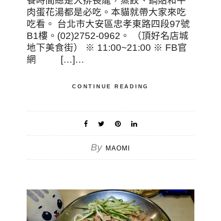
餐時間總是大排長龍，蒸餃、鍋貼和牛
肉蛋花湯都是必吃。本貓就帶大家來吃
吃看。 台北市大安區忠孝東路四段97號
B1樓。(02)2752-0962。 （頂好名店城
地下美食街） ※ 11:00~21:00 ※ FB官
網 […]…
CONTINUE READING
By
MAOMI