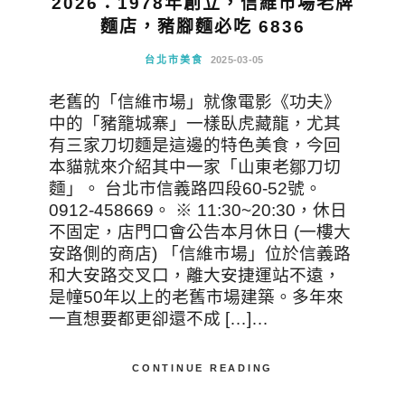
2026：1978年創立，信維市場老牌
麵店，豬腳麵必吃 6836
台北市美食
2025-03-05
老舊的「信維市場」就像電影《功夫》
中的「豬籠城寨」一樣臥虎藏龍，尤其
有三家刀切麵是這邊的特色美食，今回
本貓就來介紹其中一家「山東老鄒刀切
麵」。 台北市信義路四段60-52號。
0912-458669。 ※ 11:30~20:30，休日
不固定，店門口會公告本月休日 (一樓大
安路側的商店) 「信維市場」位於信義路
和大安路交叉口，離大安捷運站不遠，
是幢50年以上的老舊市場建築。多年來
一直想要都更卻還不成 […]…
CONTINUE READING