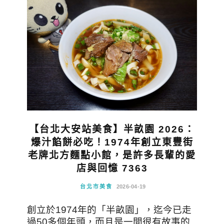
【台北大安站美食】半畝園 2026：
爆汁餡餅必吃！1974年創立東豐街
老牌北方麵點小館，是許多長輩的愛
店與回憶 7363
台北市美食
2026-04-19
創立於1974年的「半畝園」，迄今已走
過50多個年頭，而且是一間很有故事的