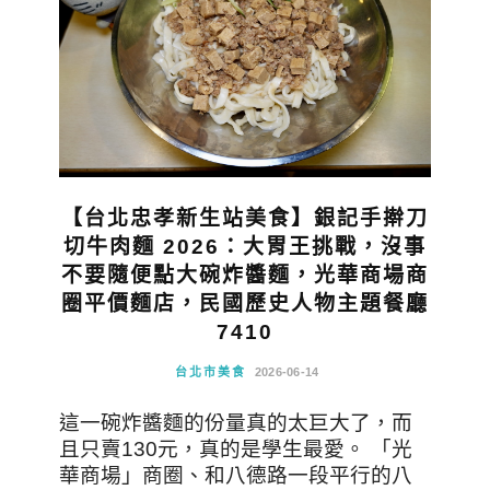
【台北忠孝新生站美食】銀記手擀刀
切牛肉麵 2026：大胃王挑戰，沒事
不要隨便點大碗炸醬麵，光華商場商
圈平價麵店，民國歷史人物主題餐廳
7410
台北市美食
2026-06-14
這一碗炸醬麵的份量真的太巨大了，而
且只賣130元，真的是學生最愛。 「光
華商場」商圈、和八德路一段平行的八