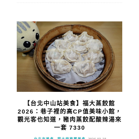
【台北中山站美食】福大蒸餃館
2026：巷子裡的高CP值美味小館，
觀光客也知道，豬肉蒸餃配酸辣湯來
一套 7330
台北市美食
貓大爺推薦美食
2026-03-18