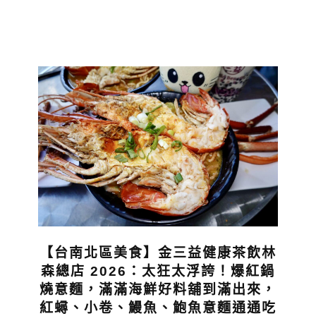
【台南北區美食】金三益健康茶飲林
森總店 2026：太狂太浮誇！爆紅鍋
燒意麵，滿滿海鮮好料舖到滿出來，
紅蟳、小卷、鰻魚、鮑魚意麵通通吃