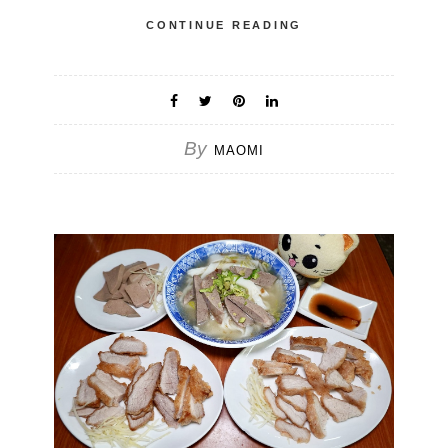
CONTINUE READING
By
MAOMI