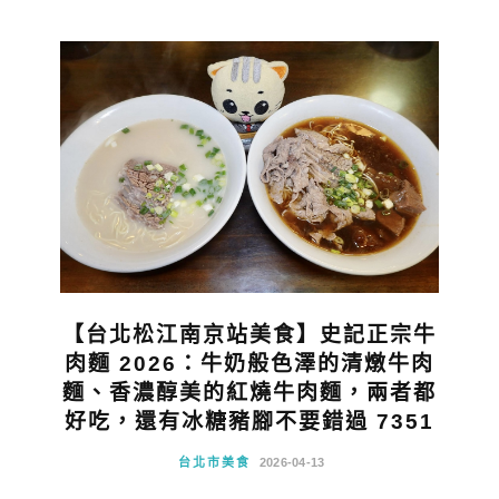
【台北松江南京站美食】史記正宗牛
肉麵 2026：牛奶般色澤的清燉牛肉
麵、香濃醇美的紅燒牛肉麵，兩者都
好吃，還有冰糖豬腳不要錯過 7351
台北市美食
2026-04-13