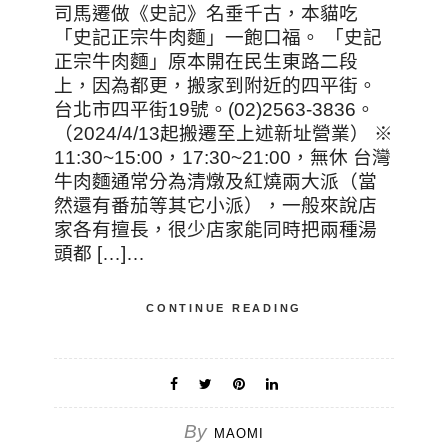
司馬遷做《史記》名垂千古，本貓吃
「史記正宗牛肉麵」一飽口福。 「史記
正宗牛肉麵」原本開在民生東路二段
上，因為都更，搬家到附近的四平街。
台北市四平街19號。(02)2563-3836。
（2024/4/13起搬遷至上述新址營業） ※
11:30~15:00，17:30~21:00，無休 台灣
牛肉麵通常分為清燉及紅燒兩大派（當
然還有番茄等其它小派），一般來說店
家各有擅長，很少店家能同時把兩種湯
頭都 […]…
CONTINUE READING
By
MAOMI