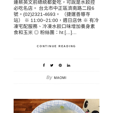
連蔡英文前總統都愛吃，可說是水餃控
必吃名店。 台北市中正區濟南路二段6
號。(02)2321-4693。 （捷運善導寺
站） ※ 11:00~21:00，週日店休 ※ 有冷
凍宅配服務、冷凍水餃口味增加養身素
食和玉米 ◎ 粉絲團：ht […]…
CONTINUE READING
By
MAOMI