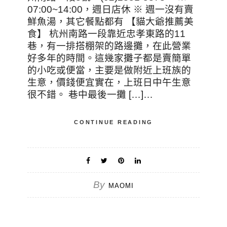
07:00~14:00，週日店休 ※ 週一沒有賣
鮮魚湯，其它餐點都有 【貓大爺推薦美
食】 杭州南路一段靠近忠孝東路的11
巷，有一排搭棚架的路邊攤，在此營業
好多年的時間。這幾家攤子都是賣簡單
的小吃或便當，主要是做附近上班族的
生意，價錢便宜實在，上班日中午生意
很不錯。 巷中最後一攤 […]…
CONTINUE READING
By
MAOMI