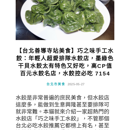
【台北善導寺站美食】巧之味手工水
餃：年輕人超愛排隊水餃店，墨綠色
干貝水餃太有特色又好吃，高CP值
百元水餃名店，水餃控必吃 7154
台北市美食
2025-05-27
水餃是非常普遍的庶民美食，但水餃店
這麼多，能做到生意興隆甚至要排隊可
就非常難。本貓就來介紹一家超熱門的
水餃店「巧之味手工水餃」，不管那個
台北必吃水餃推薦它都榜上有名，甚至