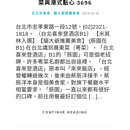
菜與港式點心 3696
台北市美食
貓大爺推薦美食
2019-02-06
台北市忠孝東路一段12號。(02)2321-
1818。 （台北喜來登酒店B1） 【米其
林入選】【貓大爺推薦美食】 (辰園在
B1) 在台北講到廣東菜（粵菜），「台北
喜來登酒店」B1的「辰園」可是個老招
牌，許多粵菜名廚都出自這裡。 「台北
喜來登酒店」原本叫「來來飯店」，經
營權轉過幾次，後來由蔡辰洋接手。蔡
辰洋本身是個美食家，對旗下餐廳水平
相當要求。「辰園」一直以來都有很好
的口碑，前往用餐最好訂個位 […]…
CONTINUE READING