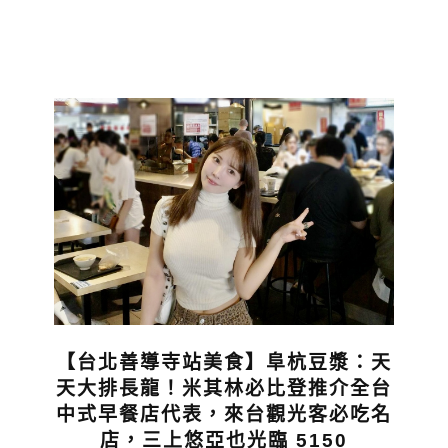
【台北善導寺站美食】阜杭豆漿：天
天大排長龍！米其林必比登推介全台
中式早餐店代表，來台觀光客必吃名
店，三上悠亞也光臨 5150