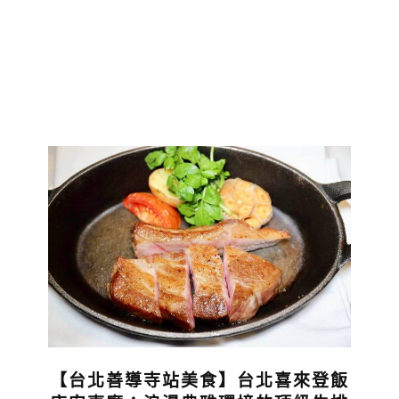
【台北善導寺站美食】台北喜來登飯