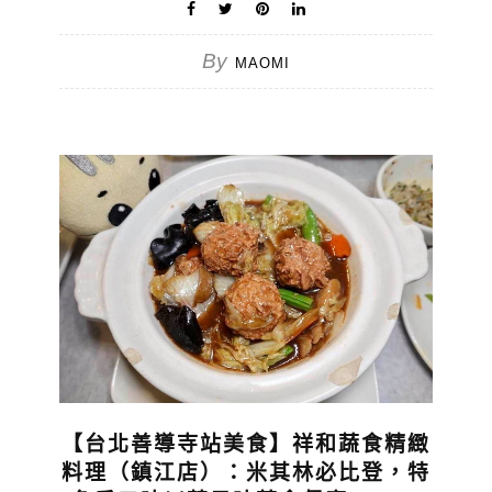
By
MAOMI
【台北善導寺站美食】祥和蔬食精緻
料理（鎮江店）：米其林必比登，特