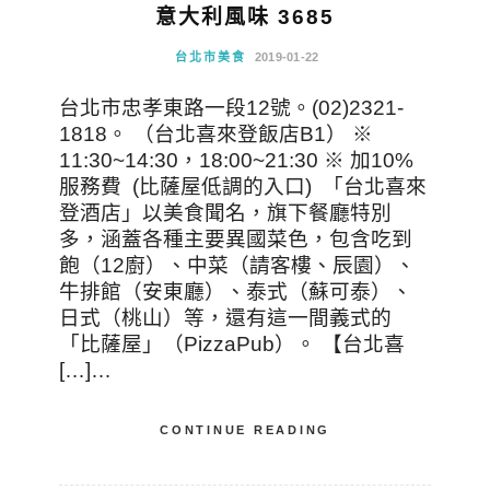
意大利風味 3685
台北市美食
2019-01-22
台北市忠孝東路一段12號。(02)2321-
1818。 （台北喜來登飯店B1） ※
11:30~14:30，18:00~21:30 ※ 加10%
服務費 (比薩屋低調的入口) 「台北喜來
登酒店」以美食聞名，旗下餐廳特別
多，涵蓋各種主要異國菜色，包含吃到
飽（12廚）、中菜（請客樓、辰園）、
牛排館（安東廳）、泰式（蘇可泰）、
日式（桃山）等，還有這一間義式的
「比薩屋」（PizzaPub）。 【台北喜
[…]…
CONTINUE READING