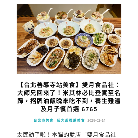
【台北善導寺站美食】雙月食品社：
大師兄回來了！米其林必比登實至名
歸，招牌油飯晚來吃不到，養生雞湯
及月子餐首選 6765
台北市美食
貓大爺推薦美食
2025-02-14
太感動了啦！本貓的愛店「雙月食品社