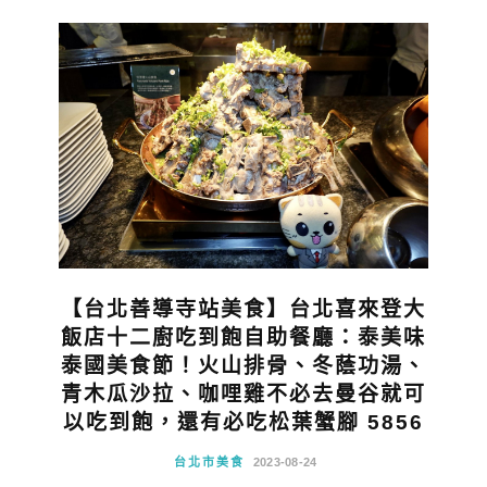
【台北善導寺站美食】台北喜來登大
飯店十二廚吃到飽自助餐廳：泰美味
泰國美食節！火山排骨、冬蔭功湯、
青木瓜沙拉、咖哩雞不必去曼谷就可
以吃到飽，還有必吃松葉蟹腳 5856
台北市美食
2023-08-24