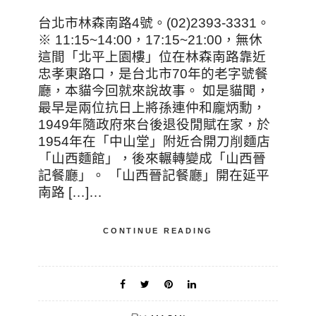
台北市林森南路4號。(02)2393-3331。
※ 11:15~14:00，17:15~21:00，無休
這間「北平上園樓」位在林森南路靠近
忠孝東路口，是台北市70年的老字號餐
廳，本貓今回就來說故事。 如是貓聞，
最早是兩位抗日上將孫連仲和龐炳勳，
1949年隨政府來台後退役閒賦在家，於
1954年在「中山堂」附近合開刀削麵店
「山西麵館」，後來輾轉變成「山西晉
記餐廳」。 「山西晉記餐廳」開在延平
南路 […]…
CONTINUE READING