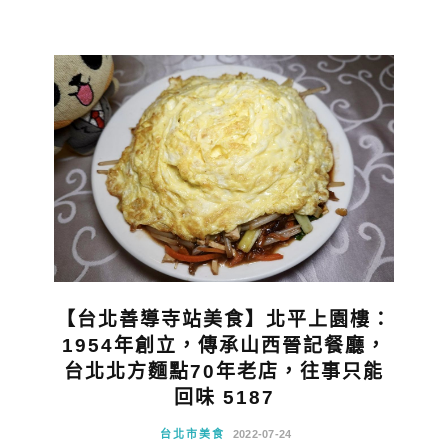
【台北善導寺站美食】北平上園樓：
1954年創立，傳承山西晉記餐廳，
台北北方麵點70年老店，往事只能
回味 5187
台北市美食
2022-07-24