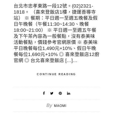
台北市忠孝東路一段12號。(02)2321-
1818。 （喜來登飯店1樓，捷運善導寺
站） ※ 餐期：平日週一至週五晚餐及假
日午晚餐（午餐11:30~14:30、晚餐
18:00~21:00） ※ 平日週一至週五午餐
及下午茶內容為一般餐點，沒有泰美味
活動餐點，價錢參考官網原價 ※ 泰美味
平日晚餐每位1,490元+10%、假日午晚
餐每位1,690元+10% ◎ 喜來登飯店12廚
官網 ◎ 台北喜來登飯店 […]…
CONTINUE READING
By
MAOMI