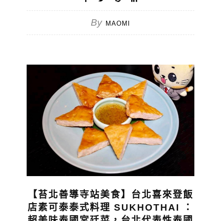
By
MAOMI
【苔北善導寺站美食】台北喜來登飯
店素可泰泰式料理 SUKHOTHAI ：
超美味泰國宮廷菜，台北代表性泰國