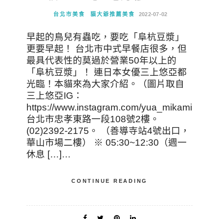
台北市美食
貓大爺推薦美食
2022-07-02
早起的鳥兒有蟲吃，要吃「阜杭豆漿」
更要早起！ 台北市中式早餐店很多，但
最具代表性的莫過於營業50年以上的
「阜杭豆漿」！ 連日本女優三上悠亞都
光臨！本貓來為大家介紹。（圖片取自
三上悠亞IG：
https://www.instagram.com/yua_mikami）
台北市忠孝東路一段108號2樓。
(02)2392-2175。 （善導寺站4號出口，
華山市場二樓） ※ 05:30~12:30（週一
休息 […]…
CONTINUE READING