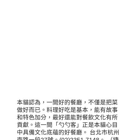
本貓認為，一間好的餐廳，不僅是把菜
做好而已。料理好吃是基本，能有故事
和特色加分，最好還能對餐飲文化有所
貢獻。這一間「勺勺客」正是本貓心目
中具備文化底蘊的好餐廳。 台北市杭州
南路一段27號。(02)2351-7148。 （捷