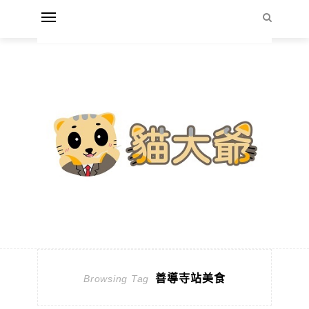
善導寺站美食
Browsing Tag