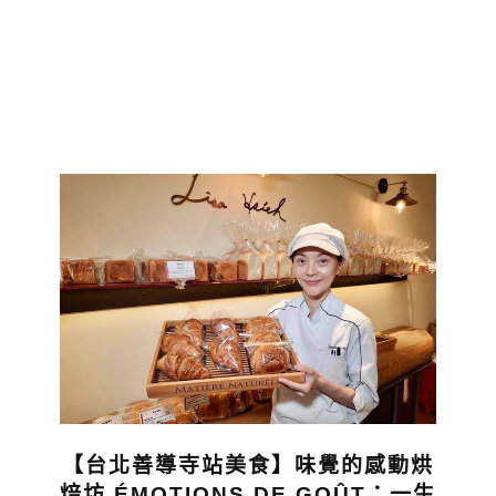
【台北善導寺站美食】味覺的感動烘
焙坊 ÉMOTIONS DE GOÛT：一生