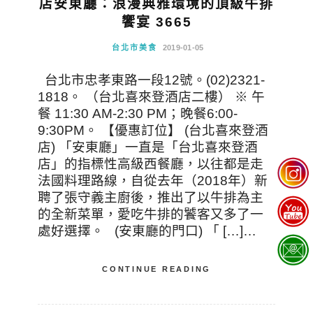
店安東廳：浪漫典雅環境的頂級牛排
饗宴 3665
台北市美食
2019-01-05
台北市忠孝東路一段12號。(02)2321-
1818。 （台北喜來登酒店二樓） ※ 午
餐 11:30 AM-2:30 PM；晚餐6:00-
9:30PM。 【優惠訂位】 (台北喜來登酒
店) 「安東廳」一直是「台北喜來登酒
店」的指標性高級西餐廳，以往都是走
法國料理路線，自從去年（2018年）新
聘了張守義主廚後，推出了以牛排為主
的全新菜單，愛吃牛排的饕客又多了一
處好選擇。 (安東廳的門口) 「 […]…
CONTINUE READING