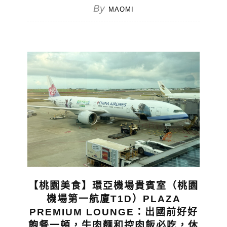
By
MAOMI
【桃園美食】環亞機場貴賓室（桃園
機場第一航廈T1D）PLAZA
PREMIUM LOUNGE：出國前好好
飽餐一頓，牛肉麵和控肉飯必吃，休