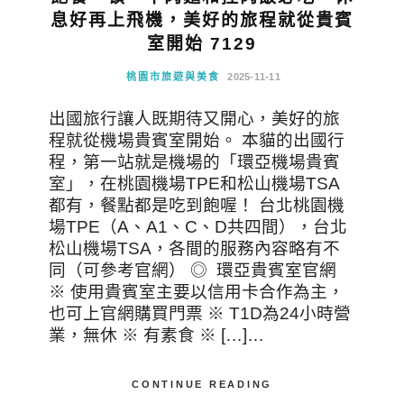
息好再上飛機，美好的旅程就從貴賓
室開始 7129
桃園市旅遊與美食
2025-11-11
出國旅行讓人既期待又開心，美好的旅
程就從機場貴賓室開始。 本貓的出國行
程，第一站就是機場的「環亞機場貴賓
室」，在桃園機場TPE和松山機場TSA
都有，餐點都是吃到飽喔！ 台北桃園機
場TPE（A、A1、C、D共四間），台北
松山機場TSA，各間的服務內容略有不
同（可參考官網） ◎ 環亞貴賓室官網
※ 使用貴賓室主要以信用卡合作為主，
也可上官網購買門票 ※ T1D為24小時營
業，無休 ※ 有素食 ※ […]…
CONTINUE READING