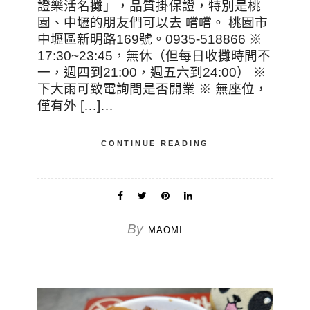
證樂活名攤」，品質掛保證，特別是桃
園、中壢的朋友們可以去 嚐嚐。 桃園市
中壢區新明路169號。0935-518866 ※
17:30~23:45，無休（但每日收攤時間不
一，週四到21:00，週五六到24:00） ※
下大雨可致電詢問是否開業 ※ 無座位，
僅有外 […]…
CONTINUE READING
By
MAOMI