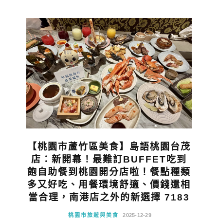
【桃園市蘆竹區美食】島語桃園台茂
店：新開幕！最難訂BUFFET吃到
飽自助餐到桃園開分店啦！餐點種類
多又好吃、用餐環境舒適、價錢還相
當合理，南港店之外的新選擇 7183
桃園市旅遊與美食
2025-12-29