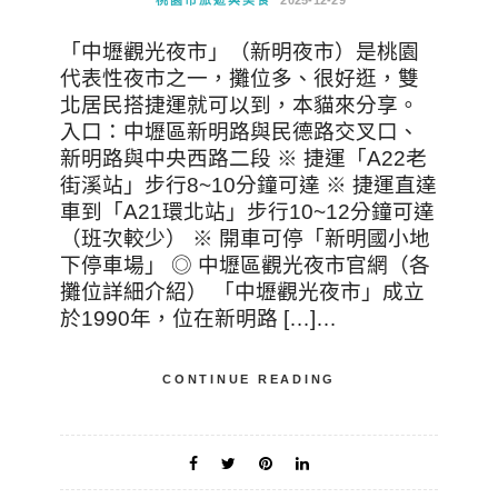
桃園市旅遊與美食
2025-12-29
「中壢觀光夜市」（新明夜市）是桃園
代表性夜市之一，攤位多、很好逛，雙
北居民搭捷運就可以到，本貓來分享。
入口：中壢區新明路與民德路交叉口、
新明路與中央西路二段 ※ 捷運「A22老
街溪站」步行8~10分鐘可達 ※ 捷運直達
車到「A21環北站」步行10~12分鐘可達
（班次較少） ※ 開車可停「新明國小地
下停車場」 ◎ 中壢區觀光夜市官網（各
攤位詳細介紹） 「中壢觀光夜市」成立
於1990年，位在新明路 […]…
CONTINUE READING