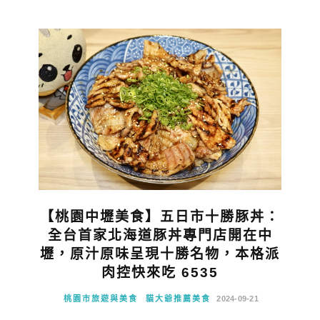
【桃園中壢美食】五日市十勝豚丼：
全台首家北海道豚丼專門店開在中
壢，原汁原味呈現十勝名物，本格派
肉控快來吃 6535
桃園市旅遊與美食
貓大爺推薦美食
2024-09-21