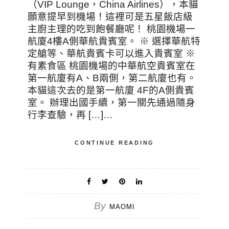
（VIP Lounge，China Airlines），本貓
願意提早到機場！這裡可是五星飯店級
主廚主理的吃到飽餐廳呢！ 桃園機場一
航廈4樓A側華航貴賓室。 ※ 選擇華航特
定艙等、華航貴賓卡可以進入貴賓室 ※
有素食區 桃園機場的中華航空貴賓室在
第一航廈有A、B兩側，第二航廈也有。
本貓這次去的是第一航廈 4F的A側貴賓
室。 辦理出國手續，第一關先通過隨身
行李查驗，再 […]…
CONTINUE READING
By
MAOMI