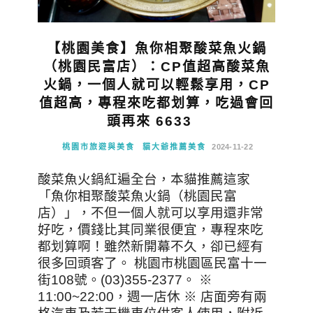
【桃園美食】魚你相聚酸菜魚火鍋
（桃園民富店）：CP值超高酸菜魚
火鍋，一個人就可以輕鬆享用，CP
值超高，專程來吃都划算，吃過會回
頭再來 6633
桃園市旅遊與美食
貓大爺推薦美食
2024-11-22
酸菜魚火鍋紅遍全台，本貓推薦這家
「魚你相聚酸菜魚火鍋（桃園民富
店）」，不但一個人就可以享用還非常
好吃，價錢比其同業很便宜，專程來吃
都划算啊！雖然新開幕不久，卻已經有
很多回頭客了。 桃園市桃園區民富十一
街108號。(03)355-2377。 ※
11:00~22:00，週一店休 ※ 店面旁有兩