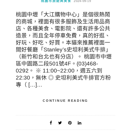
桃園市旅遊與美食
2024-09-19
桃園中壢「大江購物中心」是個很熱鬧
的商城，裡面有很多服飾及生活用品商
店、各種美食、電影院、還有許多公共
造景，而且全年停車免費，真的好逛、
好玩、好吃、好買。本貓來推薦裡面一
間好餐廳「Stanley’s史坦利美式牛排」
（新竹和台北也有分店）。 桃園市中壢
區中園路二段501號4F。(03)468-
0292。 ※ 11:00~22:00，週五六到
22:30，無休 ◎ 史坦利美式牛排官方粉
專（ […]…
CONTINUE READING