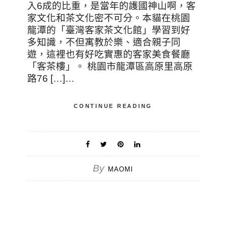
入6成的比重，是當年的護國神山啊，客
家文化和茶文化密不可分。本貓在桃園
龍潭的「臺灣客家茶文化館」學習到好
多知識，不但寓教於樂、適合親子同
遊，這裡也有好吃實惠的客家美食餐廳
「客茶樓」。 桃園市龍潭區高原里高原
路76 […]…
CONTINUE READING
By
MAOMI