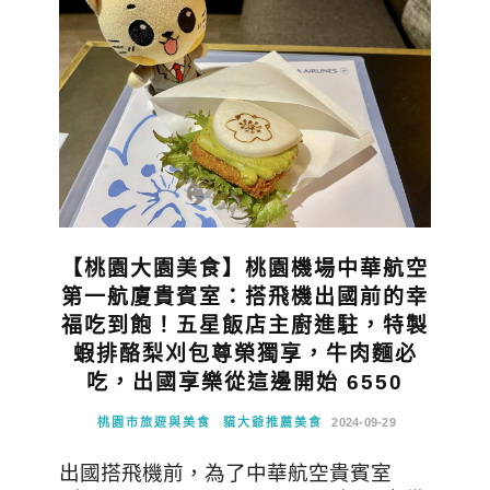
【桃園大園美食】桃園機場中華航空
第一航廈貴賓室：搭飛機出國前的幸
福吃到飽！五星飯店主廚進駐，特製
蝦排酪梨刈包尊榮獨享，牛肉麵必
吃，出國享樂從這邊開始 6550
桃園市旅遊與美食
貓大爺推薦美食
2024-09-29
出國搭飛機前，為了中華航空貴賓室