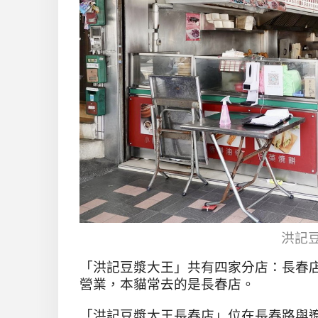
洪記
「洪記豆漿大王」共有四家分店：長春店
營業，本貓常去的是長春店。
「洪記豆漿大王長春店」位在長春路與