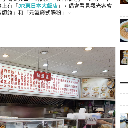
路上有「
JR東日本大飯店
」，偶會看見觀光客會
芳麵館」和「元氣廣式腸粉」。