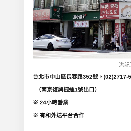
洪記
台北市中山區長春路352號。(02)2717-5
（南京復興捷運1號出口）
※ 24小時營業
※ 有和外送平台合作