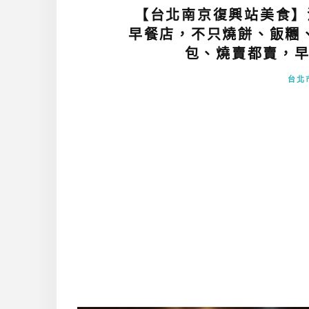
【台北南京復興站美食】
早餐店，不只燒餅、飯糰
包、燒賣都賣，早
台北