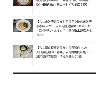
籠湯包名店與鍋貼，曾經是日劇《旅館花
嫁》拍攝地點，是日本觀光客愛店 7457
【台北市政府站美食】新娘子小吃店市政府
忠孝店 2026：皮蛋乾麵是招牌，水餃只點
一顆也可以，太貼心了！信義區上班族必收
7456
【台北南京復興站美食】長春鵝肉 2026：
大口爽吃鵝肉！巷弄小店有媽媽的味道，上
班族省錢吃粗飽，價格超佛心 7455