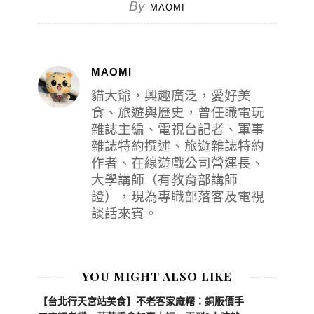
By
MAOMI
MAOMI
貓大爺，興趣廣泛，愛好美
食、旅遊與歷史，曾任職電玩
雜誌主編、電視台記者、軍事
雜誌特約撰述、旅遊雜誌特約
作者、在線遊戲公司營運長、
大學講師（有教育部講師
證），現為專職部落客及電視
談話來賓。
YOU MIGHT ALSO LIKE
【台北行天宮站美食】不老客家麻糬：銅版價手