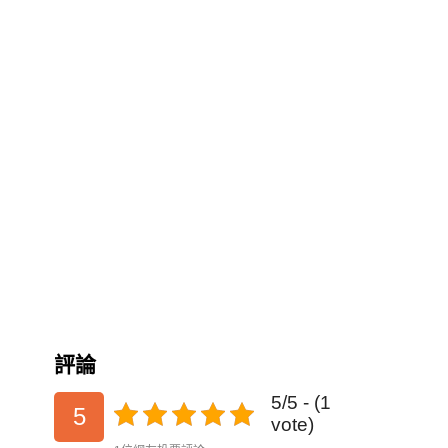
評論
5/5 - (1
5
vote)