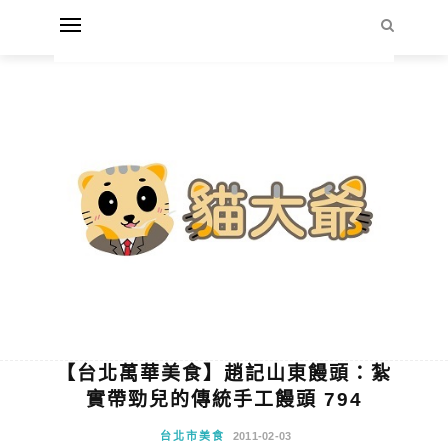
【台北萬華美食】趙記山東饅頭：紮
實帶勁兒的傳統手工饅頭 794
台北市美食
2011-02-03