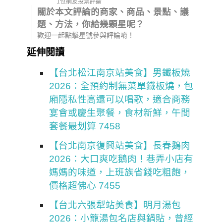
1位網友投票評論
關於本文評論的商家、商品、景點、議
題、方法，你給幾顆星呢？
歡迎一起點擊星號參與評論唷！
延伸閱讀
【台北松江南京站美食】男鐵板燒
2026：全預約制無菜單鐵板燒，包
廂隱私性高還可以唱歌，適合商務
宴會或慶生聚餐，食材新鮮，午間
套餐最划算 7458
【台北南京復興站美食】長春鵝肉
2026：大口爽吃鵝肉！巷弄小店有
媽媽的味道，上班族省錢吃粗飽，
價格超佛心 7455
【台北六張犁站美食】明月湯包
2026：小籠湯包名店與鍋貼，曾經