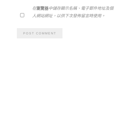
在
瀏覽器
中儲存顯示名稱、電子郵件地址及個
人網站網址，以供下次發佈留言時使用。