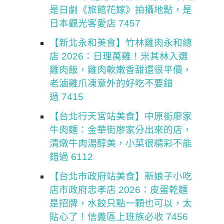
是日劇《旅館花嫁》拍攝地點，是
日本觀光客愛店 7457
【新北永和美食】竹林雞肉永和總
店 2026：日理萬雞！米其林入選
雞肉飯，雞肉軟嫩香甜還很平價，
老滷雞爪凍意外的好吃不要錯
過 7415
【台北行天宮站美食】中原街廖家
牛肉麵：金華街廖家分出來的店，
清燉牛肉湯醇美，小菜很精彩不能
錯過 6112
【台北市政府站美食】新娘子小吃
店市政府忠孝店 2026：皮蛋乾麵
是招牌，水餃只點一顆也可以，太
貼心了！信義區上班族必收 7456