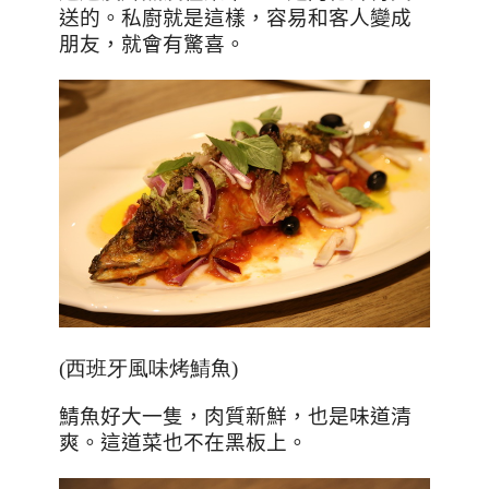
送的。私廚就是這樣，容易和客人變成
朋友，就會有驚喜。
(西班牙風味烤鯖
魚
)
鯖魚好大一隻，肉質新鮮，也是味道清
爽。這道菜也不在黑板上。