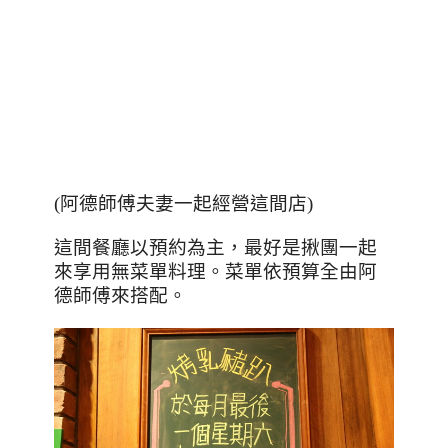
(阿德師傅夫妻一起經營這間店)
這間餐廳以預約為主，最好是揪團一起
來享用無菜單料理。菜單依預算全由阿
德師傅來搭配。