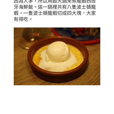
因為人多，所以用超大鍋來煮龍蝦西班
牙海鮮飯。這一鍋裡共有八隻波士頓龍
蝦，一隻波士頓龍蝦切成四大塊，大家
有得吃。