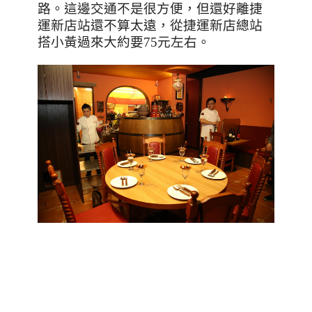
路。這邊交通不是很方便，但還好離捷
運新店站還不算太遠，從捷運新店總站
搭小黃過來大約要
75
元左右。