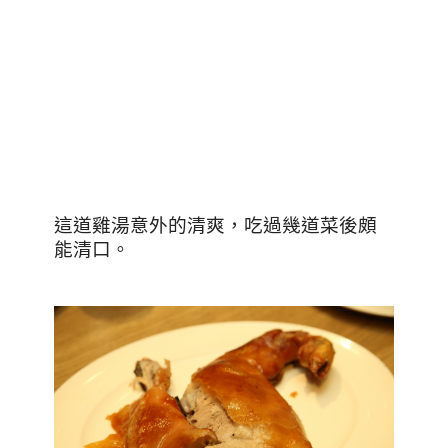
這道雞湯意外的清爽，吃過幾道菜後頗
能清口。