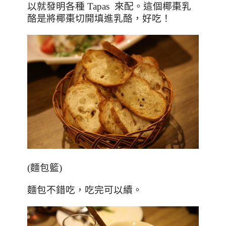
以就發明各種 Tapas 來配。這個椰棗乳
酪是將椰棗切開填進乳酪，好吃！
(
麵包籃
)
麵包不錯吃，吃完可以續。