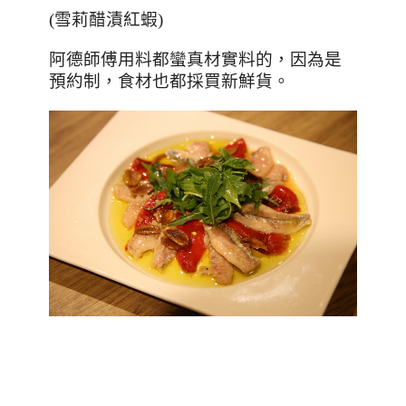
(
雪莉醋漬紅蝦
)
阿德師傅用料都蠻真材實料的，因為是
預約制，食材也都採買新鮮貨。