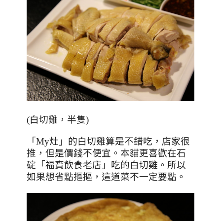
(
白切雞，半隻
)
「
My
灶」的白切雞算是不錯吃，店家很
推，但是價錢不便宜。本貓更喜歡在石
碇「福寶飲食老店」吃的白切雞。所以
如果想省點摳摳，這道菜不一定要點。