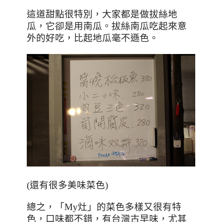
這道甜點很特別，大家都是做拔絲地
瓜，它卻是用南瓜。拔絲南瓜吃起來意
外的好吃，比起地瓜毫不遜色。
(還有很多美味菜色)
總之，「
My
灶」的菜色多樣又很有特
色，口味都不錯，有台灣古早味，尤其