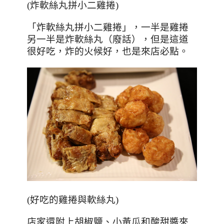
(
炸軟絲丸拼小二雞捲
)
「炸軟絲丸拼小二雞捲」，一半是雞捲
另一半是炸軟絲丸（廢話），但是這道
很好吃，炸的火候好，也是來店必點。
(好吃的雞捲與軟絲丸)
店家還附上胡椒鹽、小黃瓜和酸甜醬來