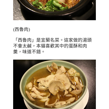
(
西魯肉
)
「西魯肉」是宜蘭名菜。這家做的湯頭
不會太鹹，本貓喜歡其中的蛋酥和肉
羹，味道不錯。