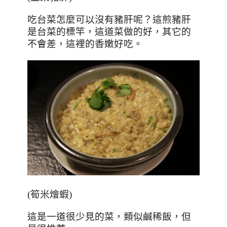
吃台菜怎麼可以沒有豬肝呢？這煎豬肝
是台菜的標竿，這道菜做的好，其它的
不會差，這裡的香嫩好吃。
(
筍米燴蝦
)
這是一道很少見的菜，類似鹹稀飯，但