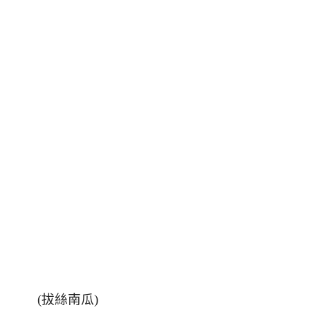
(
拔絲南瓜
)