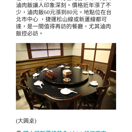
滷肉飯讓人印象深刻。價格近年漲了不
少，滷肉飯60元漲到80元。地點位在台
北市中心
，捷運松山線或新蘆線都可
達，是一間值得再訪的餐廳，尤其滷肉
飯控必訪。
(大圓桌)