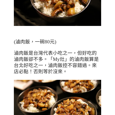
(
滷肉飯，一碗8
0
元
)
滷肉飯是台灣代表小吃之一，但好吃的
滷肉飯卻不多。「
My
灶」的滷肉飯算是
台北好吃之一，滷肉飯控不容錯過。來
店必點！否則等於沒來。