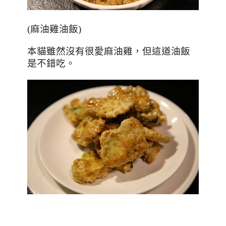
(麻油雞油飯)
本貓雖然沒有很愛麻油雞，但這道油飯
是不錯吃。