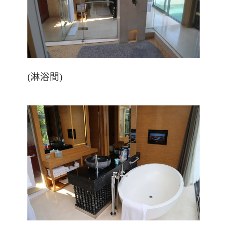
(
淋浴間
)