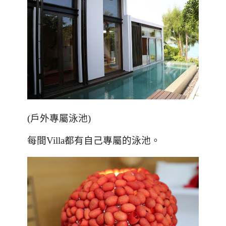
(
戶外專屬泳池
)
每間
Villa
都有自己專屬的泳池。