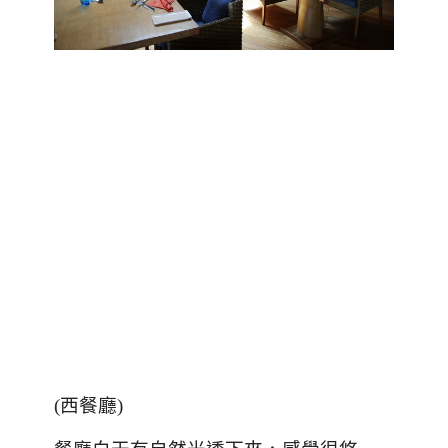
(
西餐廳
)