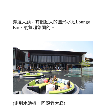
穿過大廳，有個超大的圓形水池
Lounge
Bar
，氣氛超悠閒的。
(
走到水池邊，回頭看大廳
)