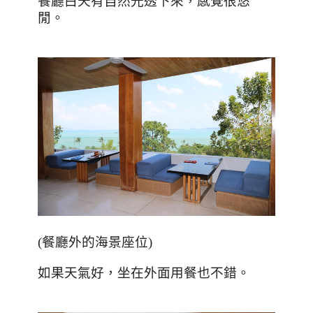
餐廳白天有自然光透下來，感覺很悠
閒。
(
餐廳外的海景座位
)
如果天氣好，坐在外面用餐也不錯。