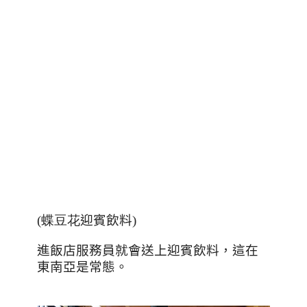
(蝶豆花
迎賓飲料
)
進飯店服務員就會送上迎賓飲料，這在
東南亞是常態。