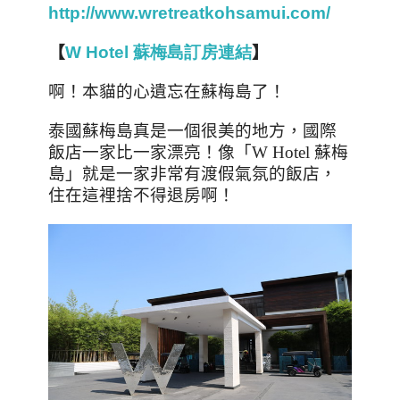
http://www.wretreatkohsamui.com/
【
W Hotel
蘇梅島
訂房連結
】
啊！本貓的心遺忘在蘇梅島了！
泰國蘇梅島真是一個很美的地方，國際
飯店一家比一家漂亮！像「
W Hotel
蘇梅
島」就是一家非常有渡假氣氛的飯店，
住在這裡捨不得退房啊！