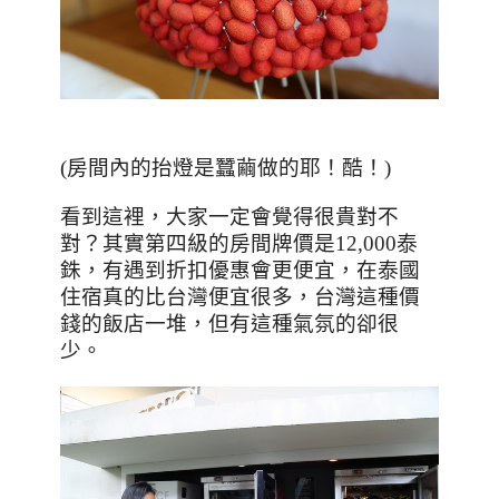
(房間內的抬燈是蠶繭做的耶！酷！)
看到這裡，大家一定會覺得很貴對不
對？其實第四級的房間牌價是
12,000
泰
銖，有遇到折扣優惠會更便宜，在泰國
住宿真的比台灣便宜很多，台灣這種價
錢的飯店一堆，但有這種氣氛的卻很
少。