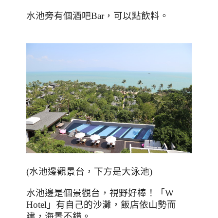
水池旁有個酒吧
Bar
，可以點飲料。
(
水池邊觀景台，下方是大泳池
)
水池邊是個景觀台，視野好棒！「
W
Hotel
」有自己的沙灘，飯店依山勢而
建，海景不錯。