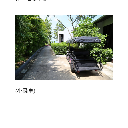
(
小蟲車
)