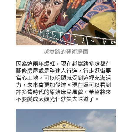
越嵩路的藝術牆面
因為這兩年爆紅，現在越嵩路多處都在
翻修房屋或是整建人行道，行走逛街要
當心工地，可以明顯感受到這裡充滿活
力，未來會更加發達。現在還可以看到
許多舊時代的原始庶民風貌，希望將來
不要變成太觀光化就失去味道了。