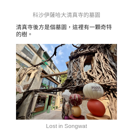
科沙伊薩哈大清真寺的墓園
清真寺後方是個墓園，這裡有一顆奇特
的樹。
Lost in Songwat