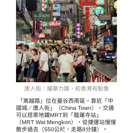
唐人街：耀華力路，和香港有點像
「嵩越路」位在曼谷西南區，靠近「中
國城／唐人街」（China Town），交通
可以搭乘地鐵MRT到「龍蓮寺站」
（MRT Wat Mengkon），從捷運站慢慢
散步過去（550公尺，走路8分鐘）。