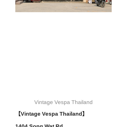
Vintage Vespa Thailand
【Vintage Vespa Thailand
】
1404 Song Wat Rd,