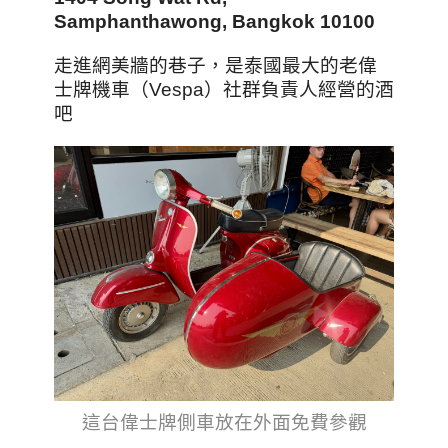
Samphanthawong, Bangkok 10100
走進網美牆的巷子，是泰國最大的老偉
士牌機車（Vespa）社群負責人經營的酒
吧
這台偉士牌側車放在外面免費參觀