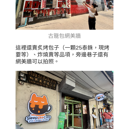
古籠包網美牆
這裡還賣炙烤包子（一顆25泰銖，現烤
要等）、炸燒賣等品項，旁邊巷子還有
網美牆可以拍照。