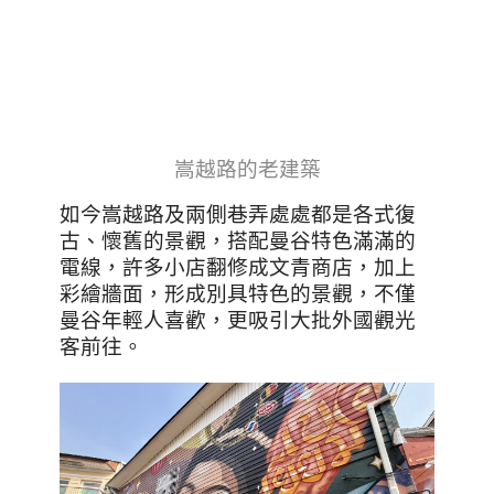
嵩越路的老建築
如今嵩越路及兩側巷弄處處都是各式復
古、懷舊的景觀，搭配曼谷特色滿滿的
電線，許多小店翻修成文青商店，加上
彩繪牆面，形成別具特色的景觀，不僅
曼谷年輕人喜歡，更吸引大批外國觀光
客前往。