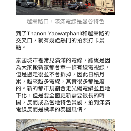
越嵩路口，滿滿電線是曼谷特色
到了Thanon Yaowatphanit和越嵩路的
交叉口，就有幾處熱門的拍照打卡景
點。
泰國城市裡常見滿滿的電線，聽說是因
為大家搬新家都會牽一條有線電視線，
但是搬走後並不會拆掉，因此日積月
累，越來越多電線，其實很多都是廢
的。新的都市規劃會走光纖電纜並且地
下化，但是要全面更新需要很長的時
間，反而成為當地特色景觀，拍到滿滿
電線反而是標準的泰國風情。