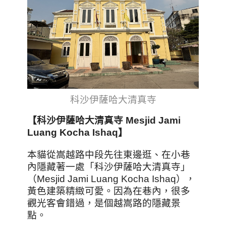
科沙伊薩哈大清真寺
【
科沙伊薩哈大清真寺 Mesjid Jami
Luang Kocha Ishaq
】
本貓從嵩越路中段先往東邊逛、在小巷
內隱藏著一處「科沙伊薩哈大清真寺」
（Mesjid Jami Luang Kocha Ishaq），
黃色建築精緻可愛。因為在巷內，很多
觀光客會錯過，是個越嵩路的隱藏景
點。