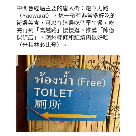
中間會經過主要的唐人街：耀華力路
（Yaowarat），這一帶有非常多好吃的
街邊美食，可以在這邊吃個早午餐，吃
完再到「嵩越路」慢慢逛。推薦「陳億
粿條店」，潮州粿條和紅燒肉很好吃
（米其林必比登）。