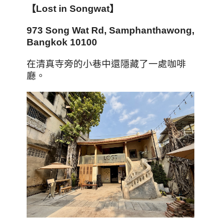
【Lost in Songwat】
973 Song Wat Rd, Samphanthawong,
Bangkok 10100
在清真寺旁的小巷中還隱藏了一處咖啡
廳。