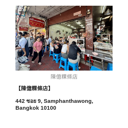
陳億粿條店
【陳億粿條店】
442
ซอย
9, Samphanthawong,
Bangkok 10100