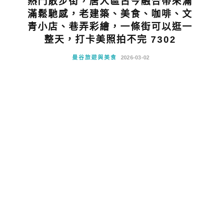
熱門散步街，唐人區古今融合帶來滿
滿鬆馳感，老建築、美食、咖啡、文
青小店、巷弄彩繪，一條街可以逛一
整天，打卡美照拍不完 7302
曼谷旅遊與美食
2026-03-02