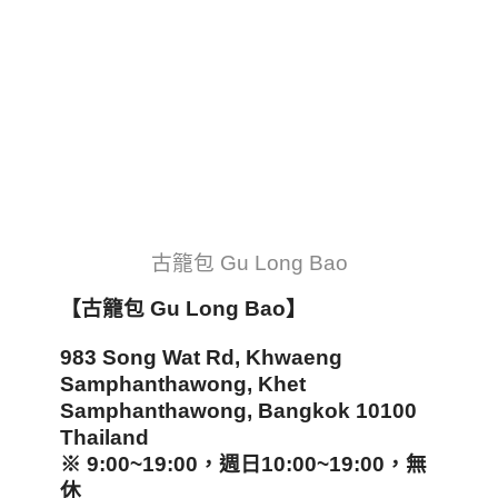
古籠包 Gu Long Bao
【古籠包 Gu Long Bao
】
983 Song Wat Rd, Khwaeng
Samphanthawong, Khet
Samphanthawong, Bangkok 10100
Thailand
※ 9:00~19:00
，
週日10:00~19:00
，
無
休