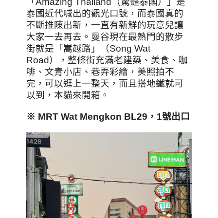
「Amazing Thailand（驚豔泰國）」是
泰國近代喊出的觀光口號，而泰國真的
不斷推陳出新，一直有新鮮的玩意兒讓
大家一去再去。曼谷現在最熱門的散步
街就是「嵩越路」（Song Wat
Road），整條街充滿老建築、美食、咖
啡、文青小店、巷弄彩繪，美照拍不
完，可以逛上一整天，而且搭地鐵就可
以到，本貓來開箱。
※
MRT Wat Mengkon BL29
，1號出口