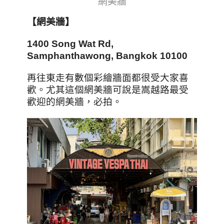
網美牆
【網美牆
】
1400 Song Wat Rd,
Samphanthawong, Bangkok 10100
再往東走有數個彩繪牆面都很受大家喜
歡。尤其
這個網美牆可說是嵩越路最受
歡迎的網美牆，必拍。