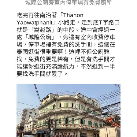
城隍公廟旁室內停車場有免費廁所
吃完再往南沿著「Thanon
Yaowatphanit」小路走，走到底T字路口
就是「嵩越路」的中段。途中會經過一
處「城隍公廟」，旁邊有室內收費停車
場，停車場裡有免費的洗手間，這個在
泰國逛街很重要啊！這裡不但公廁難
找，免費的更是稀有，但是有洗手間才
能讓你逛街充滿續航力，不然逛到一半
要找洗手間就累了。