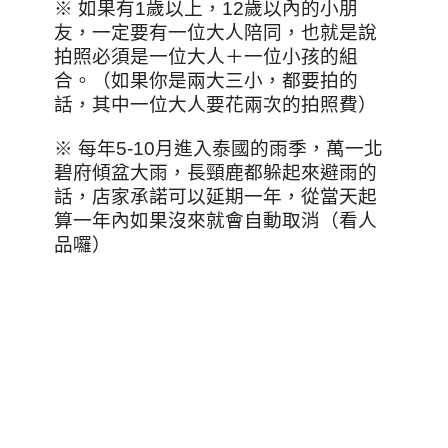
※ 如果有1歲以上，12歲以內的小朋
友，一定要有一位大人陪同，也就是說
拍照必須是一位大人＋一位小孩的組
合。（如果你是兩大三小，都要拍的
話，其中一位大人要花兩次的拍照費）
※ 每年5-10月進入泰國的雨季，萬一北
碧府傾盆大雨，長頸鹿都躲起來避雨的
話，店家承諾可以延期一年，從當天起
算一年內如果沒來就會自動取消（看人
品囉）