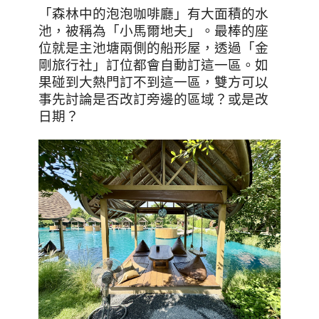
「森林中的泡泡咖啡廳」有大面積的水
池，被稱為「小馬爾地夫」。最棒的座
位就是主池塘兩側的船形屋，透過「金
剛旅行社」訂位都會自動訂這一區。如
果碰到大熱門訂不到這一區，雙方可以
事先討論是否改訂旁邊的區域？或是改
日期？