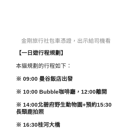
金剛旅行社包車憑證，出示給司機看
【一日遊行程規劃】
本貓規劃的行程如下：
※ 09:00
曼谷飯店出發
※ 10:00 Bubble
咖啡廳
，12:00
離開
※ 14:00
北碧府野生動物園+
預約15:30
長頸鹿拍照
※ 16:30
桂河大橋