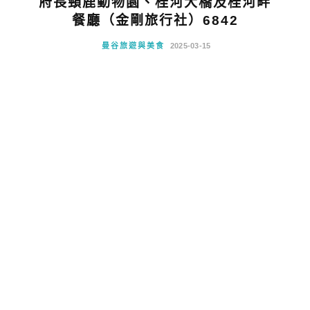
府長頸鹿動物園、桂河大橋及桂河畔
餐廳（金剛旅行社）6842
曼谷旅遊與美食
2025-03-15