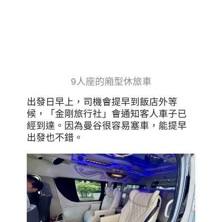
9人座的廂型休旅車
出發日早上，司機會提早到飯店外等
候，「金剛旅行社」會通知客人車子已
經到達。因為曼谷很容易塞車，能提早
出發也不錯。