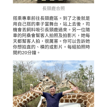
長頸鹿合照
搭乘專車前往長頸鹿區。到了之後就是
用自己搭的車子當舞台，站上去後，司
機會丟飼料吸引長頸鹿過來。另一位隨
車的阿桑會幫客人拍照及拍影片，她每
天都幫客人拍，很厲害。你可以告訴她
你想拍直的、橫的或影片。每組拍照時
間約20分鐘。