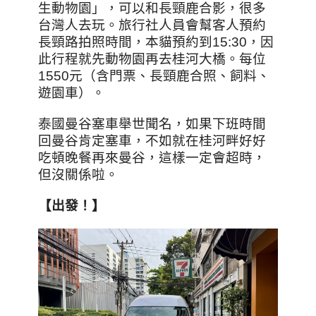
生動物園」，可以和長頸鹿合影，很多
台灣人去玩。旅行社人員會幫客人預約
長頸路拍照時間，本貓預約到15:30，因
此行程就先動物園再去桂河大橋。每位
1550元（含門票、長頸鹿合照、飼料、
遊園車）。
泰國曼谷塞車舉世聞名，如果下班時間
回曼谷肯定塞車，不如就在桂河畔好好
吃頓晚餐再來曼谷，這樣一定會超時，
但沒關係啦。
【出發！】