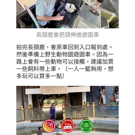
長頸鹿會把頭伸進遊園車
拍完長頸鹿，會原車回到入口報到處。
然後準備上野生動物園遊園車。因為一
路上會有一些動物可以接觸，建議加買
一些飼料帶上車。（一人一籃夠用，想
多玩可以買多一點）