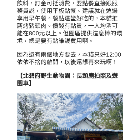
飲料，訂金可抵消費，要點餐直接跟服
務員說，使用平板點餐。建議就在這邊
享用早午餐。餐點還蠻好吃的，本貓推
薦烤豬頸肉。價錢有點貴，一人均消可
能在800元以上。但園區提供這麼棒的環
境，總是要有點維護費用啊。
因為還有兩個地方要去，本貓只好12:00
依依不捨的離開，以後還想再來玩啊！
【北碧府野生動物園：長頸鹿拍照及遊
園車】