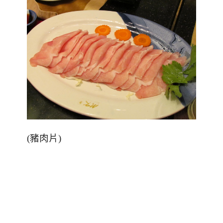
(豬肉片)