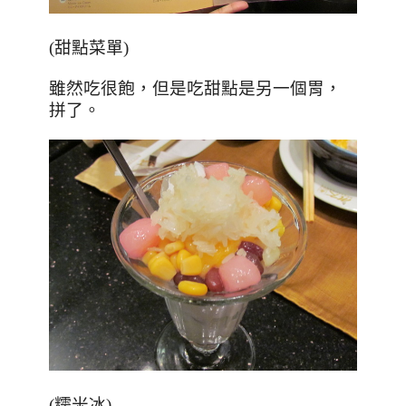
(甜點菜單)
，
雖然吃很飽
但是吃甜點是另一個胃，
拼了。
(糯米冰)