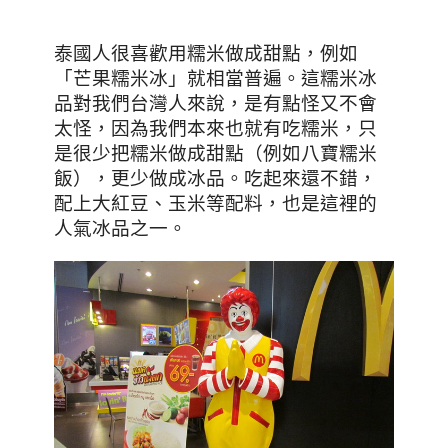
，例如
泰國人很喜歡用糯米做成甜點
「芒果糯米冰」就相當普遍。這糯米冰
品對我們台灣人來說
，是有點怪又不會
太怪
，因為我們本來也就有吃糯米
，只
是很少把糯米做成甜點（例如八寶糯米
飯）
，更少做成冰品。吃起來還不錯
，
配上大紅豆、玉米等配料
，也是這裡的
人氣冰品之一。