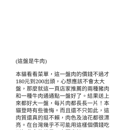
(這盤是牛肉)
本貓看看菜單，這一盤肉的價錢不過才
180
元到
200
出頭，心想應該不會太大
盤，那麼就這一頁店家推薦的兩種豬肉
和一種牛肉通通點一盤好了。結果送上
來都好大一盤，每片肉都長長一片！本
貓登時有些後悔。而且還不只如此，這
肉質還真的挺不賴，肉色及油花都很漂
亮。
在台灣幾乎不可能用這樣個價錢吃