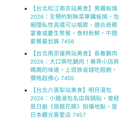
【台北松江南京站美食】男鐵板燒
2026：全預約制無菜單鐵板燒，包
廂隱私性高還可以唱歌，適合商務
宴會或慶生聚餐，食材新鮮，午間
套餐最划算 7458
【台北南京復興站美食】長春鵝肉
2026：大口爽吃鵝肉！巷弄小店有
媽媽的味道，上班族省錢吃粗飽，
價格超佛心 7455
【台北六張犁站美食】明月湯包
2026：小籠湯包名店與鍋貼，曾經
是日劇《旅館花嫁》拍攝地點，是
日本觀光客愛店 7457