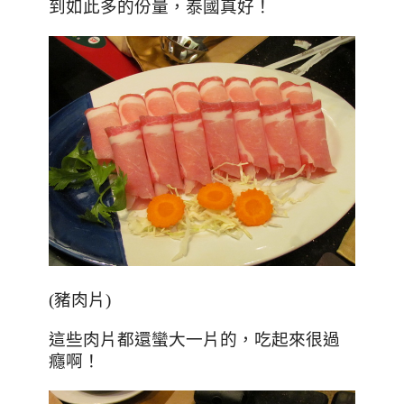
到如此多的份量，泰國真好！
(豬肉片)
這些肉片都還蠻大一片的，吃起來很過
癮啊！