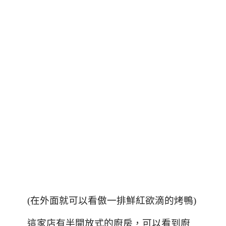
(在外面就可以看傲一排鮮紅欲滴的烤鴨)
，可以看到廚
這家店有半開放式的廚房