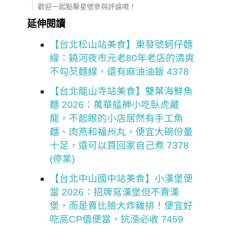
歡迎一起點擊星號參與評論唷！
延伸閱讀
【台北松山站美食】東發號蚵仔麵
線：饒河夜市元老80年老店的清爽
不勾芡麵線，還有麻油油飯 4378
【台北龍山寺站美食】雙葉海鮮魚
麵 2026：萬華艋舺小吃臥虎藏
龍，不起眼的小店居然有手工魚
麵、肉燕和福州丸，便宜大碗份量
十足，還可以買回家自己煮 7378
(停業)
【台北中山國中站美食】小漢堡便
當 2026：招牌寫漢堡但不賣漢
堡，而是賣比臉大炸雞排！便宜好
吃高CP值便當，抗漲必收 7459