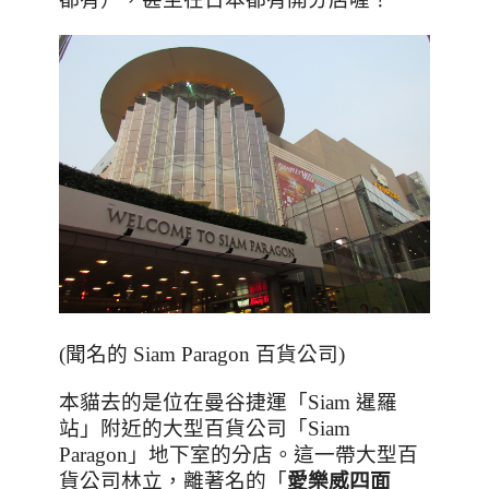
(聞名的 Siam Paragon 百貨公司)
本貓去的是位在曼谷
捷運「
Siam
暹羅
站」附近的大型百貨公司「
Siam
Paragon
」地下室的分店。這一帶大型百
貨公司林立，離著名的「
愛樂威四面