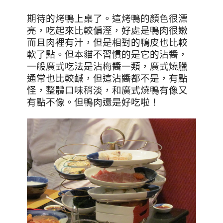
期待的烤鴨上桌了。這烤鴨的顏色很漂
亮，吃起來比較偏溼，好處是鴨肉很嫩
而且肉裡有汁，但是相對的鴨皮也比較
軟了點。但本貓不習慣的是它的沾醬，
一般廣式吃法是沾梅醬一類，廣式燒臘
通常也比較鹹，但這沾醬都不是，有點
怪，整體口味稍淡，和廣式燒鴨有像又
有點不像。但鴨肉還是好吃啦！