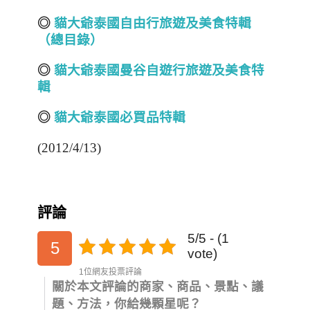
◎
貓大爺泰國自由行旅遊及美食特輯
（總目錄）
◎
貓大爺泰國曼谷自遊行旅遊及美食特
輯
◎
貓大爺泰國必買品特輯
(2012/4/13)
評論
5/5 - (1
5
vote)
1位網友投票評論
關於本文評論的商家、商品、景點、議
題、方法，你給幾顆星呢？