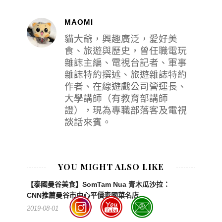
MAOMI
貓大爺，興趣廣泛，愛好美
食、旅遊與歷史，曾任職電玩
雜誌主編、電視台記者、軍事
雜誌特約撰述、旅遊雜誌特約
作者、在線遊戲公司營運長、
大學講師（有教育部講師
證），現為專職部落客及電視
談話來賓。
YOU MIGHT ALSO LIKE
【泰國曼谷美食】SomTam Nua 青木瓜沙拉：
CNN推薦曼谷市中心平價泰國菜名店
2019-08-01