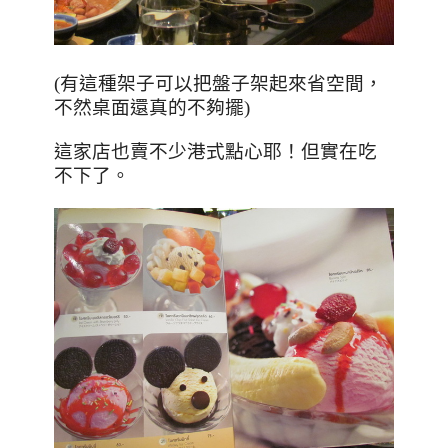
，
(有這種架子可以把盤子架起來省空間
不然桌面還真的不夠擺)
這家店也賣不少港式點心耶！但實在吃
不下了。