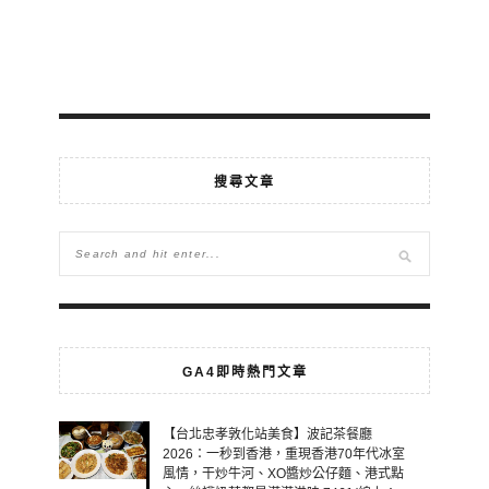
搜尋文章
GA4即時熱門文章
【台北忠孝敦化站美食】波記茶餐廳
2026：一秒到香港，重現香港70年代冰室
風情，干炒牛河、XO醬炒公仔麵、港式點