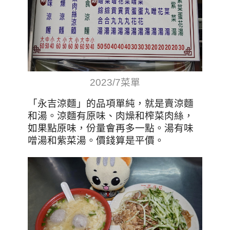
2023/7菜單
「永吉涼麵」的品項單純，就是賣涼麵
和湯。涼麵有原味、肉燥和榨菜肉絲，
如果點原味，份量會再多一點。湯有味
噌湯和紫菜湯。價錢算是平價。