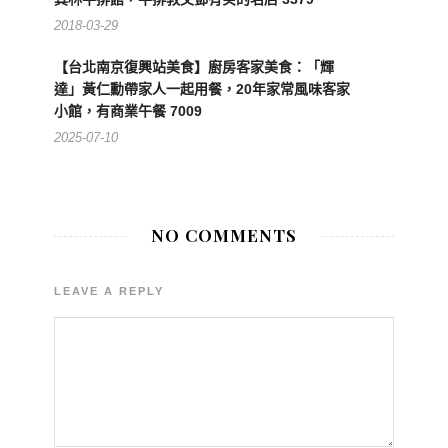
2018-03-29
【台北南京復興站美食】廚房客家美食：「輝
達」黃仁勳帶家人一起用餐，20年家常風味客家
小館，有商業午餐 7009
2025-07-10
NO COMMENTS
LEAVE A REPLY