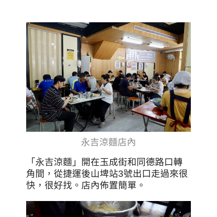
永吉涼麵店內
「永吉涼麵」開在玉成街和同德路口轉
角間，從捷運後山埤站3號出口走過來很
快，很好找。店內佈置簡單。