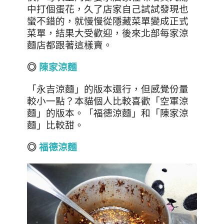
中打個蛋花，久了店家自己試試發現也
蠻不錯的，就慢慢從隱藏菜單變成正式
菜單，結果大受歡迎，後來北部每家涼
麵店都跟著這樣賣。
◎
陳家涼麵
「永吉涼麵」的版本還行，但感覺份量
較小一點？本貓個人比較喜歡「空軍涼
麵」的版本。「福德涼麵」和「陳家涼
麵」比較甜。
◎
福德涼麵