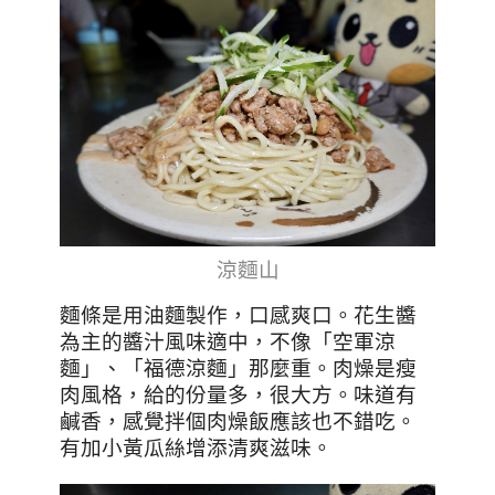
涼麵山
麵條是用油麵製作，口感爽口。花生醬
為主的醬汁風味適中，不像「空軍涼
麵」、「福德涼麵」那麼重。肉燥是瘦
肉風格，給的份量多，很大方。味道有
鹹香，感覺拌個肉燥飯應該也不錯吃。
有加小黃瓜絲增添清爽滋味。