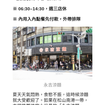
※ 06:30–14:30
，週三店休
※
內用入內點餐先付款
，
外帶排隊
永吉涼麵
夏天天氣悶熱，食慾不振，這時候涼麵
就大受歡迎了。如果在松山南港一帶，