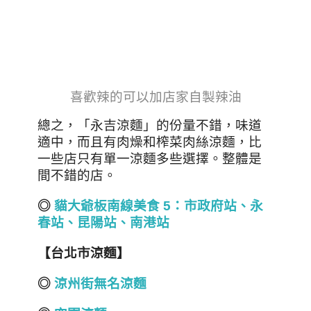
喜歡辣的可以加店家自製辣油
總之，「永吉涼麵」的份量不錯，味道
適中，而且有肉燥和榨菜肉絲涼麵，比
一些店只有單一涼麵多些選擇。整體是
間不錯的店。
◎
貓大爺板南線美食 5：市政府站、永
春站、昆陽站、南港站
【台北市涼麵】
◎
涼州街無名涼麵