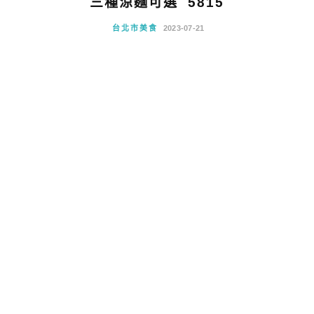
三種涼麵可選 5815
台北市美食
2023-07-21