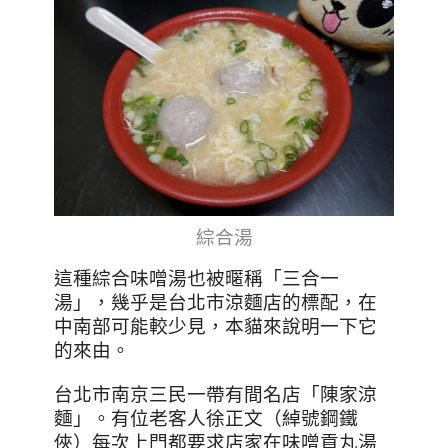
綜合湯
這種綜合味噌湯也被暱稱「三合一
湯」，幾乎是台北市涼麵店的標配，在
中南部可能較少見，本貓來說明一下它
的來由。
台北市南京三民一帶有間名店「陳家涼
麵」。有位老客人徐正文（綽號鋼鐵
俠）每次上門都要求店家在味噌貢丸湯