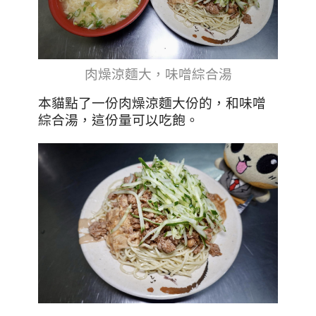
肉燥涼麵大，味噌綜合湯
本貓點了一份肉燥涼麵大份的，和味噌
綜合湯，這份量可以吃飽。