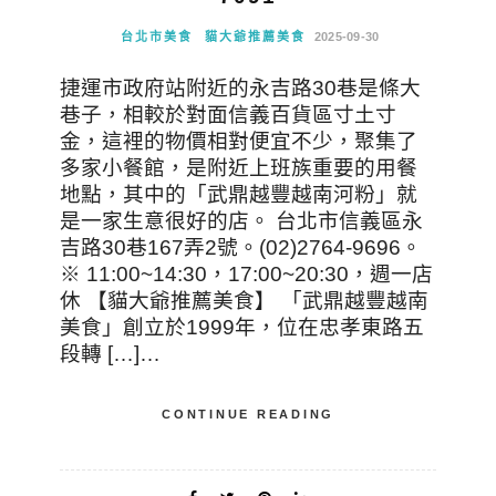
台北市美食
貓大爺推薦美食
2025-09-30
捷運市政府站附近的永吉路30巷是條大
巷子，相較於對面信義百貨區寸土寸
金，這裡的物價相對便宜不少，聚集了
多家小餐館，是附近上班族重要的用餐
地點，其中的「武鼎越豐越南河粉」就
是一家生意很好的店。 台北市信義區永
吉路30巷167弄2號。(02)2764-9696。
※ 11:00~14:30，17:00~20:30，週一店
休 【貓大爺推薦美食】 「武鼎越豐越南
美食」創立於1999年，位在忠孝東路五
段轉 […]…
CONTINUE READING