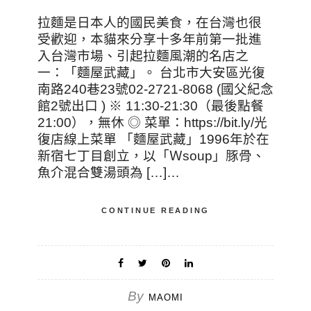
拉麵是日本人的國民美食，在台灣也很
受歡迎，本貓來分享十多年前第一批進
入台灣市場、引起拉麵風潮的名店之
一：「麵屋武藏」。 台北市大安區光復
南路240巷23號02-2721-8068 (國父紀念
館2號出口 ) ※ 11:30-21:30（最後點餐
21:00），無休 ◎ 菜單：https://bit.ly/光
復店線上菜單 「麵屋武藏」1996年於在
新宿七丁目創立，以「Ｗsoup」豚骨、
魚介混合雙湯頭為 […]…
CONTINUE READING
By
MAOMI