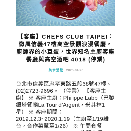
【客座】CHEFS CLUB TAIPEI：
微風信義47樓高空景觀浪漫餐廳，
廚師界的小巨蛋，世界知名主廚客座
餐廳與高空酒吧 4018 (停業)
美食活動
2020-01-20
台北市信義區忠孝東路五段68號47樓。
(02)2723-9696。 （停業） 【客座主
廚】 ※ 客座主廚：Philippe Labb（巴黎
銀塔餐廳La Tour d’Argent，米其林1
星） ※ 客座期間：
2019.12.3~2020.1.19（主廚至1/19離
台，合作菜單至1/26） ※ 午間套餐