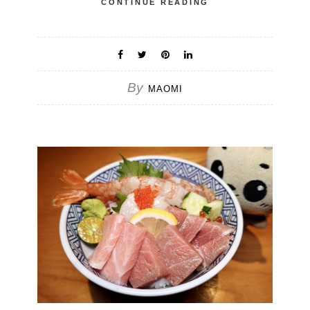
CONTINUE READING
By
MAOMI