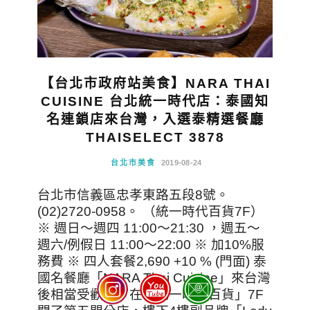
【台北市政府站美食】NARA THAI
CUISINE 台北統一時代店：泰國知
名連鎖店來台灣，入選泰精選餐廳
THAISELECT 3878
台北市美食
2019-08-24
台北市信義區忠孝東路五段8號。
(02)2720-0958。 （統一時代百貨7F）
※ 週日～週四 11:00～21:30 ，週五～
週六/例假日 11:00～22:00 ※ 加10%服
務費 ※ 四人套餐2,690 +10 % (門面) 泰
國名餐廳「NARA Thai Cuisine」來台灣
後相當受歡迎，在「統一時代百貨」7F