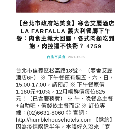
【台北市政府站美食】寒舍艾麗酒店
LA FARFALLA 義大利餐廳下午
餐：肉食主義大回歸，各式肉類吃到
飽，肉控還不快衝？ 4759
台北市美食
2021-12-05
台北市信義區松高路18號。 （寒舍艾麗
酒店6F） ※ 下午餐僅有週五、六、日，
15:00-17:00，請預訂 ※ 下午餐原價
1,180元+10%，12月嚐鮮價每位825
元！（已含服務費） ※ 午、晚餐為主餐
+自助吧，價錢依主餐而定 ※ 訂位專
線：(02)6631-8060 ◎ 官網：
http://humblehousehotels.com 【邀約】
因為疫情睽違半年，本貓好久沒來「寒