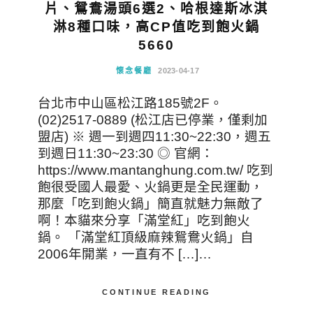
片、鴛鴦湯頭6選2、哈根達斯冰淇
淋8種口味，高CP值吃到飽火鍋
5660
懷念餐廳
2023-04-17
台北市中山區松江路185號2F。
(02)2517-0889 (松江店已停業，僅剩加
盟店) ※ 週一到週四11:30~22:30，週五
到週日11:30~23:30 ◎ 官網：
https://www.mantanghung.com.tw/ 吃到
飽很受國人最愛、火鍋更是全民運動，
那麼「吃到飽火鍋」簡直就魅力無敵了
啊！本貓來分享「滿堂紅」吃到飽火
鍋。 「滿堂紅頂級麻辣鴛鴦火鍋」自
2006年開業，一直有不 […]…
CONTINUE READING