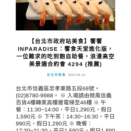
【台北市政府站美食】饗饗
INPARADISE：饗食天堂進化版，
一位難求的吃到飽自助餐，浪漫高空
美景適合約會 4294 (推薦)
台北市美食
2020-09-10
台北市信義區忠孝東路五段68號。
(02)8780-9988。 ※ 入場請由微風信義
百貨4樓轉乘高樓層電梯至46樓 ※ 午
餐：11:30~14:00，平日1,290元，假日
1,590元 ※ 下午茶：14:30~16:30，平日
990元，假日1,290元 ※ 晚餐：
17:30~21:30，平日1,590元，假日1,890