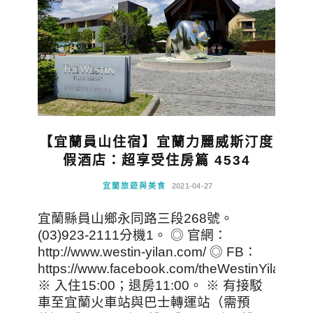
【宜蘭員山住宿】宜蘭力麗威斯汀度
假酒店：超享受住房篇 4534
宜蘭旅遊與美食
2021-04-27
宜蘭縣員山鄉永同路三段268號。
(03)923-2111分機1。 ◎ 官網：
http://www.westin-yilan.com/ ◎ FB：
https://www.facebook.com/theWestinYilan/
※ 入住15:00；退房11:00。 ※ 有接駁
車至宜蘭火車站與巴士轉運站（需預