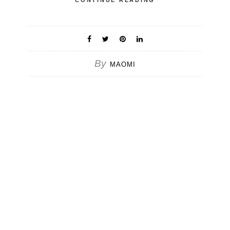
CONTINUE READING
By
MAOMI