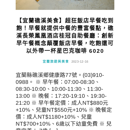
【宜蘭礁溪美食】超狂飯店早餐吃到
飽！早餐就提供中餐的豐富餐點，礁
溪長榮鳳凰酒店桂冠自助餐廳：創新
早午餐概念顛覆飯店早餐，吃飽還可
以外帶一杯星巴克咖啡 6020
宜蘭旅遊與美食
2023-12-16
宜蘭縣礁溪鄉健康路77號。(03)910-
0988。 ※ 早午餐：07:00-08:30、
08:30-10:00、10:00-11:30、11:30-
13:00 ※ 晚餐：17:20-19:10、19:30-
21:20 ※ 早午餐定價：成人NT$880元
+10%、兒童NT$550元+10% ※ 晚餐定
價：成人NT$1180+10%、兒童
NT$700+10%、6歲以下幼童免費 ※ 兒