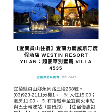
【宜蘭員山住宿】宜蘭力麗威斯汀度
假酒店 WESTIN RESORT
YILAN：超豪華別墅篇 VILLA
4535
宜蘭旅遊與美食
2021-04-27
宜蘭縣員山鄉永同路三段268號。
(03)923-2111分機1。 ※ 入住15:00；
退房11:00。 ※ 有接駁車至宜蘭火車站
與巴士轉運站（需預約） 【住宿優惠訂