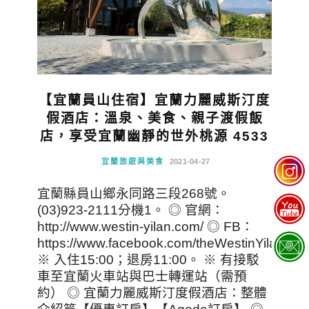
【宜蘭員山住宿】宜蘭力麗威斯汀度
假酒店：溫泉、美食、親子渡假飯
店，享受宜蘭幽靜的世外桃源 4533
宜蘭旅遊與美食
2021-04-27
宜蘭縣員山鄉永同路三段268號。
(03)923-2111分機1。 ◎ 官網：
http://www.westin-yilan.com/ ◎ FB：
https://www.facebook.com/theWestinYilan/
※ 入住15:00；退房11:00。 ※ 有接駁
車至宜蘭火車站與巴士轉運站（需預
約） ◎ 宜蘭力麗威斯汀度假酒店：整體