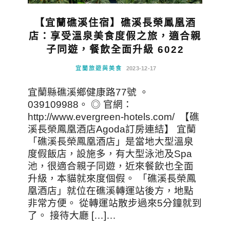
【宜蘭礁溪住宿】礁溪長榮鳳凰酒
店：享受溫泉美食度假之旅，適合親
子同遊，餐飲全面升級 6022
宜蘭旅遊與美食
2023-12-17
宜蘭縣礁溪鄉健康路77號 。
039109988。 ◎ 官網：
http://www.evergreen-hotels.com/ 【礁
溪長榮鳳凰酒店Agoda訂房連結】 宜蘭
「礁溪長榮鳳凰酒店」是當地大型溫泉
度假飯店，設施多，有大型泳池及Spa
池，很適合親子同遊，近來餐飲也全面
升級，本貓就來度個假。 「礁溪長榮鳳
凰酒店」就位在礁溪轉運站後方，地點
非常方便。 從轉運站散步過來5分鐘就到
了。 接待大廳 […]…