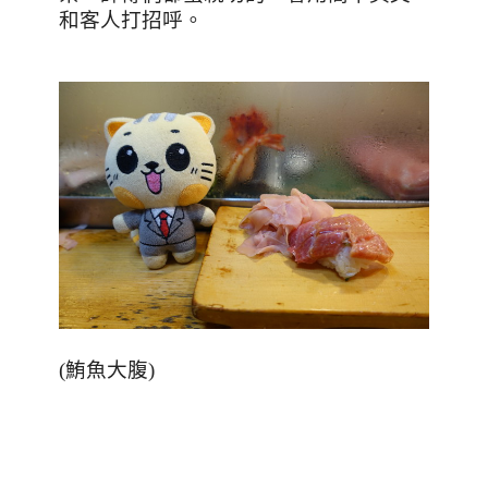
和客人打招呼。
(
鮪魚大腹
)