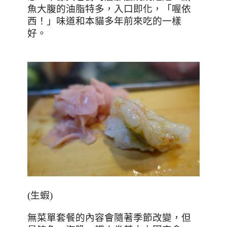
魚大腹的油脂特多，入口即化，「喔依
西！」味道和本貓多年前來吃的一樣
好。
(
生蝦
)
無菜單套餐的內容會隨著季節改變，但