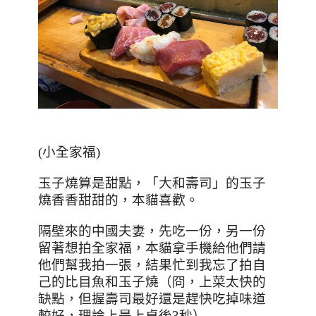
(小全家福)
玉子燒算是甜點，「大和壽司」的玉子
燒香香甜甜的，本貓喜歡。
隔壁來的中國夫妻，先吃一份，另一份
留著想拍全家福，本貓拿手機給他們請
他們幫我拍一張，結果忙到我忘了拍自
己的比目魚和玉子燒（冏，上菜太快的
缺點，但握壽司最好還是趕快吃掉味道
較好，理論上是上桌後3秒）