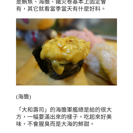
是鮪魚、海膽、鐵火卷基本上固定會
有，其它就看當季當天有什麼好料。
(
海膽
)
「大和壽司」的海膽軍艦總是給的很大
方，一幅要滿出來的樣子。吃起來好美
味，不會腥臭而是大海的鮮甜。