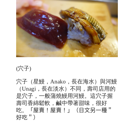
(穴子
)
穴子（星鰻，
Anako
，長在海水）與河鰻
（
Unagi
，長在淡水）不同，壽司店用的
是穴子，一般蒲燒鰻用河鰻。這穴子握
壽司香綿鬆軟，鹹中帶著甜味，很好
吃。
「屋賣！屋賣！」（日文另一種＂
好吃＂）