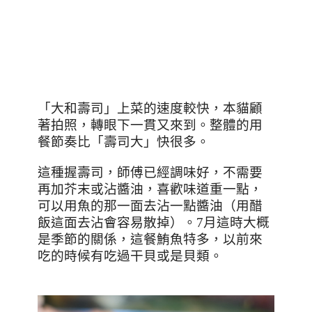
「大和壽司」上菜的速度較快，本貓顧
著拍照，轉眼下一貫又來到。整體的用
餐節奏比「壽司大」快很多。
這種握壽司，師傅已經調味好，不需要
再加芥末或沾醬油，喜歡味道重一點，
可以用魚的那一面去沾一點醬油（用醋
飯這面去沾會容易散掉）。7月這時大概
是季節的關係，這餐鮪魚特多，以前來
吃的時候有吃過干貝或是貝類。