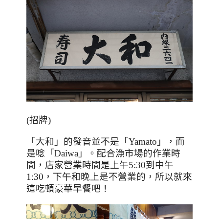
(
招牌
)
「大和」的發音並不是「
Yamato
」，而
是唸「
Daiwa
」。配合漁市場的作業時
間，店家營業時間是上午
5:30
到中午
1:30
，下午和晚上是不營業的，所以就來
這吃頓豪華早餐吧！