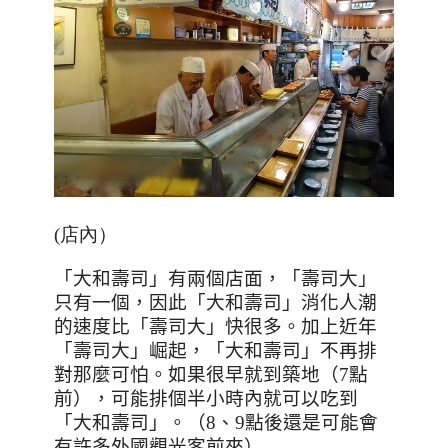
(店內）
「大和壽司」有兩個店面，「壽司大」
只有一個，因此「大和壽司」消化人潮
的速度比「壽司大」快很多。加上近年
「壽司大」崛起，「大和壽司」不再排
對那麼可怕。如果很早就到築地（
7
點
前），可能排個半小時內就可以吃到
「大和壽司」。（
8
、
9
點後還是可能會
有許多外國觀光客前來）