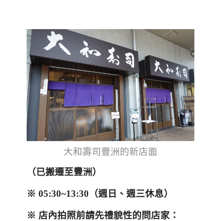
大和壽司豐洲的新店面
（
已搬遷至豐洲
）
※
05:30~13:30
（週日、週三休息）
※
店內拍照前請先禮貌性的問店家：