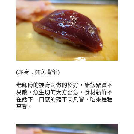
(赤身，鮪魚背部)
老師傅的握壽司做的極好，醋飯緊實不
易散，魚生切的大方寫意，食材新鮮不
在話下，口感的確不同凡響，吃來是種
享受。