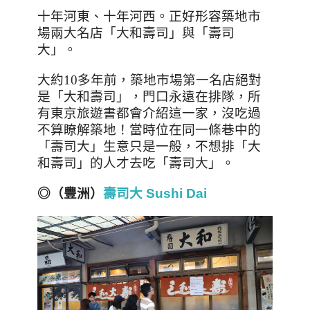
十年河東、十年河西。正好形容築地市
場兩大名店「大和壽司」與「壽司
大」。
大約
10
多年前，築地市場第一名店絕對
是「大和壽司」，門口永遠在排隊，所
有東京旅遊書都會介紹這一家，沒吃過
不算瞭解築地！當時位在同一條巷中的
「壽司大」生意只是一般，不想排「大
和壽司」的人才去吃「壽司大」。
◎（豐洲）
壽司大 Sushi Dai