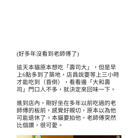
(好多年沒看到老師傅了)
這天本貓原本想吃「壽司大」，但是早
上
6
點多到了築地，店員說要等上三小時
才能吃到（昏倒），看看邊「大和壽
司」門口人不多，就決定來回味一下。
進到店內，剛好坐在多年以前吃過的老
師傅的板前，感覺好親切，原本以為他
可能退休了。本貓要拍他，老師傅突然
比個讚，很可愛。