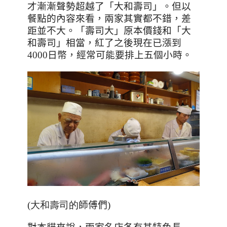
才漸漸聲勢超越了「大和壽司」。但以
餐點的內容來看，兩家其實都不錯，差
距並不大。「壽司大」原本價錢和「大
和壽司」相當，紅了之後現在已漲到
4000
日幣，經常可能要排上五個小時。
(大和壽司的
師傅們
)