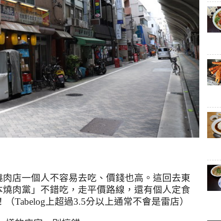
燒肉店一個人不容易去吃、價錢也高。這回去東
本燒肉黨」不錯吃，走平價路線，還有個人定食
！（
Tabelog
上超過
3.5
分以上通常不會是雷店）