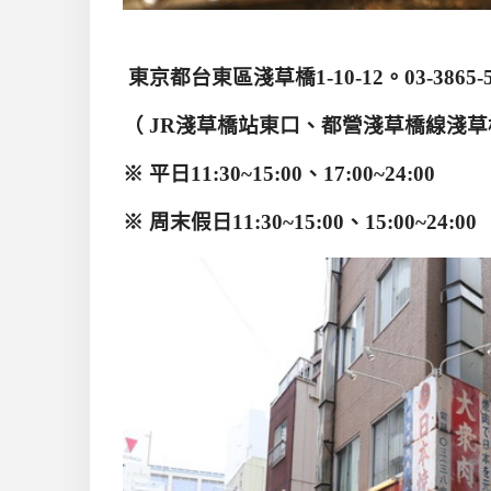
東京都台東區淺草橋
1-10-12
。
03-3865-
（
JR
淺草橋站東口、都營淺草橋線淺草
※
平日
11:30~15:00
、
17:00~24:00
※
周末假日
11:30~15:00
、
15:00~24:00