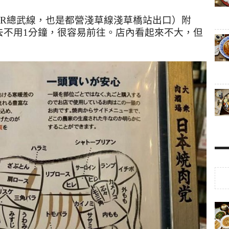
JR總武線，也是都營淺草線淺草橋站出口）附
去不用
1
分鐘，很容易前往。
店內看起來不大，但