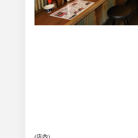
(
店內
)