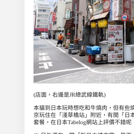
(
店面，右邊是JR總武線鐵軌
)
本貓到日本玩時想吃和牛燒肉，但有些
京玩住在「淺草橋站」附近，有間「日
套餐，在日本
Tabelog
網站上評價不錯呢