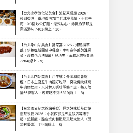
【台北忠孝敦化站美食】波記茶餐廳 2026：一
秒到香港，重現香港70年代冰室風情，干炒牛
河、XO醬炒公仔麵、港式點心、絲襪奶茶都是
滿滿港味 7461(線上：10)
【台北象山站美食】劉家宴 2026：烤鴨撐竿
跳！信義區新開幕中餐廳，主打京魯菜與淮揚
菜，蓑衣花刀法666刀見功夫，海膽水餃很創新
7284(線上：9)
【台北北門站美食】江牛樓：外國和尚會唸
經，日本主廚煮牛肉麵好吃耶！突破傳統紅燒
牛肉麵框架，米其林入選排隊熱門店，每天限
量66位客人，晚來吃不到 6819(線上：8)
【台北國父紀念館站美食】極之好味松菸店燒
臘茶餐廳 2026：小餐館卻是五星飯店等級手
藝，燒臘飯、脆皮燒肉和肥龍叉燒太迷人（開
幕有優惠） 7446(線上：8)