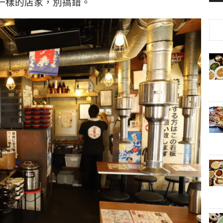
一樣的店家，別搞錯。