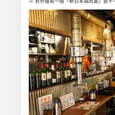
※ 另外還有一間「新日本燒肉黨」是不