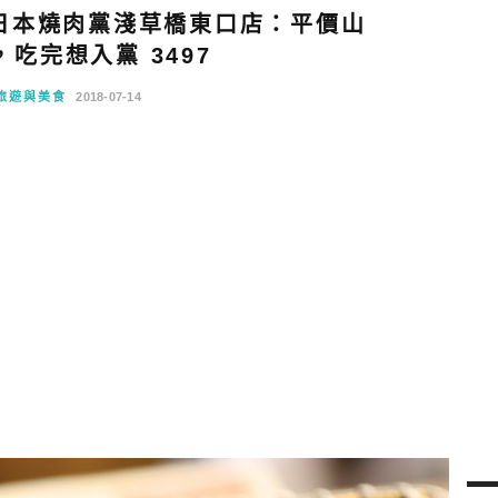
日本燒肉黨淺草橋東口店：平價山
吃完想入黨 3497
旅遊與美食
2018-07-14